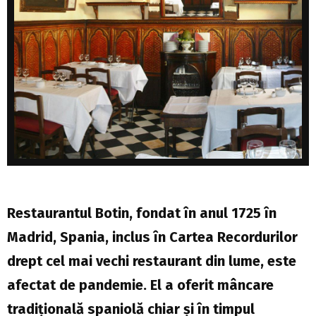
Restaurantul Botin, fondat în anul 1725 în
Madrid, Spania, inclus în Cartea Recordurilor
drept cel mai vechi restaurant din lume, este
afectat de pandemie. El a oferit mâncare
tradiţională spaniolă chiar şi în timpul