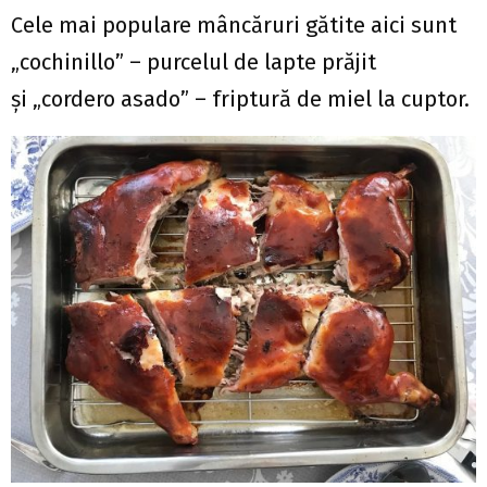
Cele mai populare mâncăruri gătite aici sunt
„cochinillo” – purcelul de lapte prăjit
şi „cordero asado” – friptură de miel la cuptor.