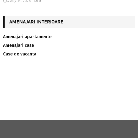
4 august 2026
0
AMENAJARI INTERIOARE
Amenajari apartamente
Amenajari case
Case de vacanta