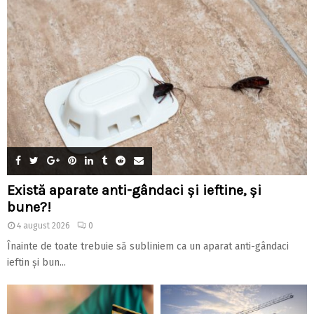
Există aparate anti-gândaci și ieftine, și
bune?!
4 august 2026
0
Înainte de toate trebuie să subliniem ca un aparat anti-gândaci
ieftin și bun...