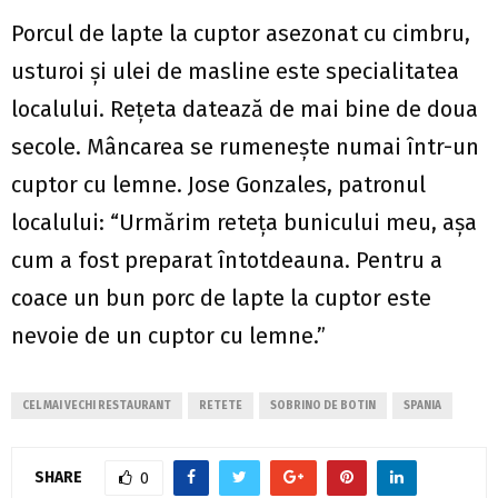
Porcul de lapte la cuptor asezonat cu cimbru,
usturoi și ulei de masline este specialitatea
localului. Rețeta datează de mai bine de doua
secole. Mâncarea se rumenește numai într-un
cuptor cu lemne. Jose Gonzales, patronul
localului: “Urmărim reteța bunicului meu, așa
cum a fost preparat întotdeauna. Pentru a
coace un bun porc de lapte la cuptor este
nevoie de un cuptor cu lemne.”
CEL MAI VECHI RESTAURANT
RETETE
SOBRINO DE BOTIN
SPANIA
SHARE
0