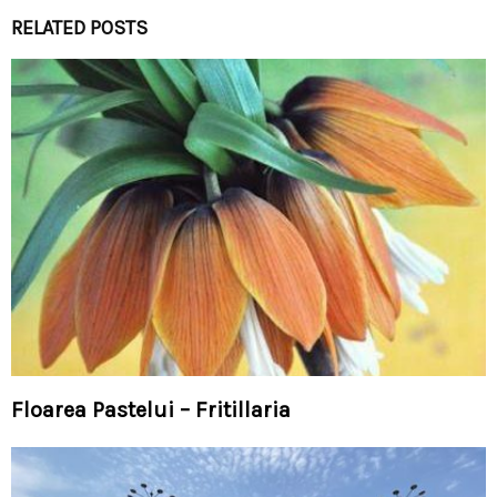
RELATED POSTS
Floarea Pastelui – Fritillaria