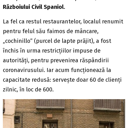
Războiului Civil Spaniol.
La fel ca restul restaurantelor, localul renumit
pentru felul său faimos de mâncare,
„cochinillo” (purcel de lapte prăjit), a fost
închis în urma restricţiilor impuse de
autorităţi, pentru prevenirea răspândirii
coronavirusului. Iar acum funcționează la
capacitate redusă: serveşte doar 60 de clienţi
zilnic, în loc de 600.