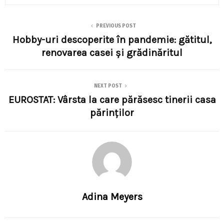
PREVIOUS POST
Hobby-uri descoperite în pandemie: gătitul,
renovarea casei și grădinăritul
NEXT POST
EUROSTAT: Vârsta la care părăsesc tinerii casa
părinților
Adina Meyers