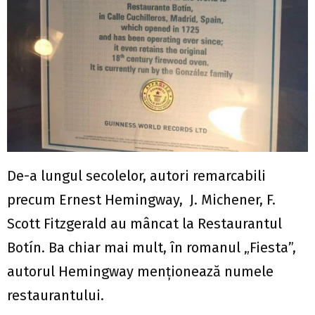
De-a lungul secolelor, autori remarcabili
precum Ernest Hemingway, J. Michener, F.
Scott Fitzgerald au mâncat la Restaurantul
Botín. Ba chiar mai mult, în romanul „Fiesta”,
autorul Hemingway menţionează numele
restaurantului.