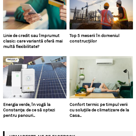
Linie de credit sau împrumut
Top 5 meserii în domeniul
clasic: care variantă oferă mai
construcțiilor
multă flexibilitate?
Energia verde, în vogă la
Confort termic pe timpul verii
Constanța: de ce să optezi
cu soluțiile de climatizare de la
pentru panouri...
Casa...