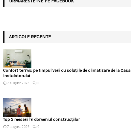
URMARESTE-NE PE FACEBOOK
ARTICOLE RECENTE
Confort termic pe timpul verii cu soluțiile de climatizare de la Casa
Instalatorului
7 august 2026
0
Top 5 meserii în domeniul construcțiilor
7 august 2026
0