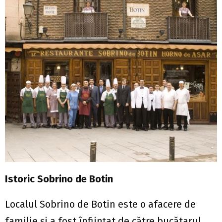
Istoric Sobrino de Botin
Localul Sobrino de Botin este o afacere de
familie şi a fost înfiinţat de către bucătarul