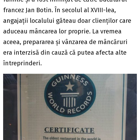
francez Jan Botin. În secolul al XVIII-lea,
angajaţii localului găteau doar clienţilor care
aduceau mâncarea lor proprie. La vremea
aceea, prepararea şi vânzarea de mâncăruri
era interzisă din cauză că putea afecta alte
întreprinderi.