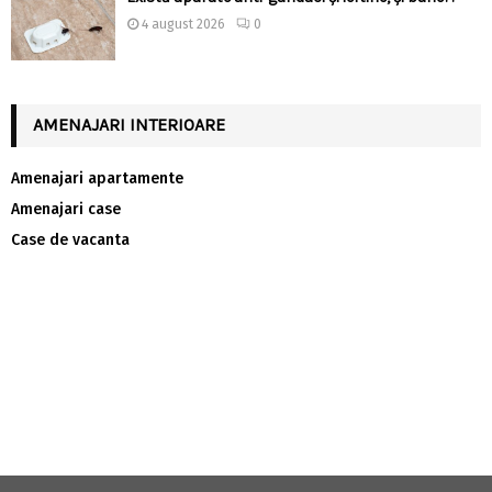
4 august 2026
0
AMENAJARI INTERIOARE
Amenajari apartamente
Amenajari case
Case de vacanta