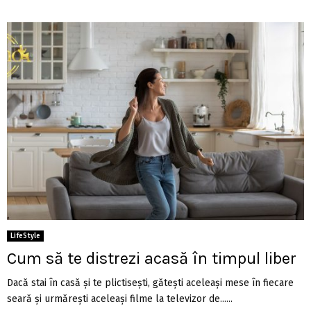
LifeStyle
Cum să te distrezi acasă în timpul liber
Dacă stai în casă și te plictisești, gătești aceleași mese în fiecare
seară și urmărești aceleași filme la televizor de......