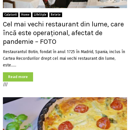
Calatorii
Home
LifeStyle
Retete
Cel mai vechi restaurant din lume, care
încă este operațional, afectat de
pandemie – FOTO
Restaurantul Botin, fondat în anul 1725 în Madrid, Spania, inclus în
Cartea Recordurilor drept cel mai vechi restaurant din lume,
este......
Read more
///