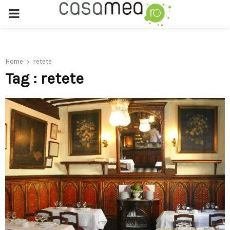
PRIMARY
MENU
Home
retete
Tag : retete