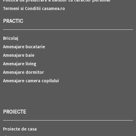
Politica de prelucrare a datelor cu caracter personal
Termeni si Conditii casamea.ro
PRACTIC
Bricolaj
Amenajare bucatarie
Amenajare baie
Amenajare living
Amenajare dormitor
Amenajare camera copilului
PROIECTE
Proiecte de casa