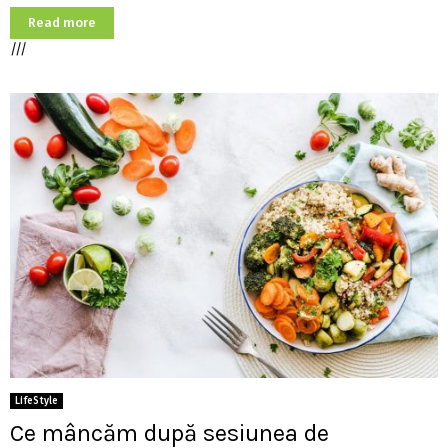
Read more
///
LifeStyle
Ce mâncăm după sesiunea de