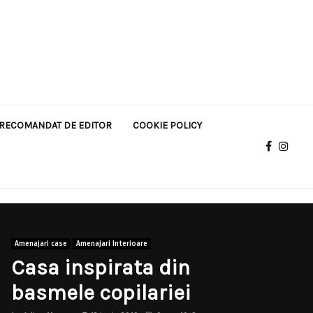
RECOMANDAT DE EDITOR
COOKIE POLICY
Amenajari case
Amenajari Interioare
Casa inspirata din
basmele copilariei