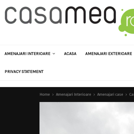
AMENAJARI INTERIOARE
ACASA
AMENAJARI EXTERIOARE
PRIVACY STATEMENT
Home
Amenajari Interioare
Amenajari case
Ca