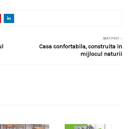
NEXT POST
ul
Casa confortabila, construita in
mijlocul naturii