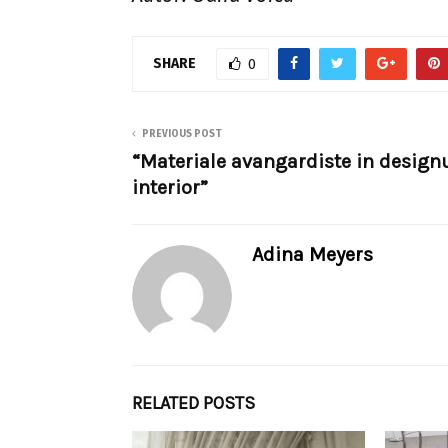
SHARE
0
PREVIOUS POST
“Materiale avangardiste in design
interior”
Adina Meyers
RELATED POSTS