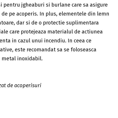
si pentru jgheaburi si burlane care sa asigure
 de pe acoperis. In plus, elementele din lemn
toare, dar si de o protectie suplimentara
ciale care protejeaza materialul de actiunea
tenta in cazul unui incendiu. In ceea ce
rative, este recomandat sa se foloseasca
 metal inoxidabil.
zat de acoperisuri