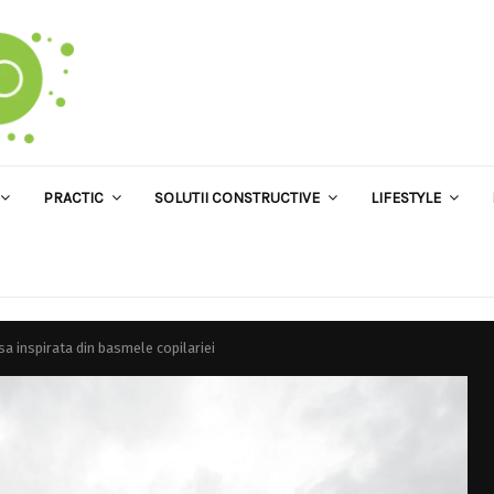
PRACTIC
SOLUTII CONSTRUCTIVE
LIFESTYLE
sa inspirata din basmele copilariei