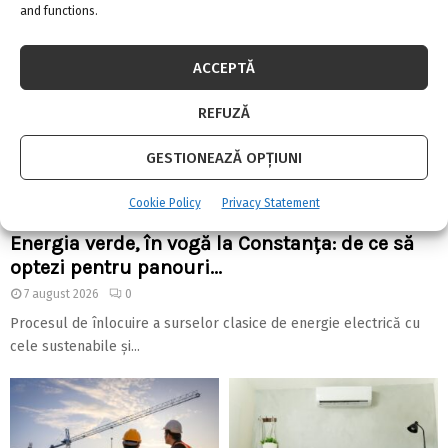
and functions.
ACCEPTĂ
REFUZĂ
GESTIONEAZĂ OPȚIUNI
Cookie Policy
Privacy Statement
Energia verde, în vogă la Constanța: de ce să
optezi pentru panouri...
7 august 2026
0
Procesul de înlocuire a surselor clasice de energie electrică cu
cele sustenabile și...