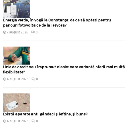
Energia verde, în vogă la Constanța: de ce să optezi pentru
panouri fotovoltaice de la Trevora?
7 august 2026
0
Linie de credit sau împrumut clasic: care variantă oferă mai multă
flexibilitate?
4 august 2026
0
Există aparate anti-gândaci și ieftine, și bune?!
4 august 2026
0