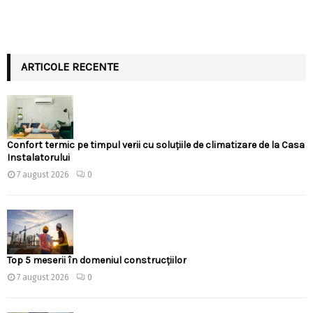
ARTICOLE RECENTE
Confort termic pe timpul verii cu soluțiile de climatizare de la Casa
Instalatorului
7 august 2026
0
Top 5 meserii în domeniul construcțiilor
7 august 2026
0