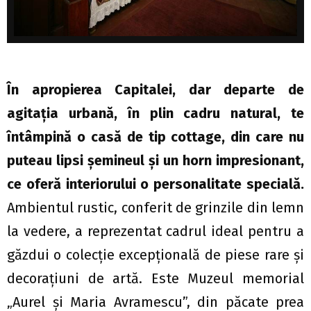
În apropierea Capitalei, dar departe de
agitaţia urbană, în plin cadru natural, te
întâmpină o casă de tip cottage, din care nu
puteau lipsi şemineul şi un horn impresionant,
ce oferă interiorului o personalitate specială.
Ambientul rustic, conferit de grinzile din lemn
la vedere, a reprezentat cadrul ideal pentru a
găzdui o colecţie excepţională de piese rare şi
decoraţiuni de artă. Este Muzeul memorial
„Aurel şi Maria Avramescu”, din păcate prea