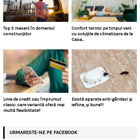
Top 5 meserii în domeniul
Confort termic pe timpul verii
construcțiilor
cu soluțiile de climatizare de la
Casa...
Linie de credit sau împrumut
Există aparate anti-gândaci și
clasic: care variantă oferă mai
ieftine, și bune?!
multă flexibilitate?
URMARESTE-NE PE FACEBOOK