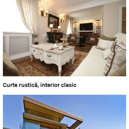
Curte rustică, interior clasic