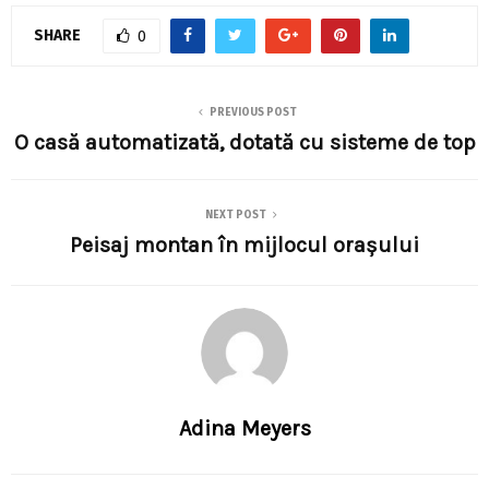
SHARE
0
PREVIOUS POST
O casă automatizată, dotată cu sisteme de top
NEXT POST
Peisaj montan în mijlocul oraşului
Adina Meyers