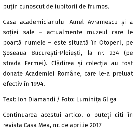
puţin cunoscut de iubitorii de frumos.
Casa academicianului Aurel Avramescu şi a
soţiei sale – actualmente muzeul care le
poartă numele – este situată în Otopeni, pe
Şoseaua Bucureşti-Ploieşti, la nr. 234 (pe
strada Fermei). Clădirea şi colecţia au fost
donate Academiei Române, care le-a preluat
efectiv în 1994.
Text: Ion Diamandi / Foto: Luminiţa Gliga
Continuarea acestui articol o puteți citi în
revista Casa Mea, nr. de aprilie 2017