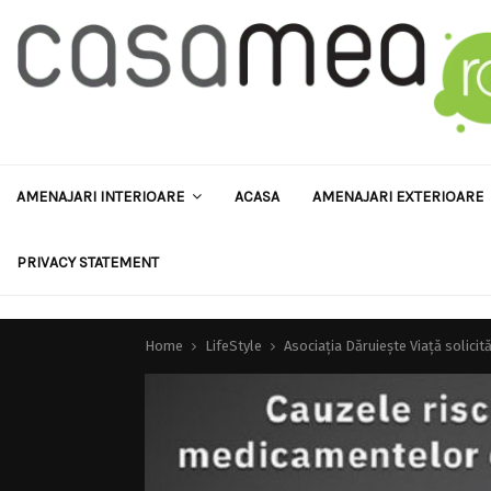
AMENAJARI INTERIOARE
ACASA
AMENAJARI EXTERIOARE
PRIVACY STATEMENT
Home
LifeStyle
Asociația Dăruiește Viață solici