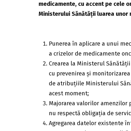
medicamente, cu accent pe cele on
Ministerului Sănătății luarea unor 
Punerea în aplicare a unui me
a crizelor de medicamente onc
Crearea la Ministerul Sănătății
cu prevenirea și monitorizarea 
de atribuțiile Ministerului Săn
acest moment;
Majorarea valorilor amenzilor 
nu respectă obligația de servic
Agregarea datelor existente înt