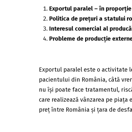
Exportul paralel – în proporți
Politica de prețuri a statului
Interesul comercial al producă
Probleme de producție extern
Exportul paralel este o activitate 
pacientului din România, câtă vr
nu își poate face tratamentul, risc
care realizează vânzarea pe piața 
preț între România și țara de desfa