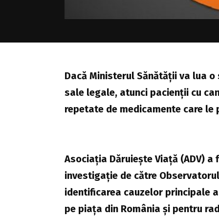
Dacă Ministerul Sănătății va lua o 
sale legale, atunci pacienții cu ca
repetate de medicamente care le pu
Asociația Dăruiește Viață (ADV) a 
investigație de către Observatoru
identificarea cauzelor principale 
pe piața din România și pentru rad