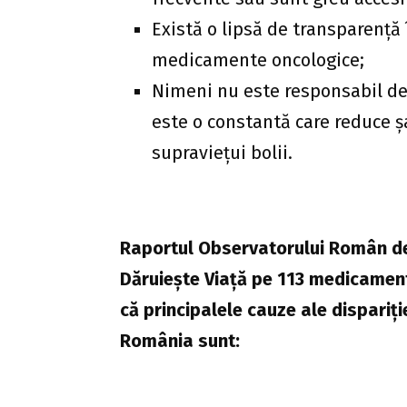
Există o lipsă de transparență 
medicamente oncologice;
Nimeni nu este responsabil de
este o constantă care reduce ș
supraviețui bolii.
Raportul Observatorului Român de 
Dăruiește Viață pe 113 medicamente
că principalele cauze ale dispariț
România sunt: