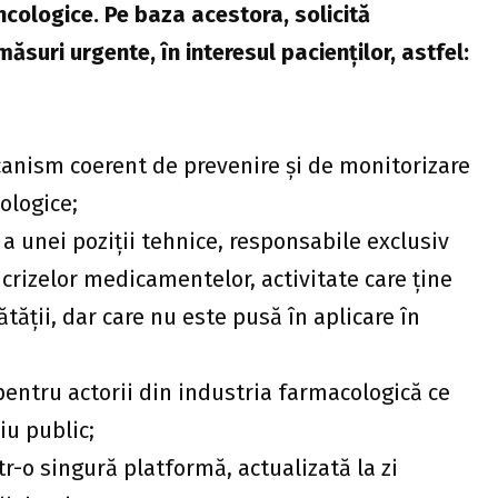
cologice. Pe baza acestora, solicită
măsuri urgente, în interesul pacienților, astfel:
canism coerent de prevenire și de monitorizare
ologice;
 a unei poziții tehnice, responsabile exclusiv
crizelor medicamentelor, activitate care ține
ătății, dar care nu este pusă în aplicare în
pentru actorii din industria farmacologică ce
iu public;
r-o singură platformă, actualizată la zi