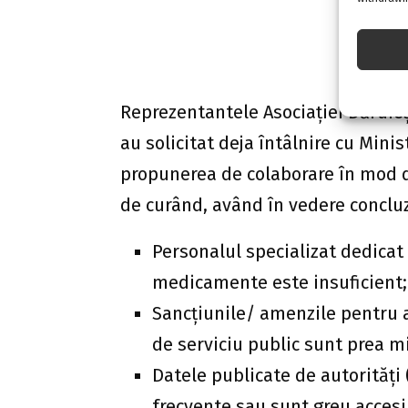
Reprezentantele Asociației Dăruie
au solicitat deja întâlnire cu Minis
propunerea de colaborare în mod di
de curând, având în vedere concluzi
Personalul specializat dedicat 
medicamente este insuficient;
Sancțiunile/ amenzile pentru a
de serviciu public sunt prea mi
Datele publicate de autorități 
frecvente sau sunt greu accesi