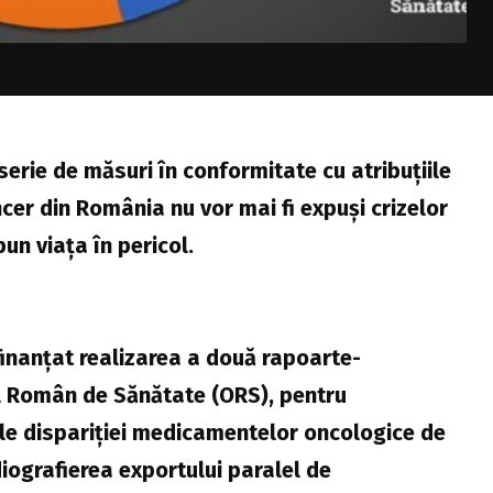
serie de măsuri în conformitate cu atribuțiile
ncer din România nu vor mai fi expuși crizelor
n viața în pericol.
finanțat realizarea a două rapoarte-
l Român de Sănătate (ORS), pentru
ale dispariției medicamentelor oncologice de
iografierea exportului paralel de