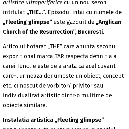
artistice ultraperiferice
cu un nou sezon
intitulat
„THE…”
. Episodul intai cu numele de
„Fleeting glimpse”
este gazduit de
„
Anglican
Church of the Resurrection”, Bucuresti.
Articolul hotarat „THE” care anunta sezonul
expozitional marca TAR respecta definitia a
carei functie este de a arata ca acel cuvant
care-l urmeaza denumeste un obiect, concept
etc. cunoscut de vorbitor/ privitor sau
individualizat artistic dintr-o multime de
obiecte similare.
Instalatia artistica „Fleeting glimpse”