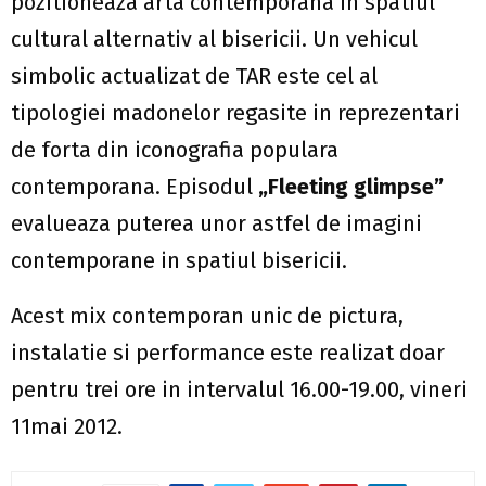
pozitioneaza arta contemporana in spatiul
cultural alternativ al bisericii. Un vehicul
simbolic actualizat de TAR este cel al
tipologiei madonelor regasite in reprezentari
de forta din iconografia populara
contemporana. Episodul
„Fleeting glimpse”
evalueaza puterea unor astfel de imagini
contemporane in spatiul bisericii.
Acest mix contemporan unic de pictura,
instalatie si performance este realizat doar
pentru trei ore in intervalul 16.00-19.00, vineri
11mai 2012.