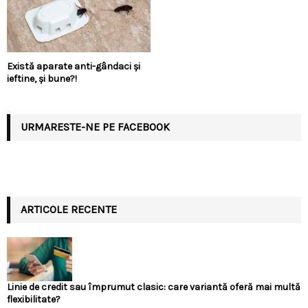
Există aparate anti-gândaci și
ieftine, și bune?!
URMARESTE-NE PE FACEBOOK
ARTICOLE RECENTE
Linie de credit sau împrumut clasic: care variantă oferă mai multă
flexibilitate?