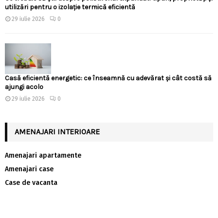
utilizări pentru o izolație termică eficientă
29 iulie 2026
0
Casă eficientă energetic: ce înseamnă cu adevărat și cât costă să
ajungi acolo
29 iulie 2026
0
AMENAJARI INTERIOARE
Amenajari apartamente
Amenajari case
Case de vacanta