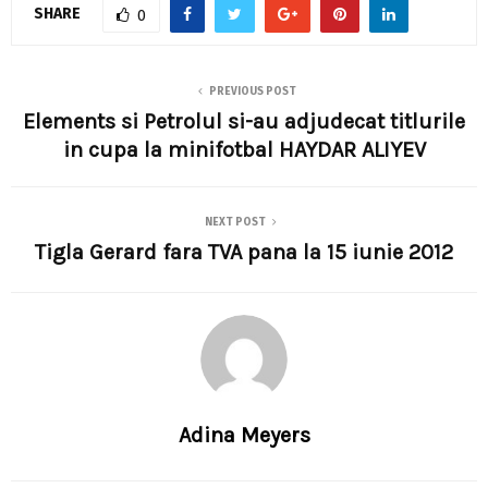
SHARE
0
PREVIOUS POST
Elements si Petrolul si-au adjudecat titlurile
in cupa la minifotbal HAYDAR ALIYEV
NEXT POST
Tigla Gerard fara TVA pana la 15 iunie 2012
Adina Meyers