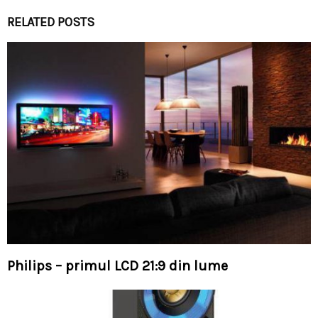
RELATED POSTS
Philips – primul LCD 21:9 din lume