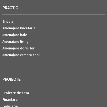
PRACTIC
Bricolaj
Amenajare bucatarie
Amenajare baie
Amenajare living
Amenajare dormitor
Amenajare camera copilului
PROIECTE
Proiecte de casa
Finantare
Legislatie