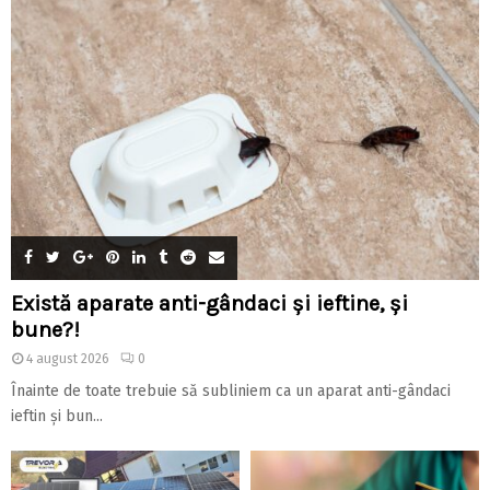
Există aparate anti-gândaci și ieftine, și
bune?!
4 august 2026
0
Înainte de toate trebuie să subliniem ca un aparat anti-gândaci
ieftin și bun...