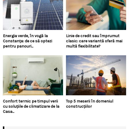
Energia verde, în vogă la
Linie de credit sau împrumut
Constanța: de ce să optezi
clasic: care variantă oferă mai
pentru panouri...
multă flexibilitate?
Confort termic pe timpul verii
Top 5 meserii în domeniul
cu soluțiile de climatizare de la
construcțiilor
Casa...