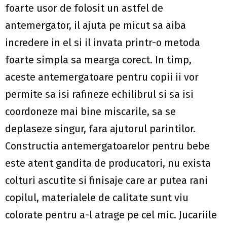
foarte usor de folosit un astfel de
antemergator, il ajuta pe micut sa aiba
incredere in el si il invata printr-o metoda
foarte simpla sa mearga corect. In timp,
aceste antemergatoare pentru copii ii vor
permite sa isi rafineze echilibrul si sa isi
coordoneze mai bine miscarile, sa se
deplaseze singur, fara ajutorul parintilor.
Constructia antemergatoarelor pentru bebe
este atent gandita de producatori, nu exista
colturi ascutite si finisaje care ar putea rani
copilul, materialele de calitate sunt viu
colorate pentru a-l atrage pe cel mic. Jucariile