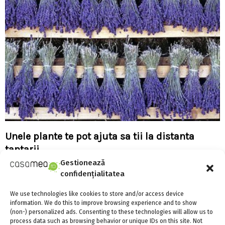
Unele plante te pot ajuta sa tii la distanta
tantarii
Gestionează
confidențialitatea
We use technologies like cookies to store and/or access device
information. We do this to improve browsing experience and to show
(non-) personalized ads. Consenting to these technologies will allow us to
process data such as browsing behavior or unique IDs on this site. Not