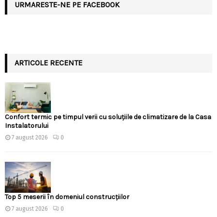
URMARESTE-NE PE FACEBOOK
ARTICOLE RECENTE
Confort termic pe timpul verii cu soluțiile de climatizare de la Casa
Instalatorului
7 august 2026
0
Top 5 meserii în domeniul construcțiilor
7 august 2026
0