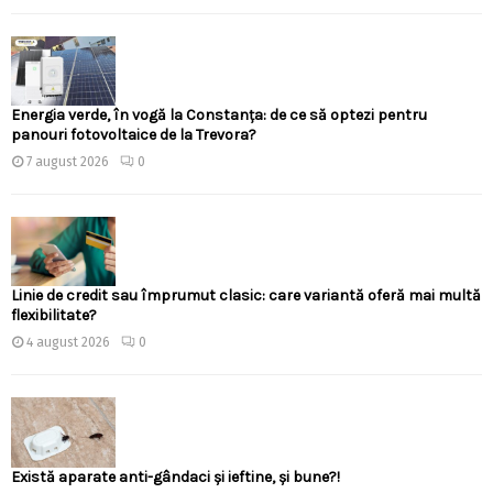
Energia verde, în vogă la Constanța: de ce să optezi pentru
panouri fotovoltaice de la Trevora?
7 august 2026
0
Linie de credit sau împrumut clasic: care variantă oferă mai multă
flexibilitate?
4 august 2026
0
Există aparate anti-gândaci și ieftine, și bune?!