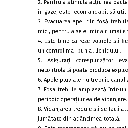
2. Pentru a stimula acţiunea bacte
în gaze, este recomandabil să utili
3. Evacuarea apei din fosă trebu
mici, pentru a se elimina numai ap
4. Este bine ca rezervoarele să fi
un control mai bun al lichidului.
5. Asiguraţi corespunzător ev
necontrolată poate produce exploz
6. Apele pluviale nu trebuie canal
7. Fosa trebuie amplasată într-un 
periodic operaţiunea de vidanjare.
8. Vidanjarea trebuie să se facă at
jumătate din adâncimea totală.