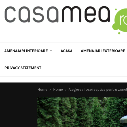
AMENAJARI INTERIOARE
ACASA
AMENAJARI EXTERIOARE
PRIVACY STATEMENT
Home
Home
Alegerea fosei septice pentru zonel