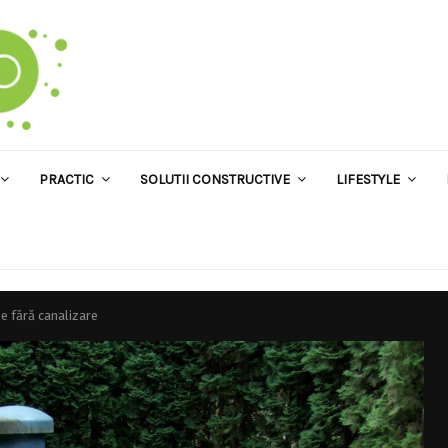
PRACTIC
SOLUTII CONSTRUCTIVE
LIFESTYLE
e fără canalizare