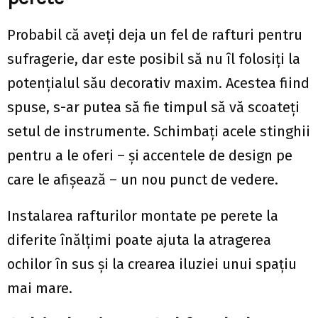
Probabil că aveți deja un fel de rafturi pentru
sufragerie, dar este posibil să nu îl folosiți la
potențialul său decorativ maxim. Acestea fiind
spuse, s-ar putea să fie timpul să vă scoateți
setul de instrumente. Schimbați acele stinghii
pentru a le oferi – și accentele de design pe
care le afișează – un nou punct de vedere.
Instalarea rafturilor montate pe perete la
diferite înălțimi poate ajuta la atragerea
ochilor în sus și la crearea iluziei unui spațiu
mai mare.