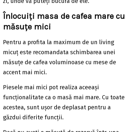
zi, unde vă puteți bucura de ele.
Înlocuiți masa de cafea mare cu
măsuțe mici
Pentru a profita la maximum de un living
micuț este recomandata schimbarea unei
măsuțe de cafea voluminoase cu mese de
accent mai mici.
Piesele mai mici pot realiza aceeași
funcționalitate ca o masă mai mare. Cu toate
acestea, sunt ușor de deplasat pentru a
găzdui diferite funcții.