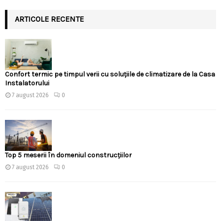
ARTICOLE RECENTE
Confort termic pe timpul verii cu soluțiile de climatizare de la Casa
Instalatorului
7 august 2026
0
Top 5 meserii în domeniul construcțiilor
7 august 2026
0