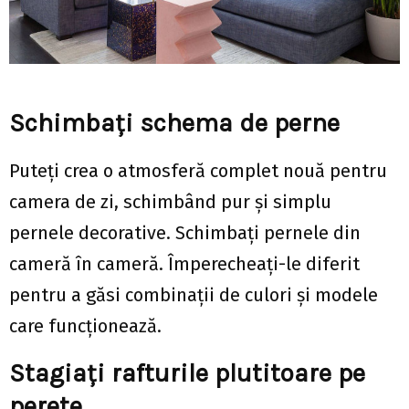
Schimbați schema de perne
Puteți crea o atmosferă complet nouă pentru
camera de zi, schimbând pur și simplu
pernele decorative. Schimbați pernele din
cameră în cameră. Împerecheați-le diferit
pentru a găsi combinații de culori și modele
care funcționează.
Stagiați rafturile plutitoare pe
perete