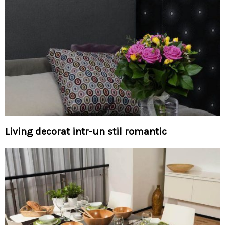
Living decorat intr-un stil romantic