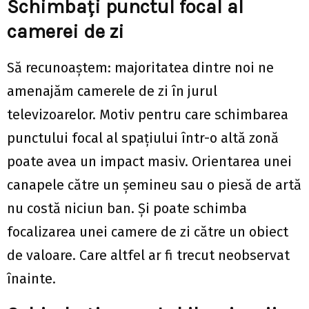
Schimbați punctul focal al
camerei de zi
Să recunoaștem: majoritatea dintre noi ne
amenajăm camerele de zi în jurul
televizoarelor. Motiv pentru care schimbarea
punctului focal al spațiului într-o altă zonă
poate avea un impact masiv. Orientarea unei
canapele către un șemineu sau o piesă de artă
nu costă niciun ban. Și poate schimba
focalizarea unei camere de zi către un obiect
de valoare. Care altfel ar fi trecut neobservat
înainte.