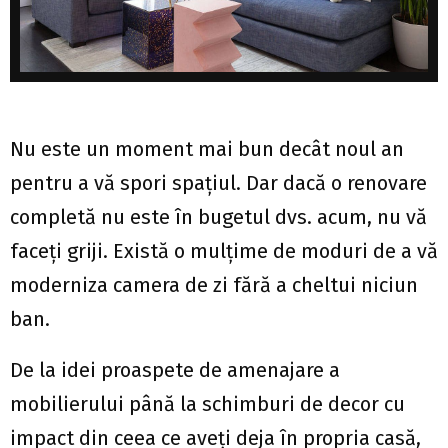
Nu este un moment mai bun decât noul an
pentru a vă spori spațiul. Dar dacă o renovare
completă nu este în bugetul dvs. acum, nu vă
faceți griji. Există o mulțime de moduri de a vă
moderniza camera de zi fără a cheltui niciun
ban.
De la idei proaspete de amenajare a
mobilierului până la schimburi de decor cu
impact din ceea ce aveți deja în propria casă,