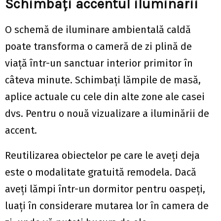
Schimbați accentul iluminarii
O schemă de iluminare ambientală caldă
poate transforma o cameră de zi plină de
viață într-un sanctuar interior primitor în
câteva minute. Schimbați lămpile de masă,
aplice actuale cu cele din alte zone ale casei
dvs. Pentru o nouă vizualizare a iluminării de
accent.
Reutilizarea obiectelor pe care le aveți deja
este o modalitate gratuită remodela. Dacă
aveți lămpi într-un dormitor pentru oaspeți,
luați în considerare mutarea lor în camera de