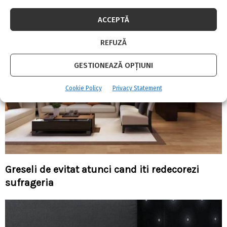
ACCEPTĂ
REFUZĂ
GESTIONEAZĂ OPȚIUNI
Cookie Policy
Privacy Statement
Greseli de evitat atunci cand iti redecorezi
sufrageria