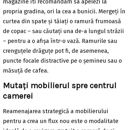
magazine iti recomandam sa apelezi la
propria gradina, ori la cea a bunicii. Mergeți în
curtea din spate și tăiați o ramură frumoasă
de copac – sau căutați una de-a lungul străzii
– pentru a o afișa într-o vază. Ramurile sau
crenguțele drăguțe pot fi, de asemenea,
puncte focale distractive pe o șemineu sau o
măsuță de cafea.
Mutați mobilierul spre centrul
camerei
Reamenajarea strategică a mobilierului
pentru a crea un flux nou este o modalitate