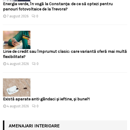
Energia verde, în vogă la Constanța: de ce să optezi pentru
panouri fotovoltaice de la Trevora?
7 august 2026
0
Linie de credit sau împrumut clasic: care variantă oferă mai multă
flexibilitate?
4 august 2026
0
Există aparate anti-gândaci și ieftine, și bune?!
4 august 2026
0
AMENAJARI INTERIOARE