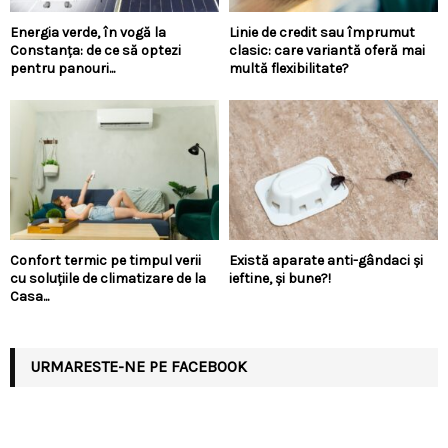
Energia verde, în vogă la
Linie de credit sau împrumut
Constanța: de ce să optezi
clasic: care variantă oferă mai
pentru panouri...
multă flexibilitate?
Confort termic pe timpul verii
Există aparate anti-gândaci și
cu soluțiile de climatizare de la
ieftine, și bune?!
Casa...
URMARESTE-NE PE FACEBOOK