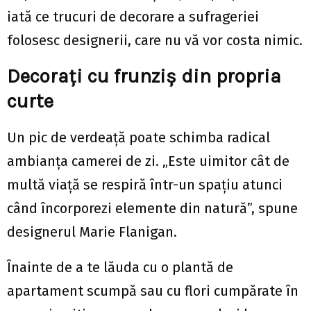
iată ce trucuri de decorare a sufrageriei
folosesc designerii, care nu vă vor costa nimic.
Decorați cu frunziș din propria
curte
Un pic de verdeață poate schimba radical
ambianța camerei de zi. „Este uimitor cât de
multă viață se respiră într-un spațiu atunci
când încorporezi elemente din natură”, spune
designerul Marie Flanigan.
Înainte de a te lăuda cu o plantă de
apartament scumpă sau cu flori cumpărate în