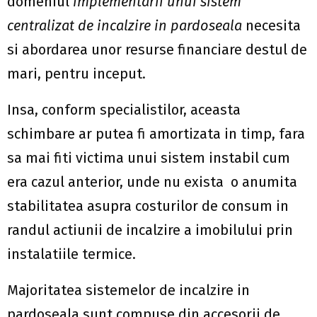
domeniul
implementarii unui sistem
centralizat de incalzire in pardoseala
necesita
si abordarea unor resurse financiare destul de
mari, pentru inceput.
Insa, conform specialistilor, aceasta
schimbare ar putea fi amortizata in timp, fara
sa mai fiti victima unui sistem instabil cum
era cazul anterior, unde nu exista o anumita
stabilitatea asupra costurilor de consum in
randul actiunii de incalzire a imobilului prin
instalatiile termice.
Majoritatea sistemelor de incalzire in
pardoseala sunt compuse din accesorii de