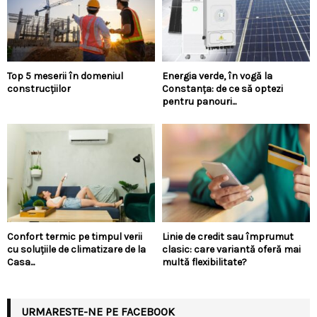
Top 5 meserii în domeniul
Energia verde, în vogă la
construcțiilor
Constanța: de ce să optezi
pentru panouri...
Confort termic pe timpul verii
Linie de credit sau împrumut
cu soluțiile de climatizare de la
clasic: care variantă oferă mai
Casa...
multă flexibilitate?
URMARESTE-NE PE FACEBOOK