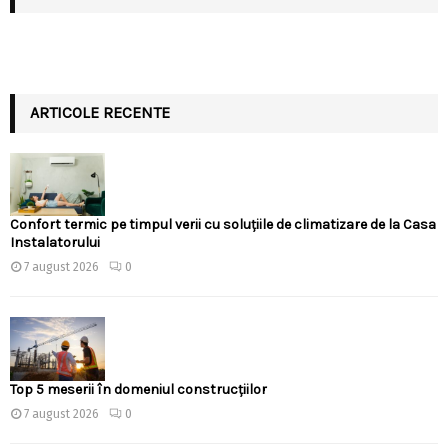
ARTICOLE RECENTE
Confort termic pe timpul verii cu soluțiile de climatizare de la Casa
Instalatorului
7 august 2026
0
Top 5 meserii în domeniul construcțiilor
7 august 2026
0