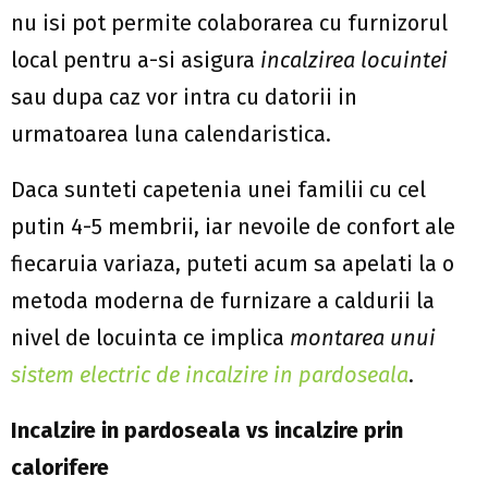
nu isi pot permite colaborarea cu furnizorul
local pentru a-si asigura
incalzirea locuintei
sau dupa caz vor intra cu datorii in
urmatoarea luna calendaristica.
Daca sunteti capetenia unei familii cu cel
putin 4-5 membrii, iar nevoile de confort ale
fiecaruia variaza, puteti acum sa apelati la o
metoda moderna de furnizare a caldurii la
nivel de locuinta ce implica
montarea unui
sistem electric de incalzire in pardoseala
.
Incalzire in pardoseala vs incalzire prin
calorifere