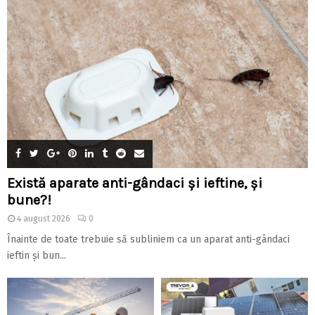
Există aparate anti-gândaci și ieftine, și
bune?!
4 august 2026
0
Înainte de toate trebuie să subliniem ca un aparat anti-gândaci
ieftin și bun...