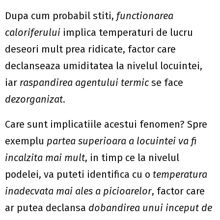
Dupa cum probabil stiti,
functionarea
caloriferului
implica temperaturi de lucru
deseori mult prea ridicate, factor care
declanseaza umiditatea la nivelul locuintei,
iar
raspandirea agentului termic
se face
dezorganizat
.
Care sunt implicatiile acestui fenomen? Spre
exemplu
partea superioara a locuintei va fi
incalzita mai mult
, in timp ce la nivelul
podelei, va puteti identifica cu o
temperatura
inadecvata mai ales a picioarelor
, factor care
ar putea declansa
dobandirea unui inceput de