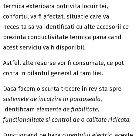
termica exterioara potrivita locuintei,
confortul va fi afectat, situatie care va
necesita sa va identificati cu alte accesorii ce
prezinta conductivitate termica pana cand
acest serviciu va fi disponibil.
Astfel, alte resurse vor fi consumate, ce pot
conta in bilantul general al familiei.
Daca facem o scurta trecere in revista spre
sistemele de incalzire in pardoseala
,
identificam
elemente de fiabilitate,
functionalitate si control de o calitate ridicata.
Functionand pe baza
curentului electric
, aceste