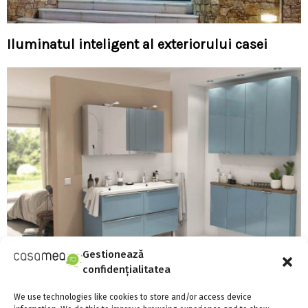
Iluminatul inteligent al exteriorului casei
Gestionează
confidențialitatea
Brico Depôt readuce bucuria proiectelor
We use technologies like cookies to store and/or access device
personale