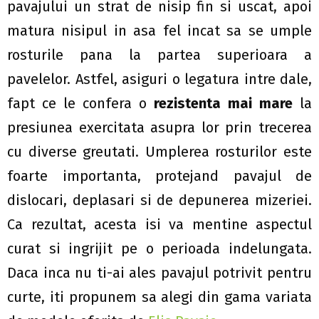
pavajului un strat de nisip fin si uscat, apoi
matura nisipul in asa fel incat sa se umple
rosturile pana la partea superioara a
pavelelor. Astfel, asiguri o legatura intre dale,
fapt ce le confera o
rezistenta mai mare
la
presiunea exercitata asupra lor prin trecerea
cu diverse greutati. Umplerea rosturilor este
foarte importanta, protejand pavajul de
dislocari, deplasari si de depunerea mizeriei.
Ca rezultat, acesta isi va mentine aspectul
curat si ingrijit pe o perioada indelungata.
Daca inca nu ti-ai ales pavajul potrivit pentru
curte, iti propunem sa alegi din gama variata