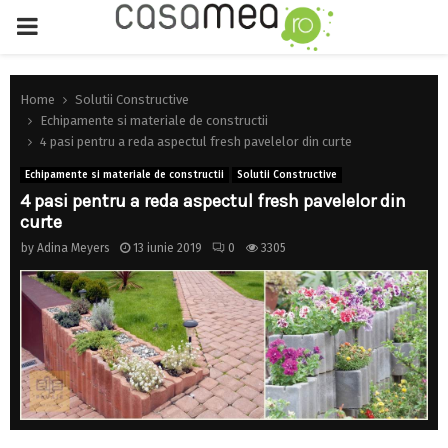
PRIMARY
MENU
Home
Solutii Constructive
Echipamente si materiale de constructii
4 pasi pentru a reda aspectul fresh pavelelor din curte
Echipamente si materiale de constructii
Solutii Constructive
4 pasi pentru a reda aspectul fresh pavelelor din
curte
by
Adina Meyers
13 iunie 2019
0
3305