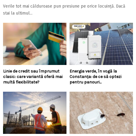
Verile tot mai călduroase pun presiune pe orice locuință. Dacă
stai la ultimul...
Linie de credit sau împrumut
Energia verde, în vogă la
clasic: care variantă oferă mai
Constanța: de ce să optezi
multă flexibilitate?
pentru panouri...