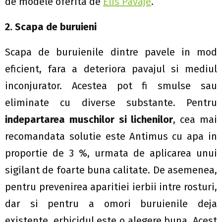
de modele oferita de
Elis Pavaje
.
2. Scapa de buruieni
Scapa de buruienile dintre pavele in mod
eficient, fara a deteriora pavajul si mediul
inconjurator. Acestea pot fi smulse sau
eliminate cu diverse substante. Pentru
indepartarea muschilor si lichenilor
, cea mai
recomandata solutie este Antimus cu apa in
proportie de 3 %, urmata de aplicarea unui
sigilant de foarte buna calitate. De asemenea,
pentru prevenirea aparitiei ierbii intre rosturi,
dar si pentru a omori buruienile deja
existente, erbicidul este o alegere buna. Acest