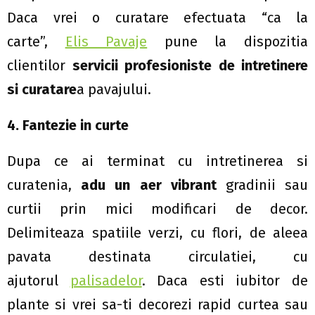
Daca vrei o curatare efectuata “ca la
carte”,
Elis Pavaje
pune la dispozitia
clientilor
servicii profesioniste de intretinere
si curatare
a pavajului.
4. Fantezie in curte
Dupa ce ai terminat cu intretinerea si
curatenia,
adu un aer vibrant
gradinii sau
curtii prin mici modificari de decor.
Delimiteaza spatiile verzi, cu flori, de aleea
pavata destinata circulatiei, cu
ajutorul
palisadelor
. Daca esti iubitor de
plante si vrei sa-ti decorezi rapid curtea sau