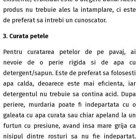
produs nu trebuie ales la intamplare, ci este
de preferat sa intrebi un cunoscator.
3. Curata petele
Pentru curatarea petelor de pe pavaj, ai
nevoie de o perie rigida si de apa cu
detergent/sapun. Este de preferat sa folosesti
apa calda, deoarece este mai eficienta, iar
detergentul nu trebuie sa contina acid. Dupa
periere, murdaria poate fi indepartata cu o
galeata cu apa curata sau chiar apeland la un
furtun cu presiune, avand insa mare grija ca
nisipul dintre rosturi sa nu fie indepartat.