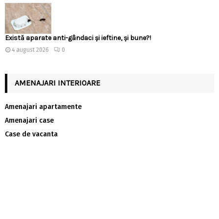
Există aparate anti-gândaci și ieftine, și bune?!
4 august 2026
0
AMENAJARI INTERIOARE
Amenajari apartamente
Amenajari case
Case de vacanta