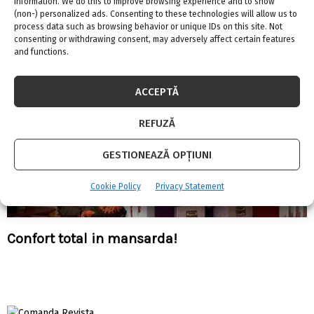
information. We do this to improve browsing experience and to show
(non-) personalized ads. Consenting to these technologies will allow us to
process data such as browsing behavior or unique IDs on this site. Not
consenting or withdrawing consent, may adversely affect certain features
and functions.
ACCEPTĂ
REFUZĂ
GESTIONEAZĂ OPȚIUNI
Cookie Policy
Privacy Statement
Confort total in mansarda!