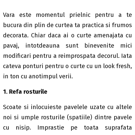
Vara este momentul prielnic pentru a te
bucura din plin de curtea ta practica si frumos
decorata. Chiar daca ai o curte amenajata cu
pavaj, intotdeauna sunt binevenite mici
modificari pentru a reimprospata decorul. Iata
cateva ponturi pentru o curte cu un look fresh,
in ton cu anotimpul verii.
1. Refa rosturile
Scoate si inlocuieste pavelele uzate cu altele
noi si umple rosturile (spatiile) dintre pavele
cu nisip. Imprastie pe toata suprafata