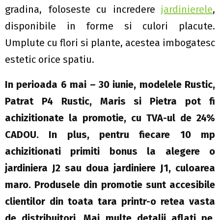
gradina, foloseste cu incredere
jardinierele
,
disponibile in forme si culori placute.
Umplute cu flori si plante, acestea imbogatesc
estetic orice spatiu.
In perioada 6 mai – 30 iunie, modelele Rustic,
Patrat P4 Rustic, Maris si Pietra pot fi
achizitionate la promotie, cu TVA-ul de 24%
CADOU. In plus, pentru fiecare 10 mp
achizitionati primiti bonus la alegere o
jardiniera J2 sau doua jardiniere J1, culoarea
maro. Produsele din promotie sunt accesibile
clientilor din toata tara printr-o retea vasta
de distribuitori. Mai multe detalii aflati pe