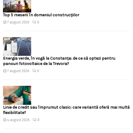
Top 5 meserii în domeniul construcțiilor
7 august 2026
0
Energia verde, în vogă la Constanța: de ce să optezi pentru
panouri fotovoltaice de la Trevora?
7 august 2026
0
Linie de credit sau împrumut clasic: care variantă oferă mai multă
flexibilitate?
4 august 2026
0