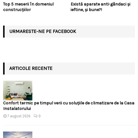
Top 5 meserii în domeniul
Există aparate anti-gândaci și
construcțiilor
ieftine, și bune?!
URMARESTE-NE PE FACEBOOK
ARTICOLE RECENTE
Confort termic pe timpul verii cu soluțiile de climatizare de la Casa
Instalatorului
7 august 2026
0