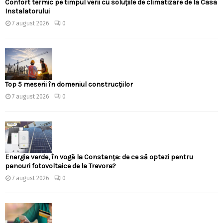
Confort termic pe timpul verii cu soluțiile de climatizare de la Casa
Instalatorului
7 august 2026
0
Top 5 meserii în domeniul construcțiilor
7 august 2026
0
Energia verde, în vogă la Constanța: de ce să optezi pentru
panouri fotovoltaice de la Trevora?
7 august 2026
0