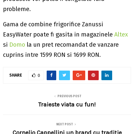
probleme.
Gama de combine frigorifice Zanussi
EasyWater poate fi gasita in magazinele
Altex
si
Domo
la un pret recomandat de vanzare
cuprins intre 1599 RON si 1699 RON.
SHARE
0
PREVIOUS POST
Traieste viata cu fun!
NEXT POST
Cornelio Cappellini un brand cu tradiţie