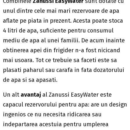
Combinele
Zanussi EasyWater
sunt dotate cu
unul dintre cele mai mari rezervoare de apa
aflate pe piata in prezent. Acesta poate stoca
4 litri de apa, suficiente pentru consumul
mediu de apa al unei familii. De acum inainte
obtinerea apei din frigider n-a fost nicicand
mai usoara. Tot ce trebuie sa faceti este sa
plasati paharul sau carafa in fata dozatorului
de apa si sa apasati.
Un alt
avantaj
al Zanussi EasyWater este
capacul rezervorului pentru apa: are un design
ingenios ce nu necesita ridicarea sau
indepartarea acestuia pentru umplerea