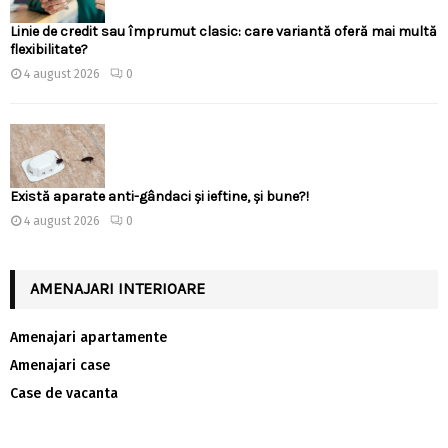
Linie de credit sau împrumut clasic: care variantă oferă mai multă
flexibilitate?
4 august 2026
0
Există aparate anti-gândaci și ieftine, și bune?!
4 august 2026
0
AMENAJARI INTERIOARE
Amenajari apartamente
Amenajari case
Case de vacanta