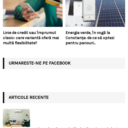
Linie de credit sau împrumut
Energia verde, în vogă la
clasic: care variantă oferă mai
Constanța: de ce să optezi
multă flexibilitate?
pentru panouri...
URMARESTE-NE PE FACEBOOK
ARTICOLE RECENTE