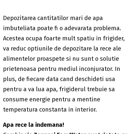
Depozitarea cantitatilor mari de apa
imbuteliata poate fi o adevarata problema.
Acestea ocupa foarte mult spatiu in frigider,
va reduc optiunile de depozitare la rece ale
alimentelor proaspete si nu sunt o solutie
prietenoasa pentru mediul inconjurator. In
plus, de fiecare data cand deschideti usa
pentru a va lua apa, frigiderul trebuie sa
consume energie pentru a mentine
temperatura constanta in interior.
Apa rece la indemana!