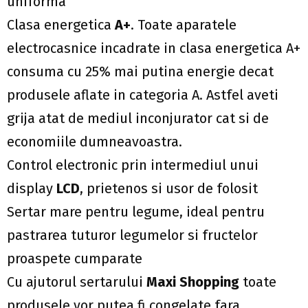
uniforma
Clasa energetica
A+
. Toate aparatele
electrocasnice incadrate in clasa energetica A+
consuma cu 25% mai putina energie decat
produsele aflate in categoria A. Astfel aveti
grija atat de mediul inconjurator cat si de
economiile dumneavoastra.
Control electronic prin intermediul unui
display
LCD
, prietenos si usor de folosit
Sertar mare pentru legume, ideal pentru
pastrarea tuturor legumelor si fructelor
proaspete cumparate
Cu ajutorul sertarului
Maxi Shopping
toate
produsele vor putea fi congelate fara