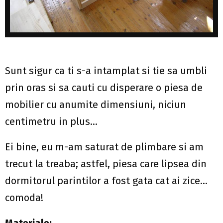
Sunt sigur ca ti s-a intamplat si tie sa umbli
prin oras si sa cauti cu disperare o piesa de
mobilier cu anumite dimensiuni, niciun
centimetru in plus…
Ei bine, eu m-am saturat de plimbare si am
trecut la treaba; astfel, piesa care lipsea din
dormitorul parintilor a fost gata cat ai zice…
comoda!