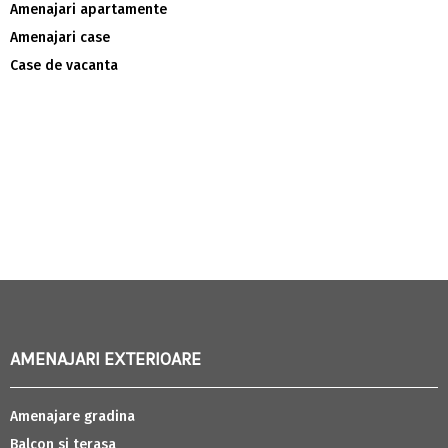
Amenajari apartamente
Amenajari case
Case de vacanta
AMENAJARI EXTERIOARE
Amenajare gradina
Balcon si terasa