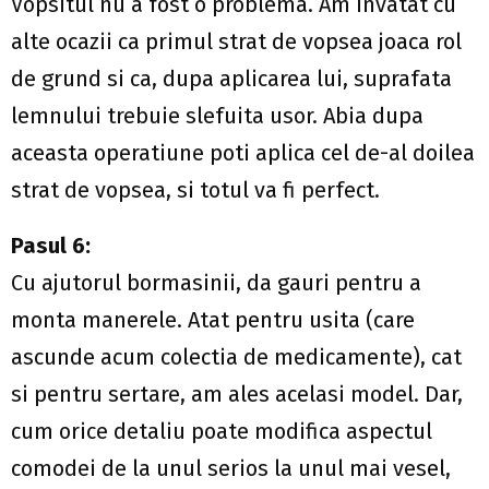
Vopsitul nu a fost o problema. Am invatat cu
alte ocazii ca primul strat de vopsea joaca rol
de grund si ca, dupa aplicarea lui, suprafata
lemnului trebuie slefuita usor. Abia dupa
aceasta operatiune poti aplica cel de-al doilea
strat de vopsea, si totul va fi perfect.
Pasul 6:
Cu ajutorul bormasinii, da gauri pentru a
monta manerele. Atat pentru usita (care
ascunde acum colectia de medicamente), cat
si pentru sertare, am ales acelasi model. Dar,
cum orice detaliu poate modifica aspectul
comodei de la unul serios la unul mai vesel,