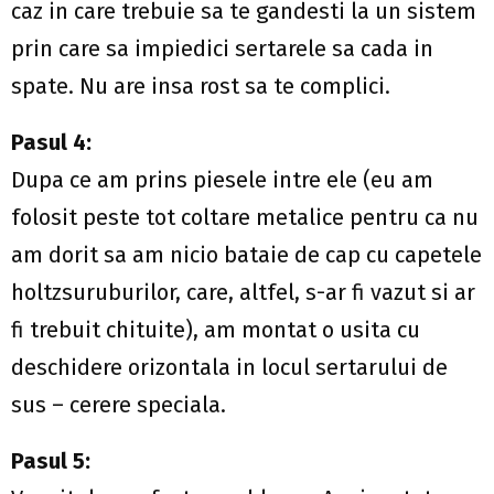
caz in care trebuie sa te gandesti la un sistem
prin care sa impiedici sertarele sa cada in
spate. Nu are insa rost sa te complici.
Pasul 4:
Dupa ce am prins piesele intre ele (eu am
folosit peste tot coltare metalice pentru ca nu
am dorit sa am nicio bataie de cap cu capetele
holtzsuruburilor, care, altfel, s-ar fi vazut si ar
fi trebuit chituite), am montat o usita cu
deschidere orizontala in locul sertarului de
sus – cerere speciala.
Pasul 5: