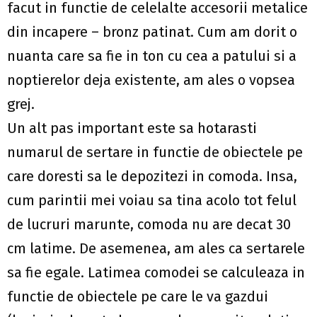
facut in functie de celelalte accesorii metalice
din incapere – bronz patinat. Cum am dorit o
nuanta care sa fie in ton cu cea a patului si a
noptierelor deja existente, am ales o vopsea
grej.
Un alt pas important este sa hotarasti
numarul de sertare in functie de obiectele pe
care doresti sa le depozitezi in comoda. Insa,
cum parintii mei voiau sa tina acolo tot felul
de lucruri marunte, comoda nu are decat 30
cm latime. De asemenea, am ales ca sertarele
sa fie egale. Latimea comodei se calculeaza in
functie de obiectele pe care le va gazdui