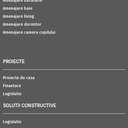
Amenajare bucatarie
Amenajare baie
Amenajare living
Amenajare dormitor
Amenajare camera copilului
PROIECTE
Proiecte de casa
Finantare
Legislatie
SOLUTII CONSTRUCTIVE
Legislatie