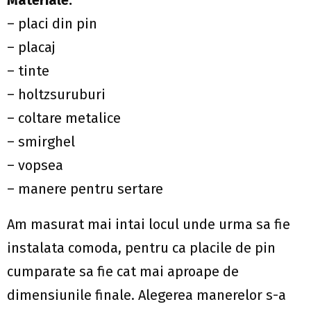
Materiale:
– placi din pin
– placaj
– tinte
– holtzsuruburi
– coltare metalice
– smirghel
– vopsea
– manere pentru sertare
Am masurat mai intai locul unde urma sa fie
instalata comoda, pentru ca placile de pin
cumparate sa fie cat mai aproape de
dimensiunile finale. Alegerea manerelor s-a