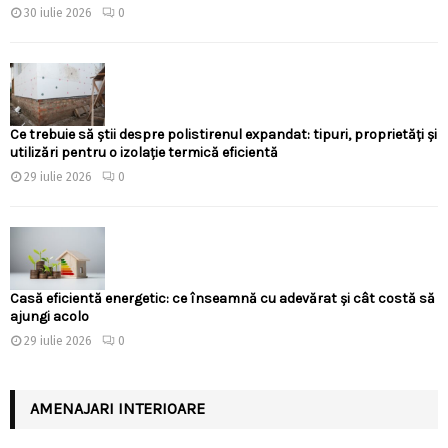
30 iulie 2026
0
Ce trebuie să știi despre polistirenul expandat: tipuri, proprietăți și
utilizări pentru o izolație termică eficientă
29 iulie 2026
0
Casă eficientă energetic: ce înseamnă cu adevărat și cât costă să
ajungi acolo
29 iulie 2026
0
AMENAJARI INTERIOARE