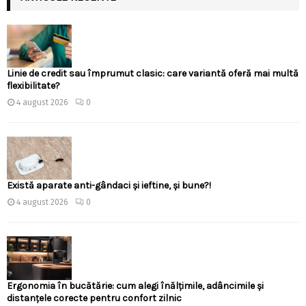
Linie de credit sau împrumut clasic: care variantă oferă mai multă
flexibilitate?
4 august 2026
0
Există aparate anti-gândaci și ieftine, și bune?!
4 august 2026
0
Ergonomia în bucătărie: cum alegi înălțimile, adâncimile și
distanțele corecte pentru confort zilnic