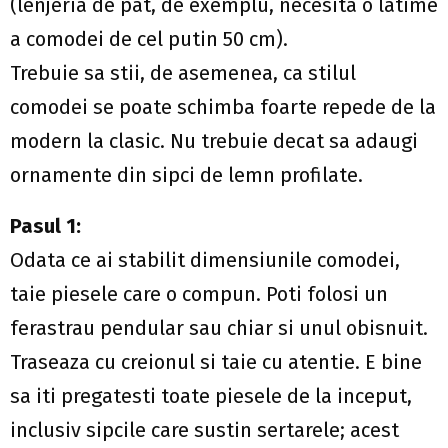
(lenjeria de pat, de exemplu, necesita o latime
a comodei de cel putin 50 cm).
Trebuie sa stii, de asemenea, ca stilul
comodei se poate schimba foarte repede de la
modern la clasic. Nu trebuie decat sa adaugi
ornamente din sipci de lemn profilate.
Pasul 1:
Odata ce ai stabilit dimensiunile comodei,
taie piesele care o compun. Poti folosi un
ferastrau pendular sau chiar si unul obisnuit.
Traseaza cu creionul si taie cu atentie. E bine
sa iti pregatesti toate piesele de la inceput,
inclusiv sipcile care sustin sertarele; acest