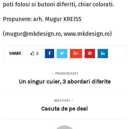
poti folosi si butoni diferiti, chiar colorati.
Propunere: arh. Mugur KREISS
(
mugur@mkdesign.ro
, www.mkdesign.ro)
SHARE
0
PREVIOUS POST
Un singur cuier, 3 abordari diferite
NEXT POST
Casuta de pe deal