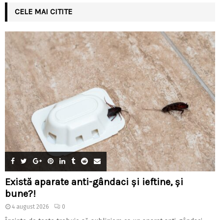
CELE MAI CITITE
Există aparate anti-gândaci și ieftine, și
bune?!
4 august 2026
0