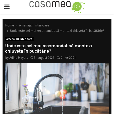
PRIMARY
MENU
Home
Amenajari Interioare
Unde este cel mai recomandat să montezi chiuveta în bucătărie?
Amenajari Interioare
Unde este cel mai recomandat să montezi
chiuveta în bucătărie?
by
Adina Meyers
31 august 2022
0
2091