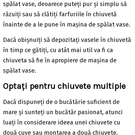
spălat vase, deoarece puteți pur și simplu să
răzuiți sau să clătiți farfuriile în chiuvetă
înainte de a le pune în mașina de spălat vase.
Dacă obișnuiți să depozitați vasele în chiuvetă
în timp ce gătiți, cu atât mai util va fi ca
chiuveta să fie în apropiere de mașina de
spălat vase.
Optați pentru chiuvete multiple
Dacă dispuneți de o bucătărie suficient de
mare și sunteți un bucătăr pasionat, atunci
luați în considerare ideea unei chiuvete cu
două cuve sau montarea a două chiuvete.