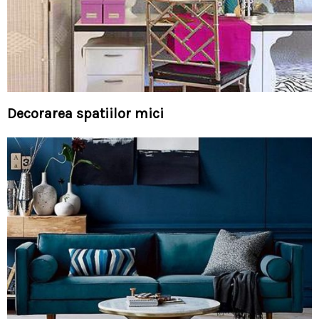
Decorarea spatiilor mici