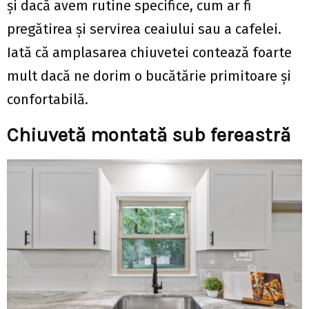
și dacă avem rutine specifice, cum ar fi
pregătirea și servirea ceaiului sau a cafelei.
Iată că amplasarea chiuvetei contează foarte
mult dacă ne dorim o bucătărie primitoare și
confortabilă.
Chiuvetă montată sub fereastră