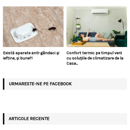
Există aparate anti-gândaci și
Confort termic pe timpul verii
ieftine, și bune?!
cu soluțiile de climatizare de la
Casa...
URMARESTE-NE PE FACEBOOK
ARTICOLE RECENTE