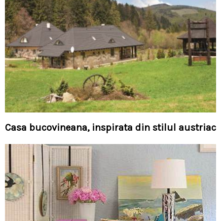
Casa bucovineana, inspirata din stilul austriac