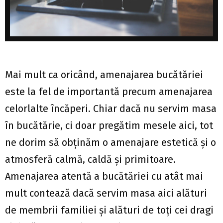
Mai mult ca oricând, amenajarea bucătăriei
este la fel de importantă precum amenajarea
celorlalte încăperi. Chiar dacă nu servim masa
în bucătărie, ci doar pregătim mesele aici, tot
ne dorim să obținăm o amenajare estetică și o
atmosferă calmă, caldă și primitoare.
Amenajarea atentă a bucătăriei cu atât mai
mult contează dacă servim masa aici alături
de membrii familiei și alături de toți cei dragi