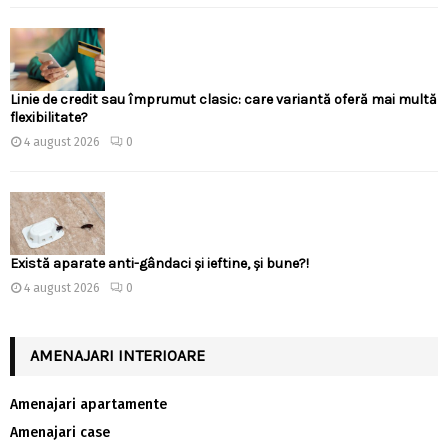
Linie de credit sau împrumut clasic: care variantă oferă mai multă
flexibilitate?
4 august 2026
0
Există aparate anti-gândaci și ieftine, și bune?!
4 august 2026
0
AMENAJARI INTERIOARE
Amenajari apartamente
Amenajari case