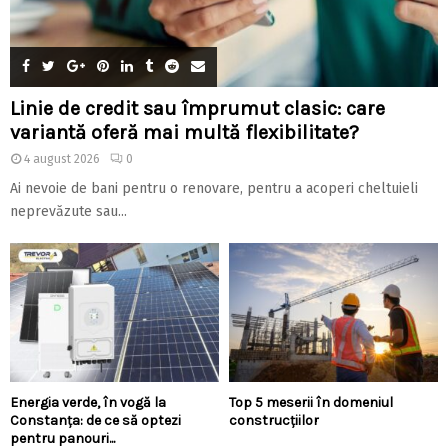
Linie de credit sau împrumut clasic: care
variantă oferă mai multă flexibilitate?
4 august 2026
0
Ai nevoie de bani pentru o renovare, pentru a acoperi cheltuieli
neprevăzute sau...
Energia verde, în vogă la
Top 5 meserii în domeniul
Constanța: de ce să optezi
construcțiilor
pentru panouri...