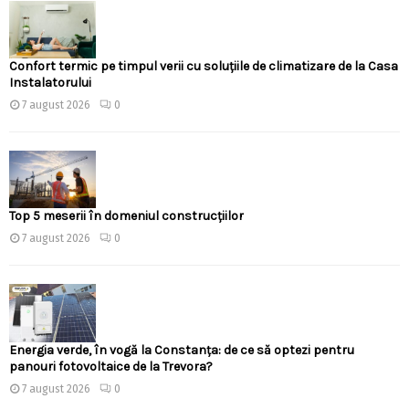
Confort termic pe timpul verii cu soluțiile de climatizare de la Casa
Instalatorului
7 august 2026
0
Top 5 meserii în domeniul construcțiilor
7 august 2026
0
Energia verde, în vogă la Constanța: de ce să optezi pentru
panouri fotovoltaice de la Trevora?
7 august 2026
0