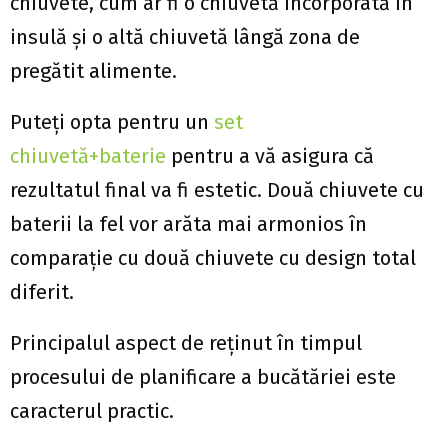
chiuvete, cum ar fi o chiuvetă încorporată în
insulă și o altă chiuvetă lângă zona de
pregătit alimente.
Puteți opta pentru un
set
chiuvetă+baterie
pentru a vă asigura că
rezultatul final va fi estetic. Două chiuvete cu
baterii la fel vor arăta mai armonios în
comparație cu două chiuvete cu design total
diferit.
Principalul aspect de reținut în timpul
procesului de planificare a bucătăriei este
caracterul practic.