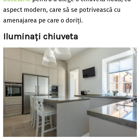
aspect modern, care să se potrivească cu
amenajarea pe care o doriți.
Iluminați chiuveta