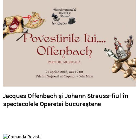
Jacques Offenbach și Johann Strauss-fiul în
spectacolele Operetei bucureștene