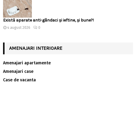
Există aparate anti-gândaci și ieftine, și bune?!
4 august 2026
0
AMENAJARI INTERIOARE
Amenajari apartamente
Amenajari case
Case de vacanta