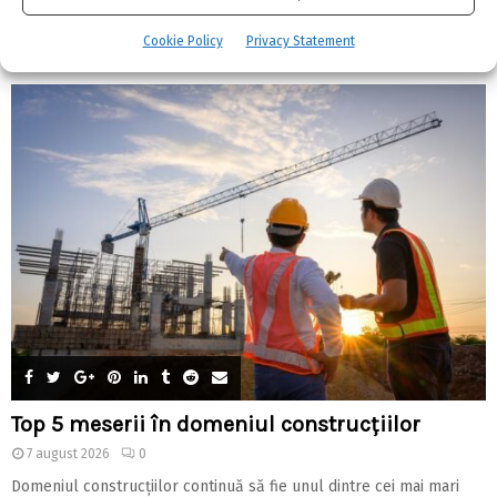
CELE MAI CITITE
Cookie Policy
Privacy Statement
Top 5 meserii în domeniul construcțiilor
7 august 2026
0
Domeniul construcțiilor continuă să fie unul dintre cei mai mari