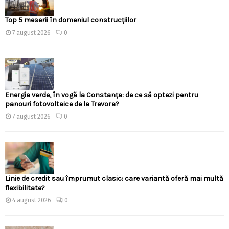
Top 5 meserii în domeniul construcțiilor
7 august 2026
0
Energia verde, în vogă la Constanța: de ce să optezi pentru
panouri fotovoltaice de la Trevora?
7 august 2026
0
Linie de credit sau împrumut clasic: care variantă oferă mai multă
flexibilitate?
4 august 2026
0