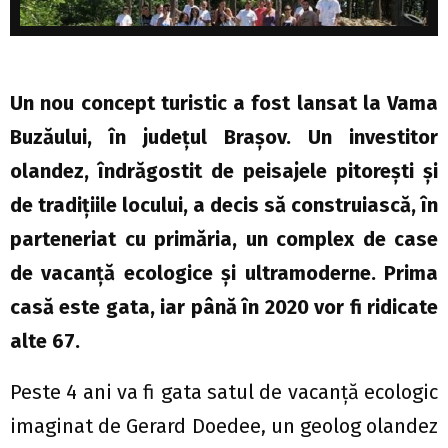
Un nou concept turistic a fost lansat la Vama
Buzăului, în judeţul Braşov. Un investitor
olandez, îndrăgostit de peisajele pitoreşti şi
de tradiţiile locului, a decis să construiască, în
parteneriat cu primăria, un complex de case
de vacanţă ecologice şi ultramoderne. Prima
casă este gata, iar până în 2020 vor fi ridicate
alte 67.
Peste 4 ani va fi gata satul de vacanţă ecologic
imaginat de Gerard Doedee, un geolog olandez