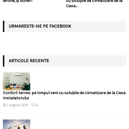
ieftine, și bune?!
cu soluțiile de climatizare de la
Casa...
URMARESTE-NE PE FACEBOOK
ARTICOLE RECENTE
Confort termic pe timpul verii cu soluțiile de climatizare de la Casa
Instalatorului
7 august 2026
0