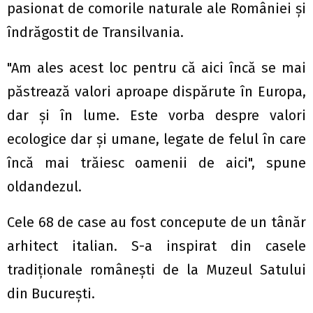
pasionat de comorile naturale ale României şi
îndrăgostit de Transilvania.
"Am ales acest loc pentru că aici încă se mai
păstrează valori aproape dispărute în Europa,
dar şi în lume. Este vorba despre valori
ecologice dar şi umane, legate de felul în care
încă mai trăiesc oamenii de aici", spune
oldandezul.
Cele 68 de case au fost concepute de un tânăr
arhitect italian. S-a inspirat din casele
tradiţionale româneşti de la Muzeul Satului
din Bucureşti.