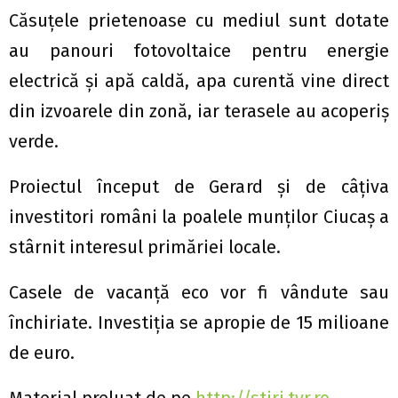
Căsuţele prietenoase cu mediul sunt dotate
au panouri fotovoltaice pentru energie
electrică şi apă caldă, apa curentă vine direct
din izvoarele din zonă, iar terasele au acoperiş
verde.
Proiectul început de Gerard şi de câţiva
investitori români la poalele munţilor Ciucaş a
stârnit interesul primăriei locale.
Casele de vacanţă eco vor fi vândute sau
închiriate. Investiţia se apropie de 15 milioane
de euro.
Material preluat de pe
http://stiri.tvr.ro