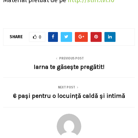
SHARE
0
PREVIOUS POST
Iarna te găsește pregătit!
NEXT POST
6 paşi pentru o locuinţă caldă şi intimă