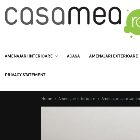
AMENAJARI INTERIOARE
ACASA
AMENAJARI EXTERIOARE
PRIVACY STATEMENT
Home
Amenajari Interioare
Amenajari apartamen