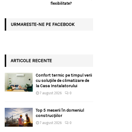
flexibilitate?
URMARESTE-NE PE FACEBOOK
ARTICOLE RECENTE
Confort termic pe timpul verii
cu soluțiile de climatizare de
la Casa Instalatorului
7 august 2026
0
Top 5 meserii în domeniul
construcțiilor
7 august 2026
0