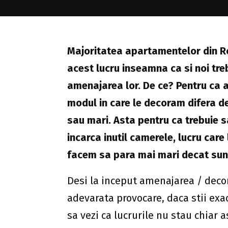
Majoritatea apartamentelor din Ro
acest lucru inseamna ca si noi tr
amenajarea lor. De ce? Pentru ca a
modul in care le decoram difera de
sau mari. Asta pentru ca trebuie s
incarca inutil camerele, lucru care
facem sa para mai mari decat sun
Desi la inceput amenajarea / decor
adevarata provocare, daca stii exac
sa vezi ca lucrurile nu stau chiar a