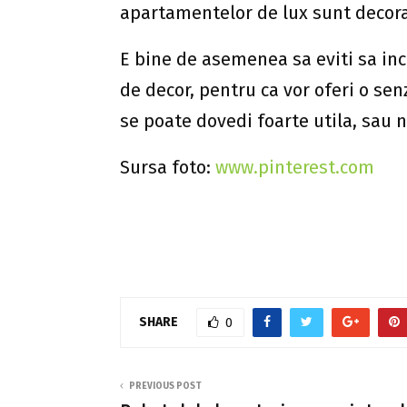
apartamentelor de lux sunt decorat
E bine de asemenea sa eviti sa inc
de decor, pentru ca vor oferi o se
se poate dovedi foarte utila, sau 
Sursa foto:
www.pinterest.com
SHARE
0
PREVIOUS POST