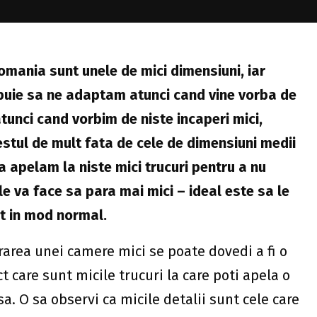
mania sunt unele de mici dimensiuni, iar
ebuie sa ne adaptam atunci cand vine vorba de
tunci cand vorbim de niste incaperi mici,
stul de mult fata de cele de dimensiuni medii
a apelam la niste mici trucuri pentru a nu
 le va face sa para mai mici – ideal este sa le
t in mod normal.
area unei camere mici se poate dovedi a fi o
t care sunt micile trucuri la care poti apela o
sa. O sa observi ca micile detalii sunt cele care