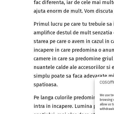
fac diferenta, iar de cele mai multe
ajuta enorm de mult. Vom discuta 
Primul lucru pe care tu trebuie sa 
amplifice destul de mult senzatia 
starea pe care o avem in cazul in 
incapere in care predomina o anu
camere in care sa predomine griul (
nuantele calde ale accesoriilor si
simplu poate sa faca adevarate mi
spatioasa.
We use tec
Pe langa culorile predominante, i
browsing 
allow us t
intra in incapere. Lumina poate sa 
withdrawin