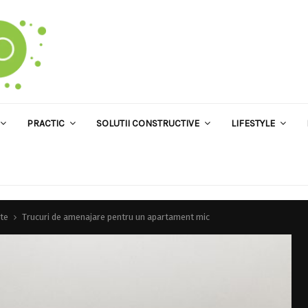
PRACTIC
SOLUTII CONSTRUCTIVE
LIFESTYLE
te
Trucuri de amenajare pentru un apartament mic