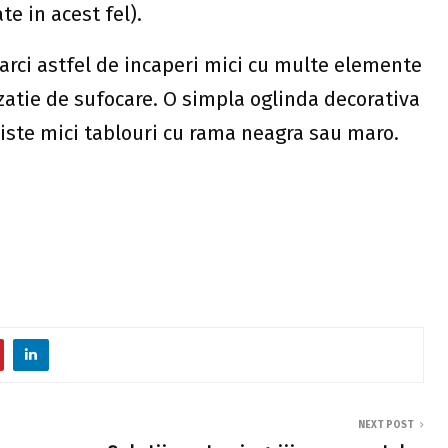
e in acest fel).
arci astfel de incaperi mici cu multe elemente
nzatie de sufocare. O simpla oglinda decorativa
niste mici tablouri cu rama neagra sau maro.
NEXT POST