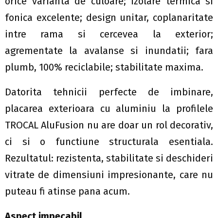
orice varianta de culoare; izolare termica si
fonica excelente; design unitar, coplanaritate
intre rama si cercevea la exterior;
agrementate la avalanse si inundatii; fara
plumb, 100% reciclabile; stabilitate maxima.
Datorita tehnicii perfecte de imbinare,
placarea exterioara cu aluminiu la profilele
TROCAL AluFusion nu are doar un rol decorativ,
ci si o functiune structurala esentiala.
Rezultatul: rezistenta, stabilitate si deschideri
vitrate de dimensiuni impresionante, care nu
puteau fi atinse pana acum.
Aspect impecabil