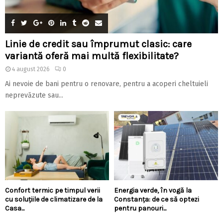
Linie de credit sau împrumut clasic: care
variantă oferă mai multă flexibilitate?
4 august 2026
0
Ai nevoie de bani pentru o renovare, pentru a acoperi cheltuieli
neprevăzute sau...
Confort termic pe timpul verii
Energia verde, în vogă la
cu soluțiile de climatizare de la
Constanța: de ce să optezi
Casa...
pentru panouri...