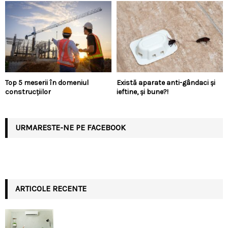
Top 5 meserii în domeniul
Există aparate anti-gândaci și
construcțiilor
ieftine, și bune?!
URMARESTE-NE PE FACEBOOK
ARTICOLE RECENTE