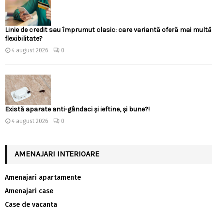
Linie de credit sau împrumut clasic: care variantă oferă mai multă
flexibilitate?
4 august 2026
0
Există aparate anti-gândaci și ieftine, și bune?!
4 august 2026
0
AMENAJARI INTERIOARE
Amenajari apartamente
Amenajari case
Case de vacanta