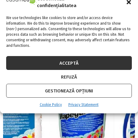
confidențialitatea
We use technologies like cookies to store and/or access device
information. We do this to improve browsing experience and to show
(non-) personalized ads. Consenting to these technologies will allow us to
process data such as browsing behavior or unique IDs on this site. Not
consenting or withdrawing consent, may adversely affect certain features
and functions.
Style up your place with a clean decorative
scheme
ACCEPTĂ
REFUZĂ
GESTIONEAZĂ OPȚIUNI
Cookie Policy
Privacy Statement