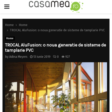
PRIMARY
MENU
Home
Home
TROCAL AluFusion: o noua generatie de sisteme de tamplarie PVC
Home
TROCAL AluFusion: o noua generatie de sisteme de
tamplarie PVC
by
Adina Meyers
13 iunie 2019
0
927