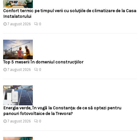
Confort termic pe timpul verii cu soluțiile de climatizare de la Casa
Instalatorului
7 august 2026
0
Top 5 meserii în domeniul construcțiilor
7 august 2026
0
Energia verde, în vogă la Constanța: de ce să optezi pentru
panouri fotovoltaice de la Trevora?
7 august 2026
0