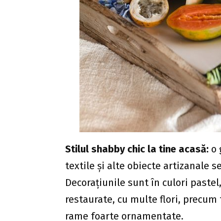
Stilul shabby chic
la tine acasă:
o 
textile și alte obiecte artizanale 
Decorațiunile sunt în culori paste
restaurate, cu multe flori, precum 
rame foarte ornamentate.