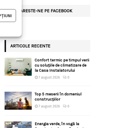
URMARESTE-NE PE FACEBOOK
ȚIUNI
ARTICOLE RECENTE
Confort termic pe timpul verii
cu soluțiile de climatizare de
la Casa Instalatorului
7 august 2026
0
Top 5 meserii în domeniul
construcțiilor
7 august 2026
0
Energia verde, în vogă la