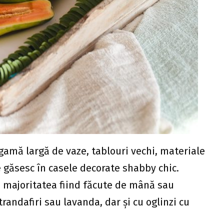
gamă largă de vaze, tablouri vechi, materiale
se găsesc în casele decorate shabby chic.
l, majoritatea fiind făcute de mână sau
trandafiri sau lavanda, dar și cu oglinzi cu