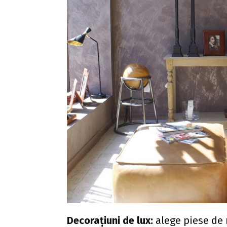
Decorațiuni de lux:
alege piese de 