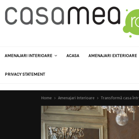
AMENAJARI INTERIOARE
ACASA
AMENAJARI EXTERIOARE
PRIVACY STATEMENT
Home
Amenajari Interioare
Transformă casa într-