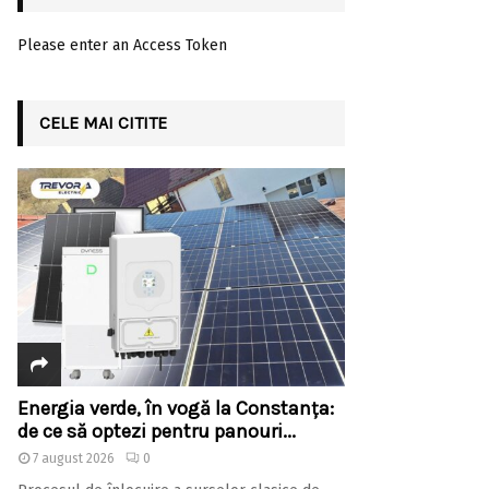
Please enter an Access Token
CELE MAI CITITE
Energia verde, în vogă la Constanța:
de ce să optezi pentru panouri...
7 august 2026
0