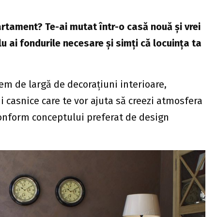
rtament? Te-ai mutat într-o casă nouă şi vrei
u ai fondurile necesare şi simţi că locuinţa ta
rem de largă de decorațiuni interioare,
i casnice care te vor ajuta să creezi atmosfera
 conform conceptului preferat de design