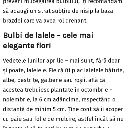
preveni mucegăirea bulbului, îți recomandăm
să adaugi un strat subțire de nisip la baza
brazdei care va avea rol drenant.
Bulbi de lalele – cele mai
elegante flori
Vedetele lunilor aprilie – mai sunt, fără doar
și poate, lalelele. Fie că îți plac lalelele bătute,
albe, pestrițe, galbene sau roșii, află că
acestea trebuiesc plantate în octombrie –
noiembrie, la 6 cm adâncime, respectând o
distanță de minim 5 cm. Ține cont să îi acoperi
cu paie sau folie de mulcire, astfel încât să nu