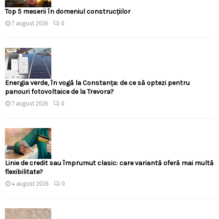
Top 5 meserii în domeniul construcțiilor
7 august 2026
0
Energia verde, în vogă la Constanța: de ce să optezi pentru
panouri fotovoltaice de la Trevora?
7 august 2026
0
Linie de credit sau împrumut clasic: care variantă oferă mai multă
flexibilitate?
4 august 2026
0