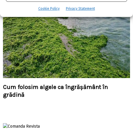
Cookie Policy
Privacy Statement
Cum folosim algele ca îngrășământ în
grădină