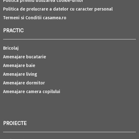
Politica privind utilizarea cookie-urilor
Politica de prelucrare a datelor cu caracter personal
Termeni si Conditii casamea.ro
PRACTIC
Bricolaj
Amenajare bucatarie
Amenajare baie
Amenajare living
Amenajare dormitor
Amenajare camera copilului
PROIECTE