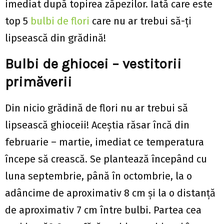
imediat după topirea zăpezilor. Iată care este
top 5
bulbi de flori
care nu ar trebui să-ți
lipsească din grădină!
Bulbi de ghiocei – vestitorii
primăverii
Din nicio grădină de flori nu ar trebui să
lipsească ghioceii! Aceștia răsar încă din
februarie – martie, imediat ce temperatura
începe să crească. Se plantează începând cu
luna septembrie, până în octombrie, la o
adâncime de aproximativ 8 cm și la o distanță
de aproximativ 7 cm între bulbi. Partea cea