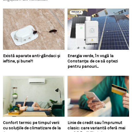
Există aparate anti-gândaci și
Energia verde, în vogă la
ieftine, și bune?!
Constanța: de ce să optezi
pentru panouri...
Confort termic pe timpul verii
Linie de credit sau împrumut
cu soluțiile de climatizare de la
clasic: care variantă oferă mai