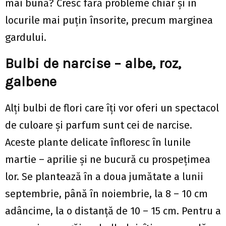
mai bună? Cresc fără probleme chiar și în
locurile mai puțin însorite, precum marginea
gardului.
Bulbi de narcise – albe, roz,
galbene
Alți bulbi de flori care îți vor oferi un spectacol
de culoare și parfum sunt cei de narcise.
Aceste plante delicate înfloresc în lunile
martie – aprilie și ne bucură cu prospețimea
lor. Se plantează în a doua jumătate a lunii
septembrie, până în noiembrie, la 8 – 10 cm
adâncime, la o distanță de 10 – 15 cm. Pentru a