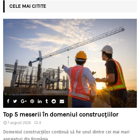
CELE MAI CITITE
Top 5 meserii în domeniul construcțiilor
7 august 2026
0
Domeniul construcțiilor continuă să fie unul dintre cei mai mari
angajatori din România...