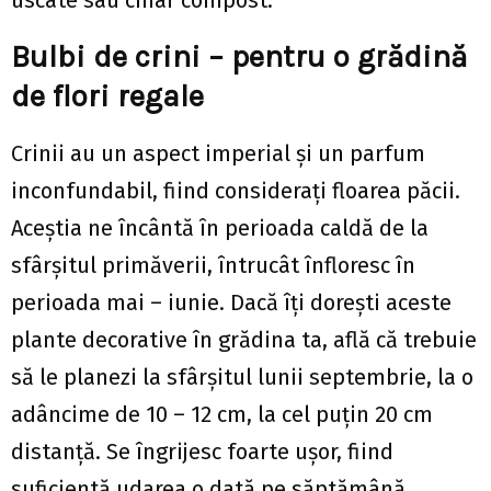
uscate sau chiar compost.
Bulbi de crini – pentru o grădină
de flori regale
Crinii au un aspect imperial și un parfum
inconfundabil, fiind considerați floarea păcii.
Aceștia ne încântă în perioada caldă de la
sfârșitul primăverii, întrucât înfloresc în
perioada mai – iunie. Dacă îți dorești aceste
plante decorative în grădina ta, află că trebuie
să le planezi la sfârșitul lunii septembrie, la o
adâncime de 10 – 12 cm, la cel puțin 20 cm
distanță. Se îngrijesc foarte ușor, fiind
suficientă udarea o dată pe săptămână.