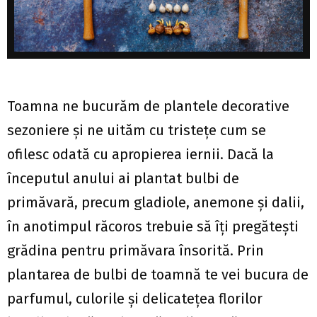
Toamna ne bucurăm de plantele decorative
sezoniere și ne uităm cu tristețe cum se
ofilesc odată cu apropierea iernii. Dacă la
începutul anului ai plantat bulbi de
primăvară, precum gladiole, anemone și dalii,
în anotimpul răcoros trebuie să îți pregătești
grădina pentru primăvara însorită. Prin
plantarea de bulbi de toamnă te vei bucura de
parfumul, culorile și delicatețea florilor