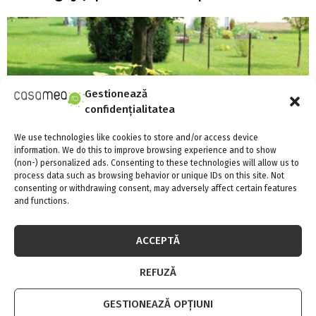
Gestionează
confidențialitatea
We use technologies like cookies to store and/or access device
information. We do this to improve browsing experience and to show
(non-) personalized ads. Consenting to these technologies will allow us to
process data such as browsing behavior or unique IDs on this site. Not
consenting or withdrawing consent, may adversely affect certain features
and functions.
Compostul, cea mai veche metodă de
ACCEPTĂ
reciclare, revine printre obiceiurile ECO ale
REFUZĂ
românilor
GESTIONEAZĂ OPȚIUNI