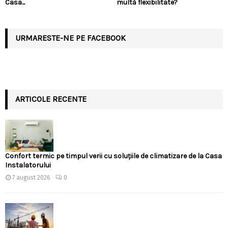
Casa...
multă flexibilitate?
URMARESTE-NE PE FACEBOOK
ARTICOLE RECENTE
Confort termic pe timpul verii cu soluțiile de climatizare de la Casa
Instalatorului
7 august 2026
0