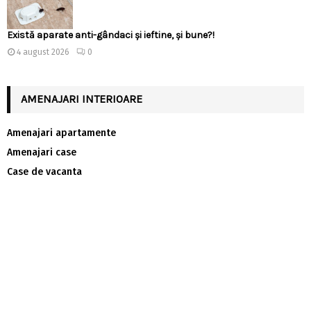
Există aparate anti-gândaci și ieftine, și bune?!
4 august 2026
0
AMENAJARI INTERIOARE
Amenajari apartamente
Amenajari case
Case de vacanta