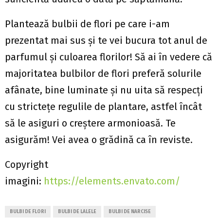
Plantează bulbii de flori pe care i-am
prezentat mai sus și te vei bucura tot anul de
parfumul și culoarea florilor! Să ai în vedere că
majoritatea bulbilor de flori preferă solurile
afânate, bine luminate și nu uita să respecți
cu strictețe regulile de plantare, astfel încât
să le asiguri o creștere armonioasă. Te
asigurăm! Vei avea o grădină ca în reviste.
Copyright
imagini:
https://elements.envato.com/
BULBI DE FLORI
BULBI DE LALELE
BULBI DE NARCISE