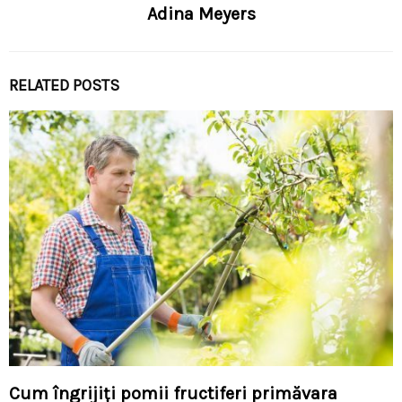
Adina Meyers
RELATED POSTS
Cum îngrijiți pomii fructiferi primăvara