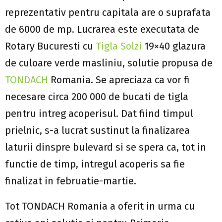
reprezentativ pentru capitala are o suprafata
de 6000 de mp. Lucrarea este executata de
Rotary Bucuresti cu
Tigla Solzi
19×40 glazura
de culoare verde masliniu, solutie propusa de
TONDACH
Romania. Se apreciaza ca vor fi
necesare circa 200 000 de bucati de tigla
pentru intreg acoperisul.
Dat fiind timpul
prielnic, s-a lucrat sustinut la finalizarea
laturii dinspre bulevard si se spera ca, tot in
functie de timp, intregul acoperis sa fie
finalizat in februatie-martie.
Tot TONDACH Romania a oferit in urma cu