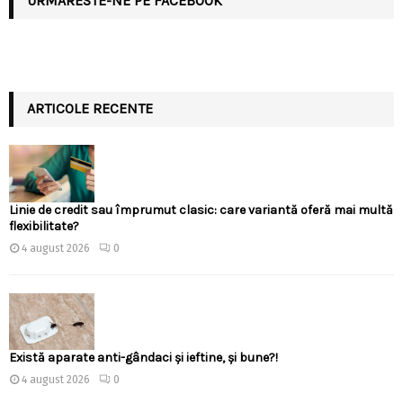
URMARESTE-NE PE FACEBOOK
ARTICOLE RECENTE
Linie de credit sau împrumut clasic: care variantă oferă mai multă
flexibilitate?
4 august 2026
0
Există aparate anti-gândaci și ieftine, și bune?!
4 august 2026
0