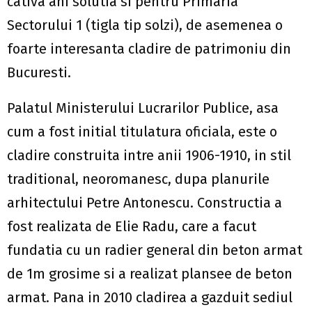
cativa ani solutia si pentru Primaria
Sectorului 1 (tigla tip solzi), de asemenea o
foarte interesanta cladire de patrimoniu din
Bucuresti.
Palatul Ministerului Lucrarilor Publice, asa
cum a fost initial titulatura oficiala, este o
cladire construita intre anii 1906-1910, in stil
traditional, neoromanesc, dupa planurile
arhitectului Petre Antonescu. Constructia a
fost realizata de Elie Radu, care a facut
fundatia cu un radier general din beton armat
de 1m grosime si a realizat plansee de beton
armat. Pana in 2010 cladirea a gazduit sediul