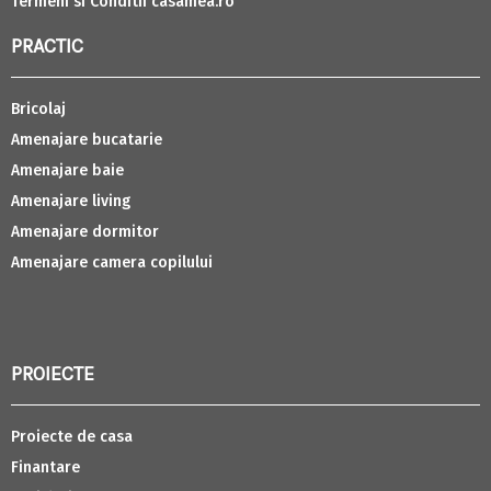
Termeni si Conditii casamea.ro
PRACTIC
Bricolaj
Amenajare bucatarie
Amenajare baie
Amenajare living
Amenajare dormitor
Amenajare camera copilului
PROIECTE
Proiecte de casa
Finantare