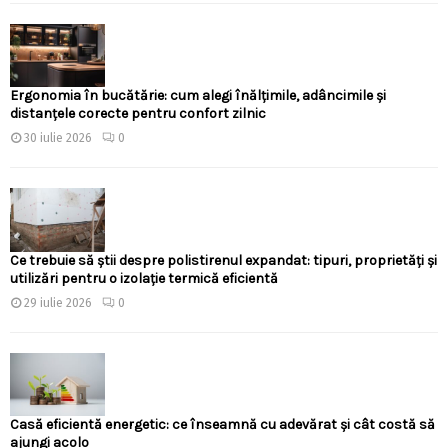
Ergonomia în bucătărie: cum alegi înălțimile, adâncimile și
distanțele corecte pentru confort zilnic
30 iulie 2026
0
Ce trebuie să știi despre polistirenul expandat: tipuri, proprietăți și
utilizări pentru o izolație termică eficientă
29 iulie 2026
0
Casă eficientă energetic: ce înseamnă cu adevărat și cât costă să
ajungi acolo