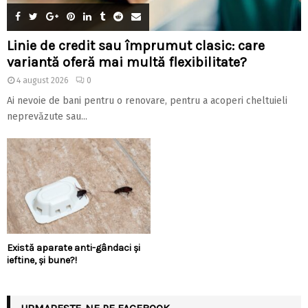
Linie de credit sau împrumut clasic: care
variantă oferă mai multă flexibilitate?
4 august 2026
0
Ai nevoie de bani pentru o renovare, pentru a acoperi cheltuieli
neprevăzute sau...
Există aparate anti-gândaci și
ieftine, și bune?!