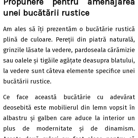
Propunere pentru amenajarea
unei bucătării rustice
Am ales să îți prezentăm o bucătărie rustică
plină de culoare. Pereții din piatră naturală,
grinzile lăsate la vedere, pardoseala cărămizie
sau oalele și tigăile agățate deasupra blatului,
la vedere sunt câteva elemente specifice unei
bucătării rustice.
Ce face această bucătărie cu adevărat
deosebită este mobilierul din lemn vopsit în
albastru și galben care aduce la interior un
plus de modernitate și de dinamism.