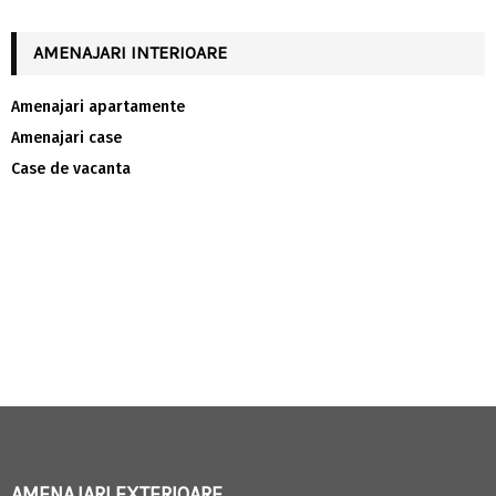
AMENAJARI INTERIOARE
Amenajari apartamente
Amenajari case
Case de vacanta
AMENAJARI EXTERIOARE