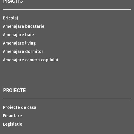
PRACTIC
Bricolaj
Amenajare bucatarie
Amenajare baie
Amenajare living
Amenajare dormitor
Amenajare camera copilului
PROIECTE
Proiecte de casa
Finantare
Legislatie