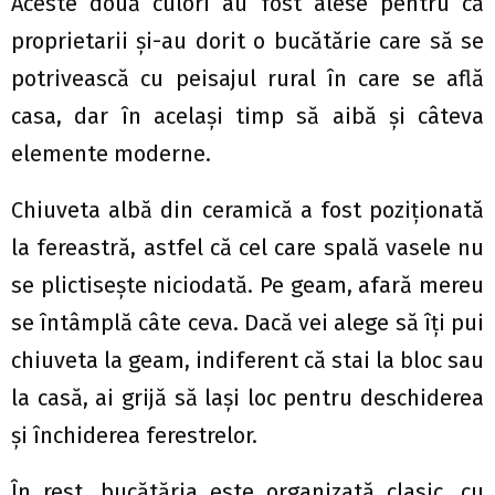
Aceste două culori au fost alese pentru că
proprietarii și-au dorit o bucătărie care să se
potrivească cu peisajul rural în care se află
casa, dar în același timp să aibă și câteva
elemente moderne.
Chiuveta albă din ceramică a fost poziționată
la fereastră, astfel că cel care spală vasele nu
se plictisește niciodată. Pe geam, afară mereu
se întâmplă câte ceva. Dacă vei alege să îți pui
chiuveta la geam, indiferent că stai la bloc sau
la casă, ai grijă să lași loc pentru deschiderea
și închiderea ferestrelor.
În rest, bucătăria este organizată clasic, cu