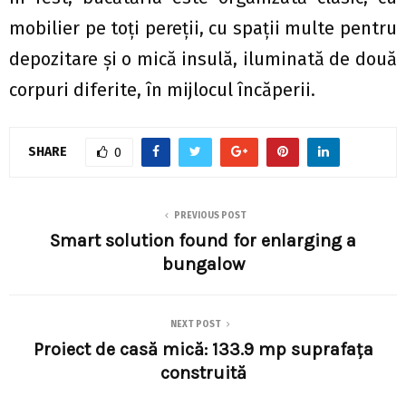
mobilier pe toți pereții, cu spații multe pentru
depozitare și o mică insulă, iluminată de două
corpuri diferite, în mijlocul încăperii.
SHARE
0
PREVIOUS POST
Smart solution found for enlarging a
bungalow
NEXT POST
Proiect de casă mică: 133.9 mp suprafața
construită