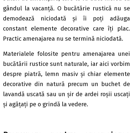
gândul la vacanță. O bucătărie rustică nu se
demodează niciodată și îi poți adăuga
constant elemente decorative care îți plac.
Practic amenajarea nu se termină niciodată.
Materialele folosite pentru amenajarea unei
bucătării rustice sunt naturale, iar aici vorbim
despre piatră, lemn masiv și chiar elemente
decorative din natură precum un buchet de
lavandă uscată sau un șir de ardei roșii uscați
și agățați pe o grindă la vedere.