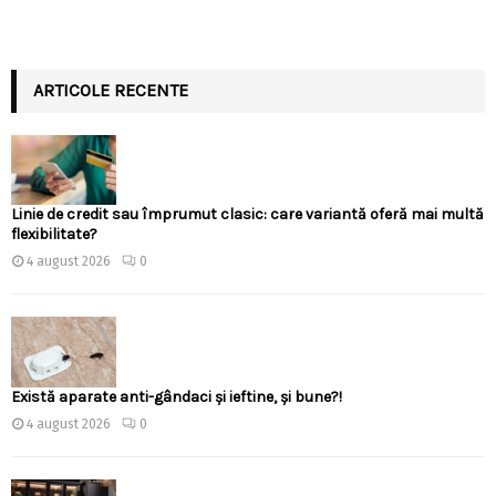
ARTICOLE RECENTE
Linie de credit sau împrumut clasic: care variantă oferă mai multă
flexibilitate?
4 august 2026
0
Există aparate anti-gândaci și ieftine, și bune?!
4 august 2026
0