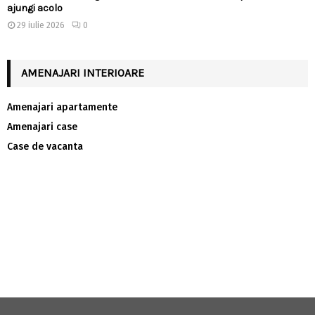
ajungi acolo
29 iulie 2026
0
AMENAJARI INTERIOARE
Amenajari apartamente
Amenajari case
Case de vacanta