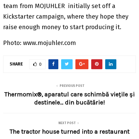
team from MOJUHLER initially set off a
Kickstarter campaign, where they hope they
raise enough money to start producing it.
Photo: www.mojuhler.com
SHARE
0
PREVIOUS POST
Thermomix®, aparatul care schimbă vieţile şi
destinele… din bucătărie!
NEXT POST
The tractor house turned into a restaurant