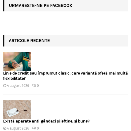
URMARESTE-NE PE FACEBOOK
ARTICOLE RECENTE
Linie de credit sau împrumut clasic: care variantă oferă mai multă
flexibilitate?
4 august 2026
0
Există aparate anti-gândaci și ieftine, și bune?!
4 august 2026
0