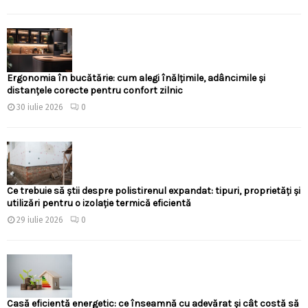
Ergonomia în bucătărie: cum alegi înălțimile, adâncimile și
distanțele corecte pentru confort zilnic
30 iulie 2026
0
Ce trebuie să știi despre polistirenul expandat: tipuri, proprietăți și
utilizări pentru o izolație termică eficientă
29 iulie 2026
0
Casă eficientă energetic: ce înseamnă cu adevărat și cât costă să