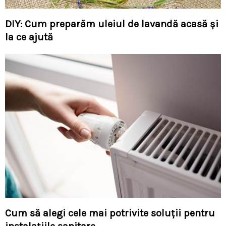
DIY: Cum preparăm uleiul de lavandă acasă și
la ce ajută
Cum să alegi cele mai potrivite soluţii pentru