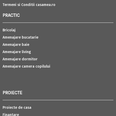
Termeni si Conditii casamea.ro
PRACTIC
Bricolaj
Amenajare bucatarie
Amenajare baie
Amenajare living
Amenajare dormitor
Amenajare camera copilului
PROIECTE
Proiecte de casa
Finantare