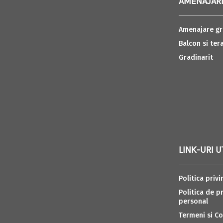
AMENAJARI
Amenajare gr
Balcon si ter
Gradinarit
LINK-URI U
Politica privi
Politica de p
personal
Termeni si Co