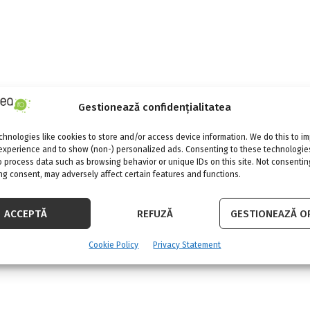
Gestionează confidențialitatea
hnologies like cookies to store and/or access device information. We do this to i
experience and to show (non-) personalized ads. Consenting to these technologies
o process data such as browsing behavior or unique IDs on this site. Not consentin
g consent, may adversely affect certain features and functions.
ACCEPTĂ
REFUZĂ
GESTIONEAZĂ OP
Cookie Policy
Privacy Statement