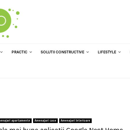
PRACTIC
SOLUTII CONSTRUCTIVE
LIFESTYLE
enajari apartamente
Amenajari case
Amenajari Interioare