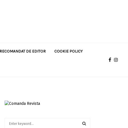
RECOMANDAT DE EDITOR
COOKIE POLICY
S
e