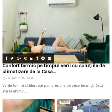
Confort termic pe timpul verii cu soluțiile de
climatizare de la Casa...
7 august 2026
0
Verile tot mai călduroase pun presiune pe orice locuință. Dacă
stai la ultimul...