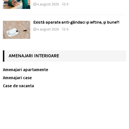
4 august 2026
0
Există aparate anti-gândaci și ieftine, și bune?!
4 august 2026
0
AMENAJARI INTERIOARE
Amenajari apartamente
Amenajari case
Case de vacanta