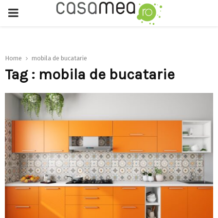
PRIMARY
MENU
Home
mobila de bucatarie
Tag : mobila de bucatarie