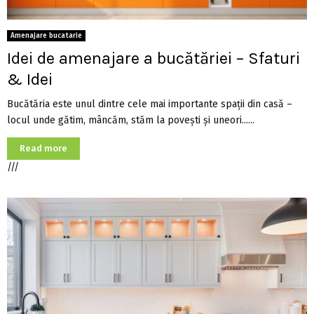
Amenajare bucatarie
Idei de amenajare a bucătăriei – Sfaturi
& Idei
Bucătăria este unul dintre cele mai importante spații din casă –
locul unde gătim, mâncăm, stăm la povești și uneori......
Read more
///