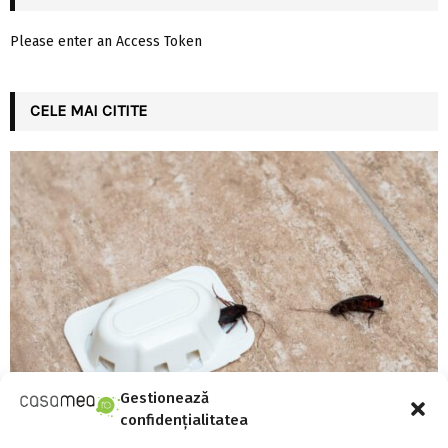
Please enter an Access Token
CELE MAI CITITE
Gestionează
confidențialitatea
Există aparate anti-gândaci și ieftine, și