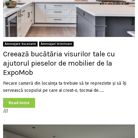
Amenajare bucatarie
Amenajari Interioare
Creează bucătăria visurilor tale cu
ajutorul pieselor de mobilier de la
ExpoMob
Fiecare cameră din locuința ta trebuie să te reprezinte și să îți
servească scopului pe care ai creat-o, tocmai de......
Read more
///