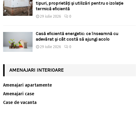
tipuri, proprietăți și utilizări pentru o izolație
termică eficientă
29 iulie 2026
0
Casă eficientă energetic: ce înseamnă cu
adevărat și cât costă să ajungi acolo
29 iulie 2026
0
AMENAJARI INTERIOARE
Amenajari apartamente
Amenajari case
Case de vacanta