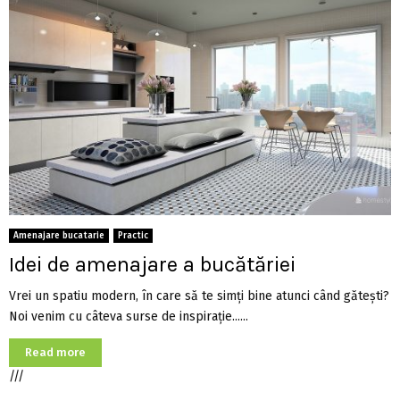
Amenajare bucatarie
Practic
Idei de amenajare a bucătăriei
Vrei un spatiu modern, în care să te simţi bine atunci când găteşti?
Noi venim cu câteva surse de inspiraţie......
Read more
///