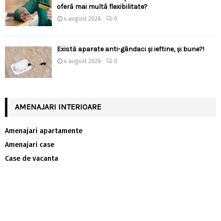
oferă mai multă flexibilitate?
4 august 2026
0
Există aparate anti-gândaci și ieftine, și bune?!
4 august 2026
0
AMENAJARI INTERIOARE
Amenajari apartamente
Amenajari case
Case de vacanta