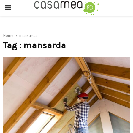
PRIMARY
MENU
Home
mansarda
Tag : mansarda