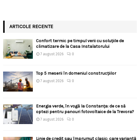
ARTICOLE RECENTE
Confort termic pe timpul verii cu soluțiile de
climatizare de la Casa Instalatorului
7 august 2026
0
Top 5 meserii în domeniul construcțiilor
7 august 2026
0
Energia verde, în vogă la Constanța: de ce să
optezi pentru panouri fotovoltaice de la Trevora?
7 august 2026
0
Linie de credit sau împrumut clasic: care variantă