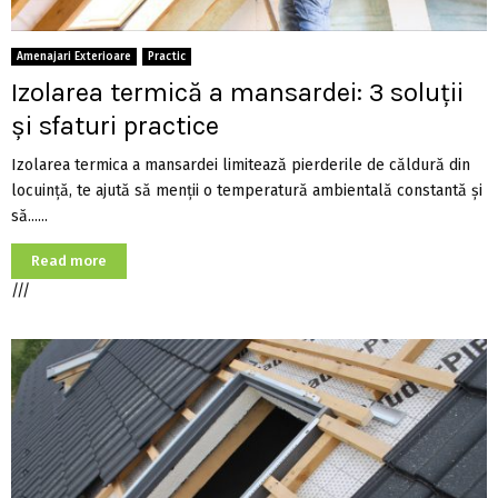
Amenajari Exterioare
Practic
Izolarea termică a mansardei: 3 soluții
și sfaturi practice
Izolarea termica a mansardei limitează pierderile de căldură din
locuință, te ajută să menții o temperatură ambientală constantă și
să......
Read more
///