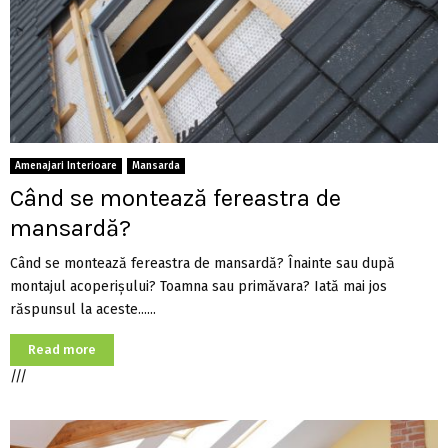
Amenajari Interioare
Mansarda
Când se montează fereastra de
mansardă?
Când se montează fereastra de mansardă? Înainte sau după
montajul acoperișului? Toamna sau primăvara? Iată mai jos
răspunsul la aceste......
Read more
///