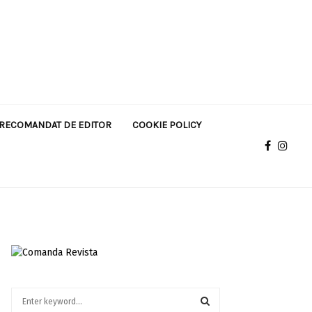
RECOMANDAT DE EDITOR
COOKIE POLICY
S
e