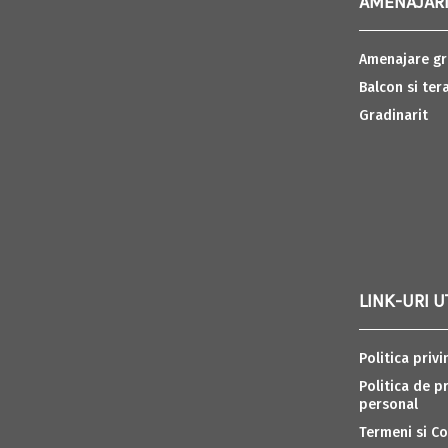
AMENAJARI
Amenajare gr
Balcon si ter
Gradinarit
LINK-URI U
Politica privi
Politica de p
personal
Termeni si Co