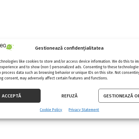
Gestionează confidențialitatea
hnologies like cookies to store and/or access device information. We do this to i
experience and to show (non-) personalized ads. Consenting to these technologies
o process data such as browsing behavior or unique IDs on this site. Not consentin
g consent, may adversely affect certain features and functions.
ACCEPTĂ
REFUZĂ
GESTIONEAZĂ OP
Cookie Policy
Privacy Statement