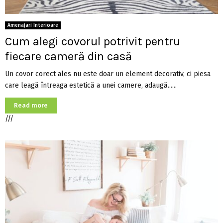
Amenajari Interioare
Cum alegi covorul potrivit pentru
fiecare cameră din casă
Un covor corect ales nu este doar un element decorativ, ci piesa
care leagă întreaga estetică a unei camere, adaugă......
Read more
///