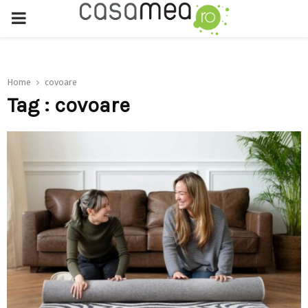
PRIMARY
MENU
Home
covoare
Tag : covoare