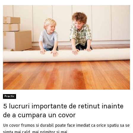
Practic
5 lucruri importante de retinut inainte
de a cumpara un covor
Un covor frumos si durabil poate face imediat ca orice spatiu sa se
simta mai cald, mai primitor si mai......