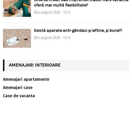
oferă mai multă flexibilitate?
4 august 2026
0
Există aparate anti-gândaci și ieftine, și bune?!
4 august 2026
0
AMENAJARI INTERIOARE
Amenajari apartamente
Amenajari case
Case de vacanta