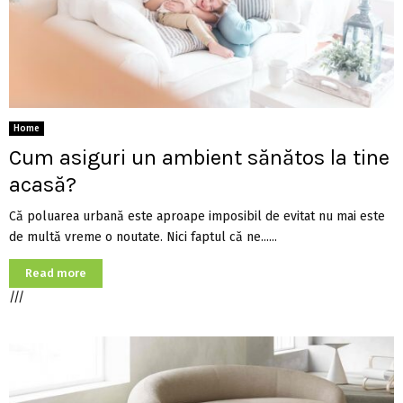
Home
Cum asiguri un ambient sănătos la tine
acasă?
Că poluarea urbană este aproape imposibil de evitat nu mai este
de multă vreme o noutate. Nici faptul că ne......
Read more
///