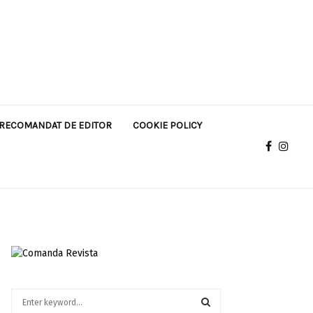
RECOMANDAT DE EDITOR
COOKIE POLICY
S
e