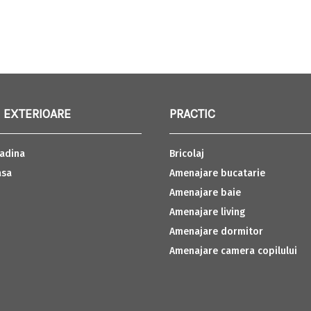
 EXTERIOARE
PRACTIC
adina
Bricolaj
asa
Amenajare bucatarie
Amenajare baie
Amenajare living
Amenajare dormitor
Amenajare camera copilului