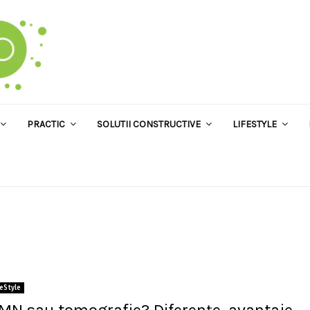
PRACTIC
SOLUTII CONSTRUCTIVE
LIFESTYLE
feStyle