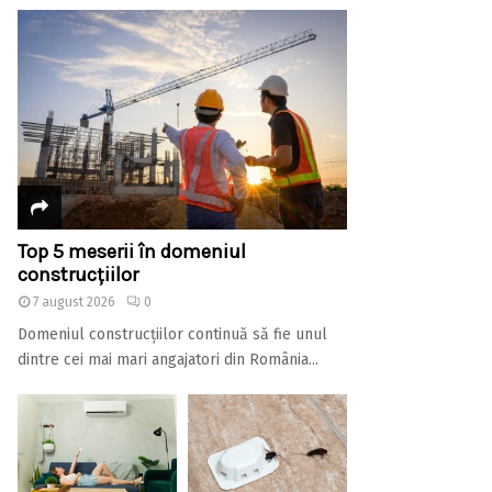
Top 5 meserii în domeniul
construcțiilor
7 august 2026
0
Domeniul construcțiilor continuă să fie unul
dintre cei mai mari angajatori din România...