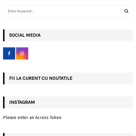
S
e
a
S
r
c
SOCIAL MEDIA
E
h
f
A
o
r
R
:
C
FII LA CURENT CU NOUTATILE
H
INSTAGRAM
Please enter an Access Token