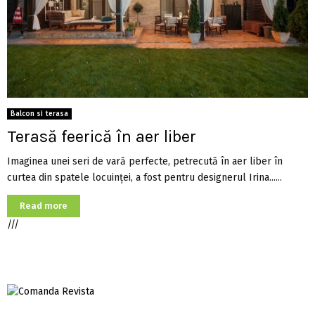
Balcon si terasa
Terasă feerică în aer liber
Imaginea unei seri de vară perfecte, petrecută în aer liber în
curtea din spatele locuinţei, a fost pentru designerul Irina......
Read more
///