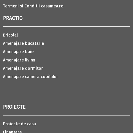
Termeni si Conditii casamea.ro
PRACTIC
Bricolaj
Amenajare bucatarie
Amenajare baie
Amenajare living
Amenajare dormitor
Amenajare camera copilului
PROIECTE
Proiecte de casa
Finantare