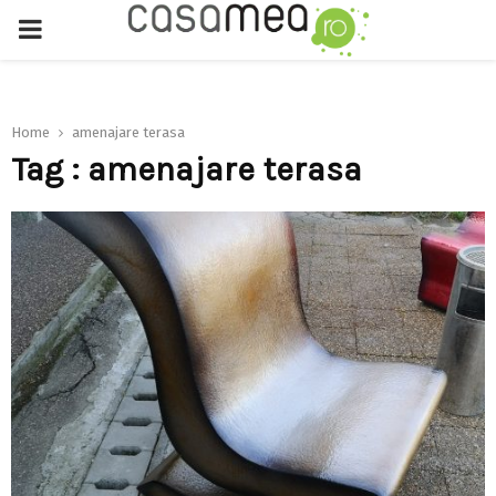
PRIMARY
MENU
Home
amenajare terasa
Tag : amenajare terasa