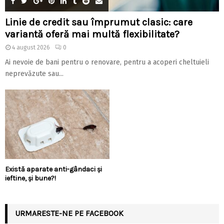
Linie de credit sau împrumut clasic: care
variantă oferă mai multă flexibilitate?
4 august 2026
0
Ai nevoie de bani pentru o renovare, pentru a acoperi cheltuieli
neprevăzute sau...
Există aparate anti-gândaci și
ieftine, și bune?!
URMARESTE-NE PE FACEBOOK