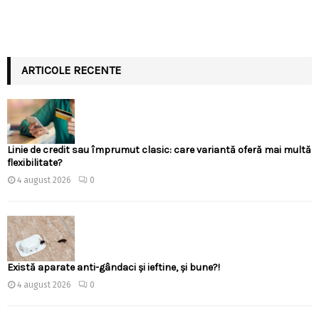
ARTICOLE RECENTE
Linie de credit sau împrumut clasic: care variantă oferă mai multă
flexibilitate?
4 august 2026
0
Există aparate anti-gândaci și ieftine, și bune?!
4 august 2026
0