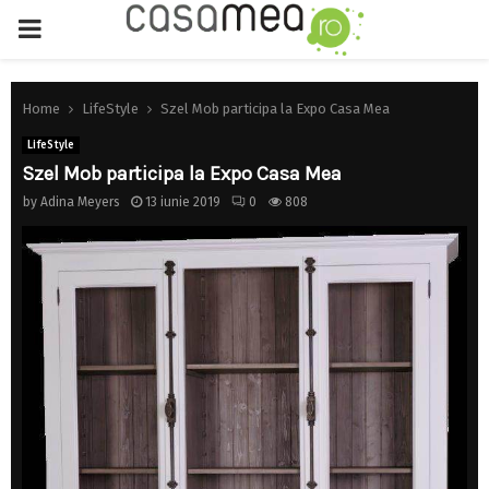
PRIMARY
MENU
Home
LifeStyle
Szel Mob participa la Expo Casa Mea
LifeStyle
Szel Mob participa la Expo Casa Mea
by
Adina Meyers
13 iunie 2019
0
808