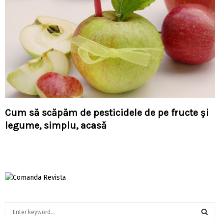
Cum să scăpăm de pesticidele de pe fructe şi
legume, simplu, acasă
S
e