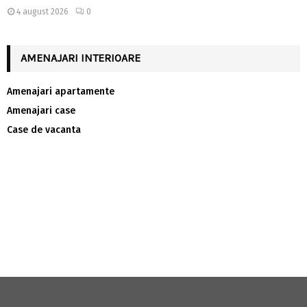
4 august 2026
0
AMENAJARI INTERIOARE
Amenajari apartamente
Amenajari case
Case de vacanta