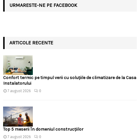
URMARESTE-NE PE FACEBOOK
ARTICOLE RECENTE
Confort termic pe timpul verii cu soluțiile de climatizare de la Casa
Instalatorului
7 august 2026
0
Top 5 meserii în domeniul construcțiilor
7 august 2026
0