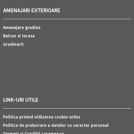
AMENAJARI EXTERIOARE
Amenajare gradina
Balcon si terasa
Gradinarit
LINK-URI UTILE
Politica privind utilizarea cookie-urilor
Politica de prelucrare a datelor cu caracter personal
Termeni si Conditii casamea.ro