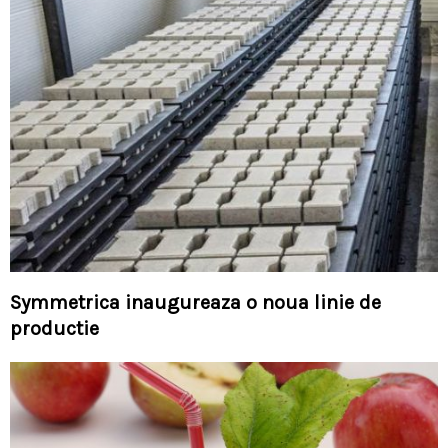
Symmetrica inaugureaza o noua linie de
productie