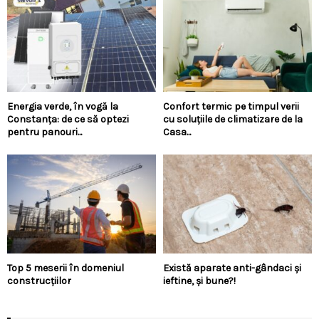
Energia verde, în vogă la
Confort termic pe timpul verii
Constanța: de ce să optezi
cu soluțiile de climatizare de la
pentru panouri...
Casa...
Top 5 meserii în domeniul
Există aparate anti-gândaci și
construcțiilor
ieftine, și bune?!