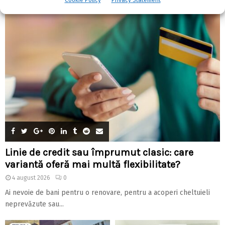
Linie de credit sau împrumut clasic: care
variantă oferă mai multă flexibilitate?
4 august 2026
0
Ai nevoie de bani pentru o renovare, pentru a acoperi cheltuieli
neprevăzute sau...