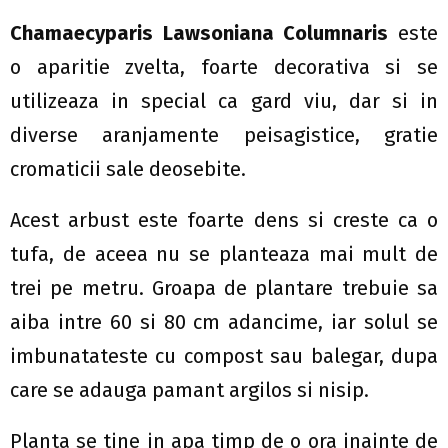
Chamaecyparis Lawsoniana Columnaris
este
o aparitie zvelta, foarte decorativa si se
utilizeaza in special ca gard viu, dar si in
diverse aranjamente peisagistice, gratie
cromaticii sale deosebite.
Acest arbust este foarte dens si creste ca o
tufa, de aceea nu se planteaza mai mult de
trei pe metru. Groapa de plantare trebuie sa
aiba intre 60 si 80 cm adancime, iar solul se
imbunatateste cu compost sau balegar, dupa
care se adauga pamant argilos si nisip.
Planta se tine in apa timp de o ora inainte de