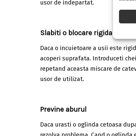
usor de indepartat.
Slabiti o blocare rigida
Daca o incuietoare a usii este rigi
acoperi suprafata. Introduceti chei
repetand aceasta miscare de cateva
usor de utilizat.
Previne aburul
Daca urasti o oglinda cetoasa dupa
rezolva problema. Cand o oglinda 