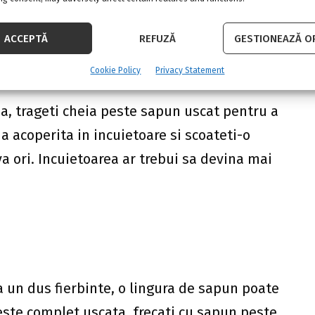
ACCEPTĂ
REFUZĂ
GESTIONEAZĂ OP
Cookie Policy
Privacy Statement
da, trageti cheia peste sapun uscat pentru a
a acoperita in incuietoare si scoateti-o
 ori. Incuietoarea ar trebui sa devina mai
 un dus fierbinte, o lingura de sapun poate
este complet uscata, frecati cu sapun peste