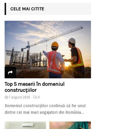
CELE MAI CITITE
Top 5 meserii în domeniul
construcțiilor
7 august 2026
0
Domeniul construcțiilor continuă să fie unul
dintre cei mai mari angajatori din România...