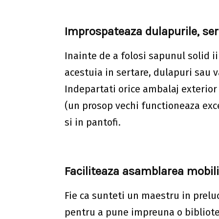
Improspateaza dulapurile, sert
Inainte de a folosi sapunul solid i
acestuia in sertare, dulapuri sau 
Indepartati orice ambalaj exterior 
(un prosop vechi functioneaza exce
si in pantofi.
Faciliteaza asamblarea mobili
Fie ca sunteti un maestru in prelu
pentru a pune impreuna o bibliotec