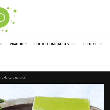
PRACTIC
SOLUTII CONSTRUCTIVE
LIFESTYLE
re de care nu stiai!