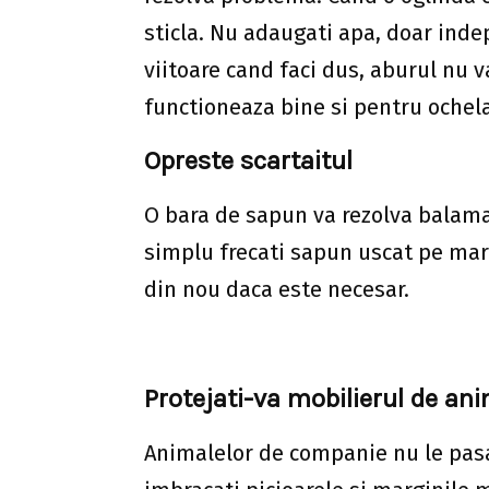
sticla. Nu adaugati apa, doar inde
viitoare cand faci dus, aburul nu
functioneaza bine si pentru ochelar
Opreste scartaitul
O bara de sapun va rezolva balamal
simplu frecati sapun uscat pe margi
din nou daca este necesar.
Protejati-va mobilierul de a
Animalelor de companie nu le pasa 