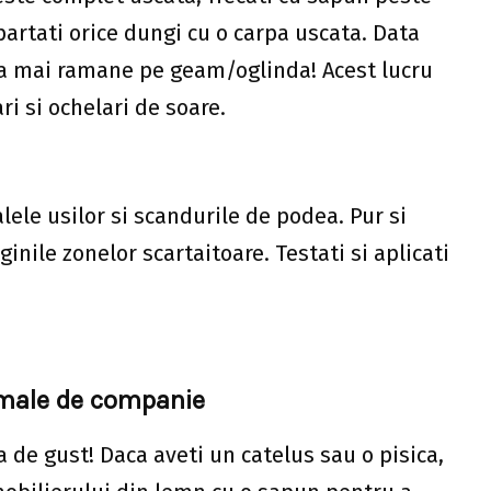
partati orice dungi cu o carpa uscata. Data
 va mai ramane pe geam/oglinda! Acest lucru
i si ochelari de soare.
ele usilor si scandurile de podea. Pur si
nile zonelor scartaitoare. Testati si aplicati
nimale de companie
de gust! Daca aveti un catelus sau o pisica,