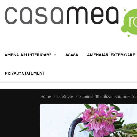
AMENAJARI INTERIOARE
ACASA
AMENAJARI EXTERIOARE
PRIVACY STATEMENT
Home
LifeStyle
Sapunul. 10 utilizari surprinzatoa