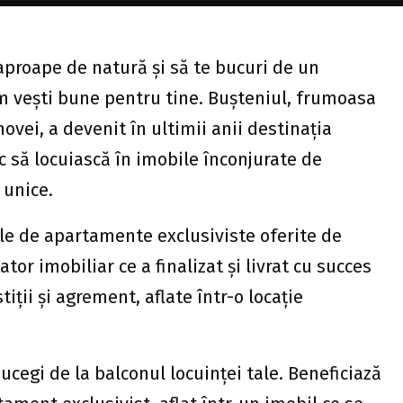
 aproape de natură și să te bucuri de un
 vești bune pentru tine. Bușteniul, frumoasa
vei, a devenit în ultimii anii destinația
 să locuiască în imobile înconjurate de
 unice.
le de apartamente exclusiviste oferite de
ator imobiliar ce a finalizat și livrat cu succes
iții și agrement, aflate într-o locație
egi de la balconul locuinței tale. Beneficiază