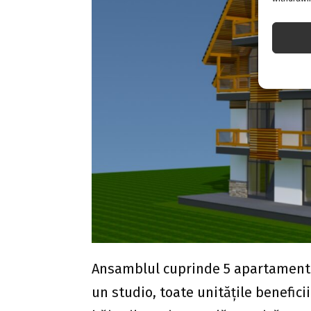
Ansamblul cuprinde 5 apartamente
un studio, toate unitățile benefici