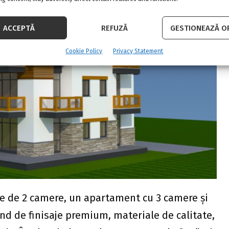
ACCEPTĂ
REFUZĂ
GESTIONEAZĂ OP
Cookie Policy
Privacy Statement
 de 2 camere, un apartament cu 3 camere și
ind de finisaje premium, materiale de calitate,