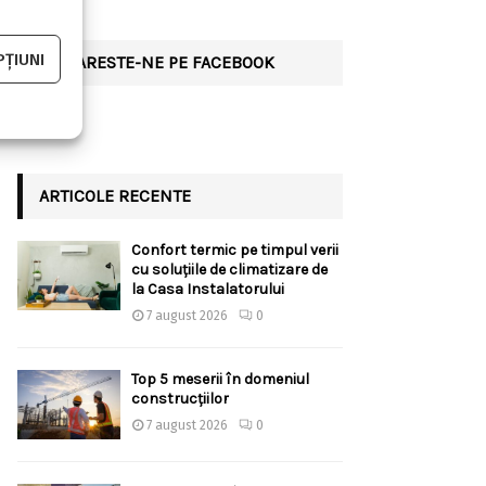
ȚIUNI
URMARESTE-NE PE FACEBOOK
ARTICOLE RECENTE
Confort termic pe timpul verii
cu soluțiile de climatizare de
la Casa Instalatorului
7 august 2026
0
Top 5 meserii în domeniul
construcțiilor
7 august 2026
0