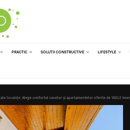
PRACTIC
SOLUTII CONSTRUCTIVE
LIFESTYLE
tale locuințe. Alege confortul caselor și apartamentelor oferite de YAELE Inve