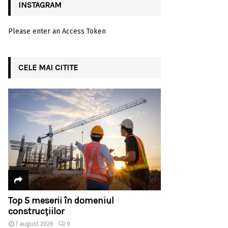
INSTAGRAM
Please enter an Access Token
CELE MAI CITITE
Top 5 meserii în domeniul
construcțiilor
7 august 2026
0