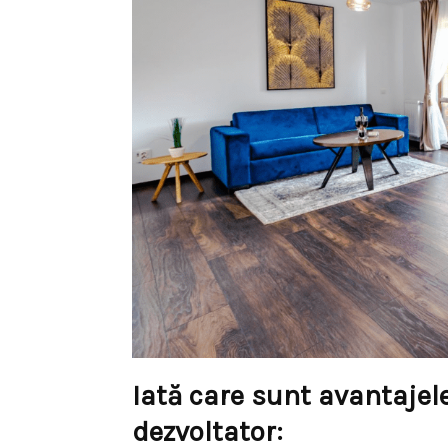
Iată care sunt avantajele
dezvoltator: