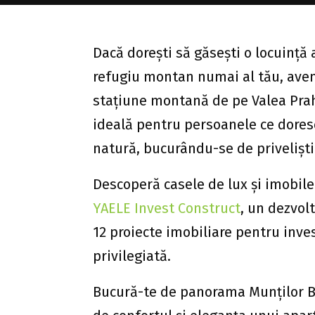
Dacă dorești să găsești o locuință
refugiu montan numai al tău, avem
stațiune montană de pe Valea Praho
ideală pentru persoanele ce doresc
natură, bucurându-se de priveliști
Descoperă casele de lux și imobile
YAELE Invest Construct
, un dezvolt
12 proiecte imobiliare pentru invest
privilegiată.
Bucură-te de panorama Munților Buc