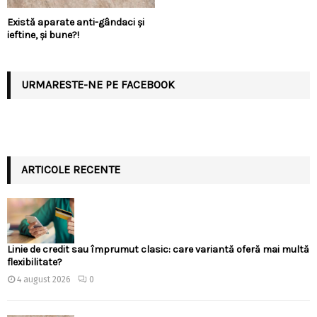
Există aparate anti-gândaci și
ieftine, și bune?!
URMARESTE-NE PE FACEBOOK
ARTICOLE RECENTE
Linie de credit sau împrumut clasic: care variantă oferă mai multă
flexibilitate?
4 august 2026
0