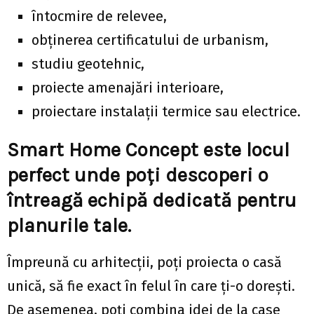
întocmire de relevee,
obținerea certificatului de urbanism,
studiu geotehnic,
proiecte amenajări interioare,
proiectare instalații termice sau electrice.
Smart Home Concept este locul
perfect unde poți descoperi o
întreagă echipă dedicată pentru
planurile tale.
Împreună cu arhitecții, poți proiecta o casă
unică, să fie exact în felul în care ți-o dorești.
De asemenea, poți combina idei de la case