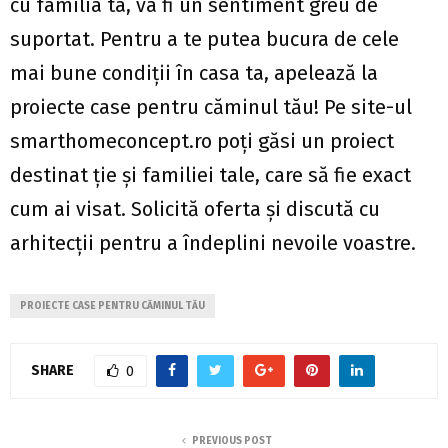
cu familia ta, va fi un sentiment greu de
suportat. Pentru a te putea bucura de cele
mai bune condiții în casa ta, apelează la
proiecte case pentru căminul tău! Pe site-ul
smarthomeconcept.ro poți găsi un proiect
destinat ție și familiei tale, care să fie exact
cum ai visat. Solicită oferta și discută cu
arhitecții pentru a îndeplini nevoile voastre.
PROIECTE CASE PENTRU CĂMINUL TĂU
SHARE
0
PREVIOUS POST