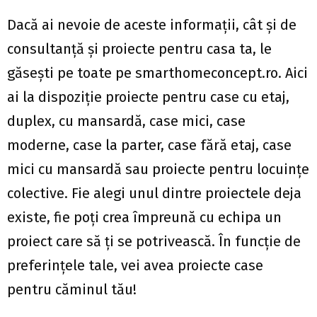
Dacă ai nevoie de aceste informații, cât și de
consultanță și proiecte pentru casa ta, le
găsești pe toate pe smarthomeconcept.ro. Aici
ai la dispoziție proiecte pentru case cu etaj,
duplex, cu mansardă, case mici, case
moderne, case la parter, case fără etaj, case
mici cu mansardă sau proiecte pentru locuințe
colective. Fie alegi unul dintre proiectele deja
existe, fie poți crea împreună cu echipa un
proiect care să ți se potrivească. În funcție de
preferințele tale, vei avea proiecte case
pentru căminul tău!