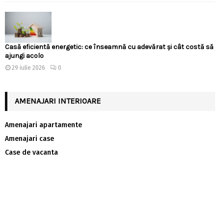
Casă eficientă energetic: ce înseamnă cu adevărat și cât costă să
ajungi acolo
29 iulie 2026
0
AMENAJARI INTERIOARE
Amenajari apartamente
Amenajari case
Case de vacanta