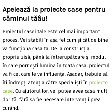
Apelează la proiecte case pentru
căminul tăâu!
Proiectul casei tale este cel mai important
proces. Vei stabili în așa fel cum și cât de bine
va funcționa casa ta. De la construcția
propriu-zisă, până la întrerupătoare și modul
în care pornești lumina în toată casa, proiectul
va fi cel care le va influența. Așadar, trebuie să
îți îndrepți atenția către specialiști în
proiecte
case
. Cu ajutorul lor, vei putea avea casa mult
dorită, fără să fie necesare intervenții prea
curând.