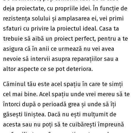
deja proiectate, cu propriile idei. În funcție de
rezistența solului și amplasarea ei, vei primi
sfaturi cu privire la proiectul ideal. Casa ta
trebuie să aibă un proiect perfect, pentru a te
asigura că în anii ce urmează nu vei avea
nevoie să intervii asupra reparațiilor sau a
altor aspecte ce se pot deteriora.
Căminul tău este acel spațiu în care te simți
cel mai bine. Acel spațiu unde vrei mereu să te
întorci după o perioadă grea și unde să îți
găsești liniștea. Dacă nu ești mulțumit de
acesta sau nu poți să te cuibărești împreună