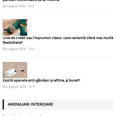
7 august 2026
0
Linie de credit sau împrumut clasic: care variantă oferă mai multă
flexibilitate?
4 august 2026
0
Există aparate anti-gândaci și ieftine, și bune?!
4 august 2026
0
AMENAJARI INTERIOARE