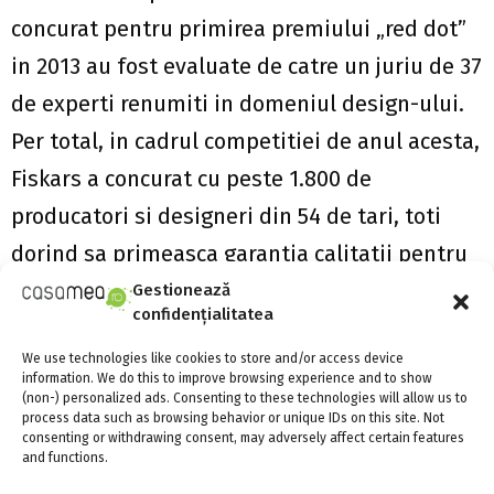
concurat pentru primirea premiului „red dot”
in 2013 au fost evaluate de catre un juriu de 37
de experti renumiti in domeniul design-ului.
Per total, in cadrul competitiei de anul acesta,
Fiskars a concurat cu peste 1.800 de
producatori si designeri din 54 de tari, toti
dorind sa primeasca garantia calitatii pentru
formele estetice si tendintele de durata.
Gestionează
confidențialitatea
We use technologies like cookies to store and/or access device
SHARE
0
information. We do this to improve browsing experience and to show
(non-) personalized ads. Consenting to these technologies will allow us to
process data such as browsing behavior or unique IDs on this site. Not
consenting or withdrawing consent, may adversely affect certain features
PREVIOUS POST
and functions.
Teach me, singura scoala gratuita de