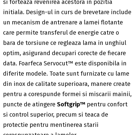
si forteaza revenirea acestora in pozitia
initiala. Design-ul in curs de brevetare include
un mecanism de antrenare a lamei flotante
care permite transferul de energie catre o
bara de torsiune ce regleaza lama in unghiul
optim, asigurand decupari corecte de fiecare
data. Foarfeca Servocut™ este disponibila in
diferite modele. Toate sunt furnizate cu lame
din inox de calitate superioara, manere create
pentru a corespunde formei si miscarii mainii,
puncte de atingere
Softgrip™
pentru confort
si control superior, precum si teaca de
protectie pentru mentinerea starii
corespunzatoare a lamelor.