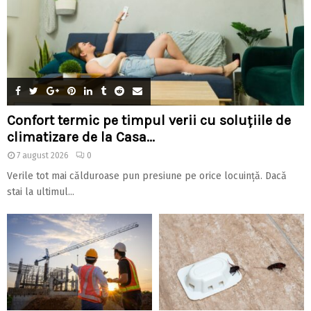
Confort termic pe timpul verii cu soluțiile de
climatizare de la Casa...
7 august 2026
0
Verile tot mai călduroase pun presiune pe orice locuință. Dacă
stai la ultimul...