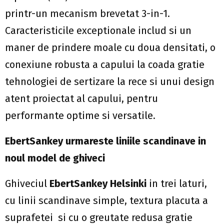
printr-un mecanism brevetat 3-in-1.
Caracteristicile exceptionale includ si un
maner de prindere moale cu doua densitati, o
conexiune robusta a capului la coada gratie
tehnologiei de sertizare la rece si unui design
atent proiectat al capului, pentru
performante optime si versatile.
EbertSankey urmareste liniile scandinave in
noul model de ghiveci
Ghiveciul
EbertSankey Helsinki
in trei laturi,
cu linii scandinave simple, textura placuta a
suprafetei si cu o greutate redusa gratie