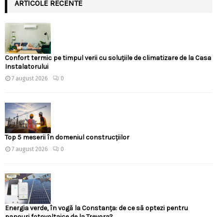
ARTICOLE RECENTE
Confort termic pe timpul verii cu soluțiile de climatizare de la Casa
Instalatorului
7 august 2026
0
Top 5 meserii în domeniul construcțiilor
7 august 2026
0
Energia verde, în vogă la Constanța: de ce să optezi pentru
panouri fotovoltaice de la Trevora?