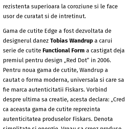
rezistenta superioara la coroziune si le face
usor de curatat si de intretinut.
Gama de cutite Edge a fost dezvoltata de
designerul danez
Tobias Wandrup
a carui
serie de cutite
Functional Form
a castigat deja
premiul pentru design „Red Dot” in 2006.
Pentru noua gama de cutite, Wandrup a
cautat o forma moderna, universala si care sa
fie marca autenticitatii Fiskars. Vorbind
despre ultima sa creatie, acesta declara: „Cred
ca aceasta gama de cutite reprezinta
autenticitatea produselor Fiskars. Denota
simplitate si energie. Vreau sa creez produse