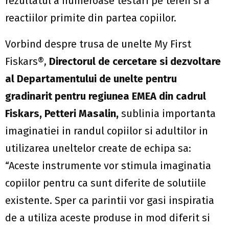
rezultatul a numeroase testari pe teren si a
reactiilor primite din partea copiilor.
Vorbind despre trusa de unelte My First
Fiskars®,
Directorul de cercetare si dezvoltare
al Departamentului de unelte pentru
gradinarit pentru regiunea EMEA din cadrul
Fiskars, Petteri Masalin,
sublinia importanta
imaginatiei in randul copiilor si adultilor in
utilizarea uneltelor create de echipa sa:
“Aceste instrumente vor stimula imaginatia
copiilor pentru ca sunt diferite de solutiile
existente. Sper ca parintii vor gasi inspiratia
de a utiliza aceste produse in mod diferit si