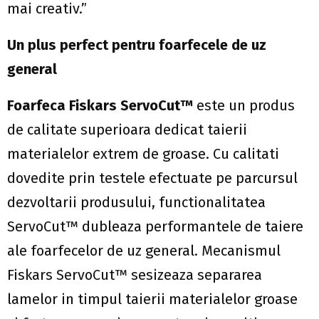
mai creativ.”
Un plus perfect pentru foarfecele de uz
general
Foarfeca Fiskars ServoCut™
este un produs
de calitate superioara dedicat taierii
materialelor extrem de groase. Cu calitati
dovedite prin testele efectuate pe parcursul
dezvoltarii produsului, functionalitatea
ServoCut™ dubleaza performantele de taiere
ale foarfecelor de uz general. Mecanismul
Fiskars ServoCut™ sesizeaza separarea
lamelor in timpul taierii materialelor groase