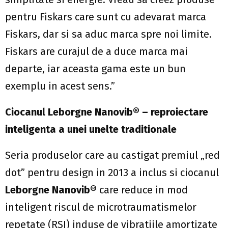
pentru Fiskars care sunt cu adevarat marca
Fiskars, dar si sa aduc marca spre noi limite.
Fiskars are curajul de a duce marca mai
departe, iar aceasta gama este un bun
exemplu in acest sens.”
Ciocanul Leborgne Nanovib® – reproiectare
inteligenta a unei unelte traditionale
Seria produselor care au castigat premiul „red
dot” pentru design in 2013 a inclus si ciocanul
Leborgne Nanovib®
care reduce in mod
inteligent riscul de microtraumatismelor
repetate (RSI) induse de vibratiile amortizate