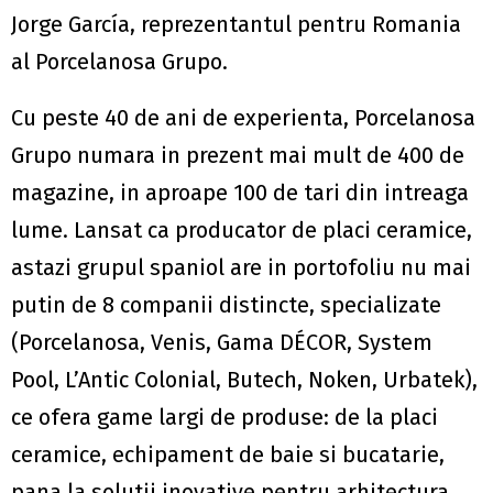
Jorge García, reprezentantul pentru Romania
al Porcelanosa Grupo.
Cu peste 40 de ani de experienta, Porcelanosa
Grupo numara in prezent mai mult de 400 de
magazine, in aproape 100 de tari din intreaga
lume. Lansat ca producator de placi ceramice,
astazi grupul spaniol are in portofoliu nu mai
putin de 8 companii distincte, specializate
(Porcelanosa, Venis, Gama DÉCOR, System
Pool, L’Antic Colonial, Butech, Noken, Urbatek),
ce ofera game largi de produse: de la placi
ceramice, echipament de baie si bucatarie,
pana la solutii inovative pentru arhitectura