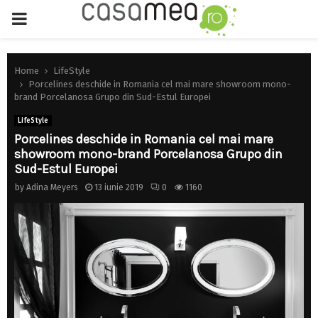
PRIMARY
MENU
Home
LifeStyle
Porcelines deschide in Romania cel mai mare showroom mono-
brand Porcelanosa Grupo din Sud-Estul Europei
LifeStyle
Porcelines deschide in Romania cel mai mare
showroom mono-brand Porcelanosa Grupo din
Sud-Estul Europei
by
Adina Meyers
13 iunie 2019
0
1160