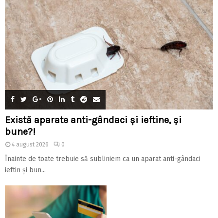
Există aparate anti-gândaci și ieftine, și
bune?!
4 august 2026
0
Înainte de toate trebuie să subliniem ca un aparat anti-gândaci
ieftin și bun...