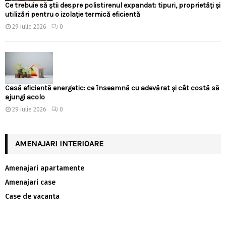
Ce trebuie să știi despre polistirenul expandat: tipuri, proprietăți și
utilizări pentru o izolație termică eficientă
29 iulie 2026
0
Casă eficientă energetic: ce înseamnă cu adevărat și cât costă să
ajungi acolo
29 iulie 2026
0
AMENAJARI INTERIOARE
Amenajari apartamente
Amenajari case
Case de vacanta