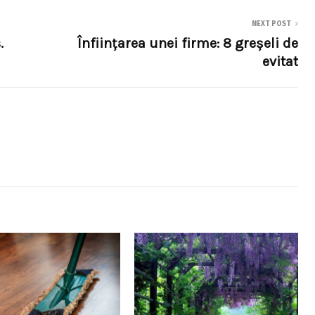
NEXT POST
.
Înființarea unei firme: 8 greșeli de
evitat