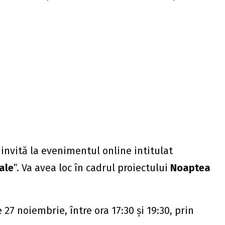
 invită la evenimentul online intitulat
tale
”. Va avea loc în cadrul proiectului
Noaptea
27 noiembrie, între ora 17:30 și 19:30, prin