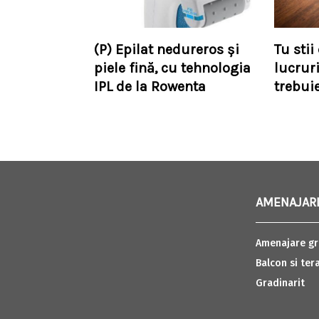
(P) Epilat nedureros şi
Tu stii
piele fină, cu tehnologia
lucruri
IPL de la Rowenta
trebuie
AMENAJARI
Amenajare gr
Balcon si ter
Gradinarit