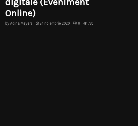
digitale (Eveniment
Online)
by
Adina Meyers
24 noiembrie 2020
0
785