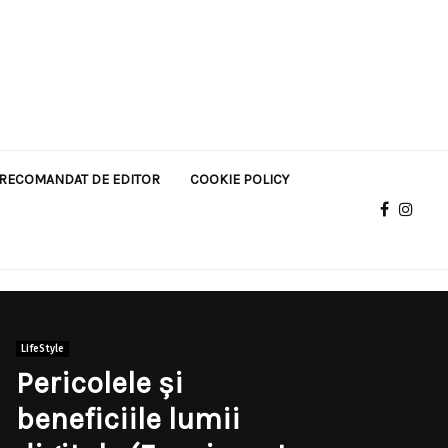
RECOMANDAT DE EDITOR
COOKIE POLICY
LifeStyle
Pericolele și
beneficiile lumii