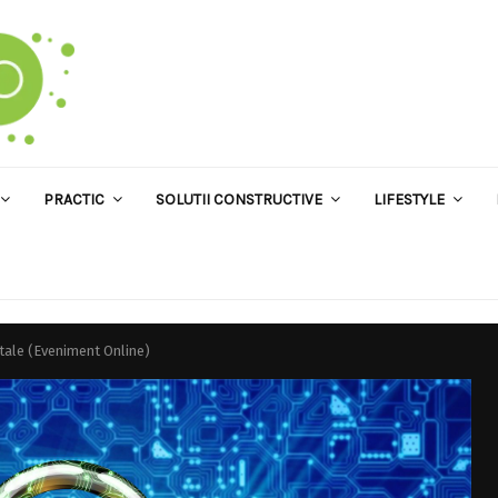
PRACTIC
SOLUTII CONSTRUCTIVE
LIFESTYLE
gitale (Eveniment Online)