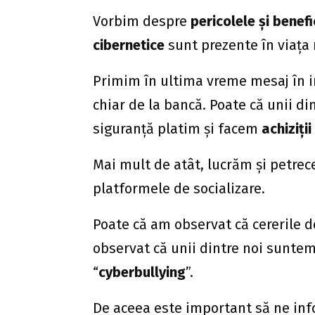
Vorbim despre
pericolele și benefic
cibernetice
sunt prezente în viața 
Primim în ultima vreme mesaj în 
chiar de la bancă. Poate că unii di
siguranță platim și facem
achiziții
Mai mult de atât, lucrăm și petrec
platformele de socializare.
Poate că am observat că cererile d
observat că unii dintre noi sunte
“
cyberbullying
”.
De aceea este important să ne info