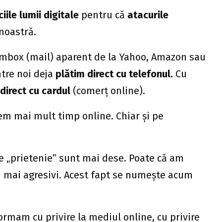
iile lumii digitale
pentru că
atacurile
noastră.
imbox (mail) aparent de la Yahoo, Amazon sau
ntre noi deja
plătim direct cu telefonul.
Cu
 direct cu cardul
(comerț online).
em mai mult timp online. Chiar și pe
e „prietenie” sunt mai dese. Poate că am
m mai agresivi. Acest fapt se numește acum
rmam cu privire la mediul online, cu privire