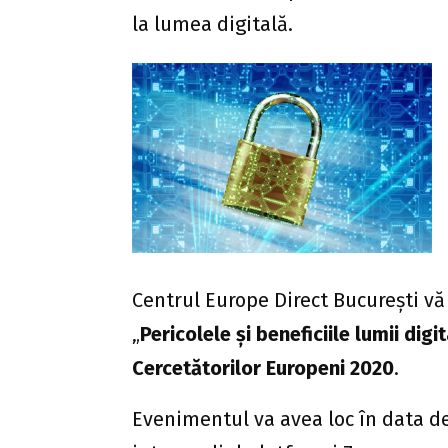
la lumea digitală.
Centrul Europe Direct București vă
„
Pericolele și beneficiile lumii digi
Cercetătorilor Europeni 2020
.
Evenimentul va avea loc în data de 