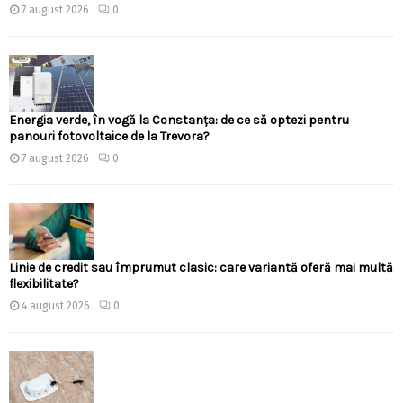
7 august 2026
0
Energia verde, în vogă la Constanța: de ce să optezi pentru
panouri fotovoltaice de la Trevora?
7 august 2026
0
Linie de credit sau împrumut clasic: care variantă oferă mai multă
flexibilitate?
4 august 2026
0