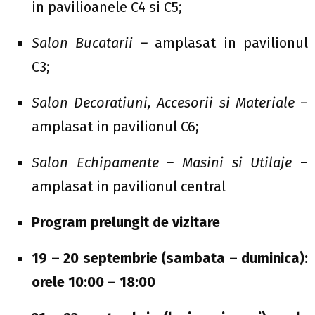
in pavilioanele C4 si C5;
Salon
Bucatarii –
amplasat in pavilionul
C3;
Salon
Decoratiuni
, Accesorii
s
i Materiale
–
amplasat in pavilionul C6;
Salon Echipamente –
Masini
s
i Utilaje
–
amplasat in pavilionul central
Program prelungit de vizitare
19 – 20 septembrie (sambata – duminica):
orele 10:00 – 18:00