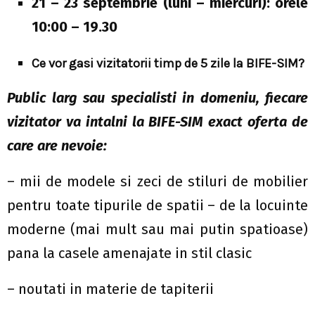
21 – 23 septembrie (luni – miercuri): orele
10:00 – 19.30
Ce vor gasi vizitatorii timp de 5 zile la BIFE-SIM?
Public larg sau specialisti in domeniu, fiecare
vizitator va intalni la BIFE-SIM exact oferta de
care are nevoie:
– mii de modele si zeci de stiluri de mobilier
pentru toate tipurile de spatii – de la locuinte
moderne (mai mult sau mai putin spatioase)
pana la casele amenajate in stil clasic
– noutati in materie de tapiterii