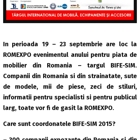
In perioada 19 – 23 septembrie are loc la
ROMEXPO evenimentul anului pentru piata de
mobilier din Romania – targul BIFE-SIM.
Companii din Romania si din strainatate, sute
de modele, mii de piese, zeci de stiluri,
informatii pentru specialisti si pentru publicul
larg, toate vor fi de gasit la ROMEXPO.
Care sunt coordonatele BIFE-SIM 2015?
– 300 companii expozante din Romania si din