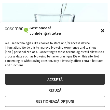
Gestionează
confidențialitatea
We use technologies like cookies to store and/or access device
information. We do this to improve browsing experience and to show
(non-) personalized ads. Consenting to these technologies will allow us to
process data such as browsing behavior or unique IDs on this site. Not
consenting or withdrawing consent, may adversely affect certain features
and functions.
ACCEPTĂ
5 sfaturi esențiale pentru cei care doresc să își
cumpere un dozator de apă pentru acasă
REFUZĂ
GESTIONEAZĂ OPȚIUNI