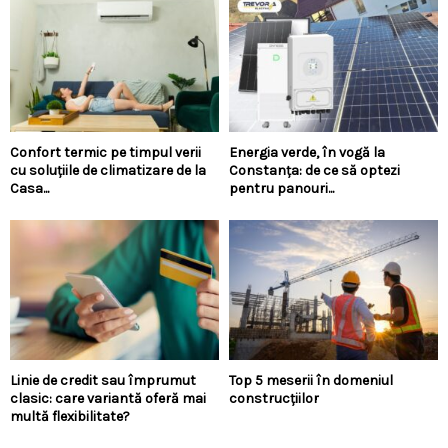
Confort termic pe timpul verii
Energia verde, în vogă la
cu soluțiile de climatizare de la
Constanța: de ce să optezi
Casa...
pentru panouri...
Linie de credit sau împrumut
Top 5 meserii în domeniul
clasic: care variantă oferă mai
construcțiilor
multă flexibilitate?