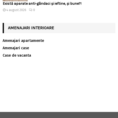
Există aparate anti-gândaci și ieftine, și bune?!
4 august 2026
0
AMENAJARI INTERIOARE
Amenajari apartamente
Amenajari case
Case de vacanta