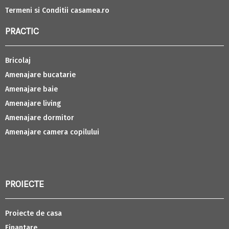
Termeni si Conditii casamea.ro
PRACTIC
Bricolaj
Amenajare bucatarie
Amenajare baie
Amenajare living
Amenajare dormitor
Amenajare camera copilului
PROIECTE
Proiecte de casa
Finantare