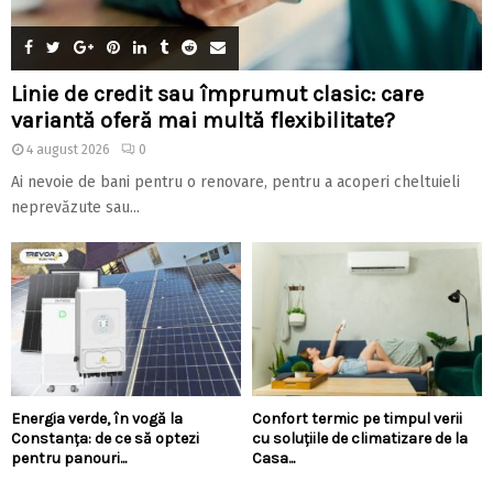
Linie de credit sau împrumut clasic: care
variantă oferă mai multă flexibilitate?
4 august 2026
0
Ai nevoie de bani pentru o renovare, pentru a acoperi cheltuieli
neprevăzute sau...
Energia verde, în vogă la
Confort termic pe timpul verii
Constanța: de ce să optezi
cu soluțiile de climatizare de la
pentru panouri...
Casa...