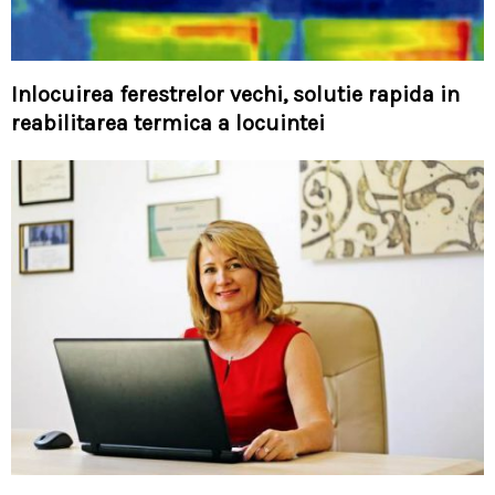
Inlocuirea ferestrelor vechi, solutie rapida in
reabilitarea termica a locuintei