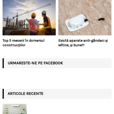
Top 5 meserii în domeniul
Există aparate anti-gândaci și
construcțiilor
ieftine, și bune?!
URMARESTE-NE PE FACEBOOK
ARTICOLE RECENTE