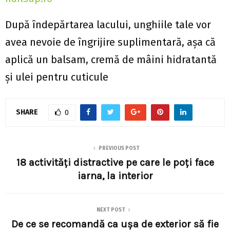
După îndepărtarea lacului, unghiile tale vor
avea nevoie de îngrijire suplimentară, așa că
aplică un balsam, cremă de mâini hidratantă
și ulei pentru cuticule
SHARE
0
PREVIOUS POST
18 activități distractive pe care le poți face
iarna, la interior
NEXT POST
De ce se recomandă ca ușa de exterior să fie