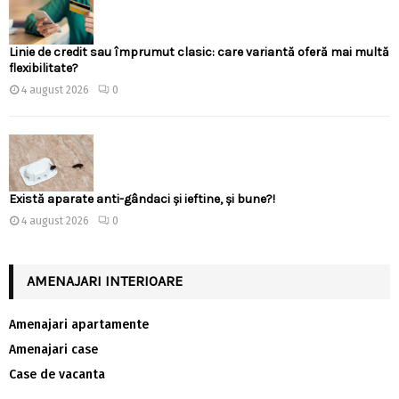
Linie de credit sau împrumut clasic: care variantă oferă mai multă
flexibilitate?
4 august 2026
0
Există aparate anti-gândaci și ieftine, și bune?!
4 august 2026
0
AMENAJARI INTERIOARE
Amenajari apartamente
Amenajari case
Case de vacanta