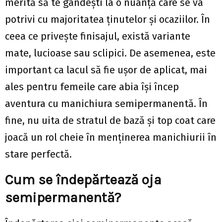
merită să te gândești la o nuanță care se va
potrivi cu majoritatea ținutelor și ocaziilor. În
ceea ce privește finisajul, există variante
mate, lucioase sau sclipici. De asemenea, este
important ca lacul să fie ușor de aplicat, mai
ales pentru femeile care abia își încep
aventura cu manichiura semipermanentă. În
fine, nu uita de stratul de bază și top coat care
joacă un rol cheie în menținerea manichiurii în
stare perfectă.
Cum se îndepărtează oja
semipermanentă?