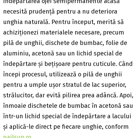
Îndepărtarea ojei semipermanente acasă
necesită prudență pentru a nu deteriora
unghia naturală. Pentru început, merită să
achiziționezi materialele necesare, precum
pilă de unghii, dischete de bumbac, folie de
aluminiu, acetonă sau un lichid special de
îndepărtare și bețișoare pentru cuticule. Când
începi procesul, utilizează o pilă de unghii
pentru a umple ușor stratul de lac superior,
strălucitor, dar evită pilirea prea adâncă. Apoi,
înmoaie dischetele de bumbac în acetonă sau
într-un lichid special de îndepărtare a lacului
și aplică-le direct pe fiecare unghie, conform
nailsup.ro