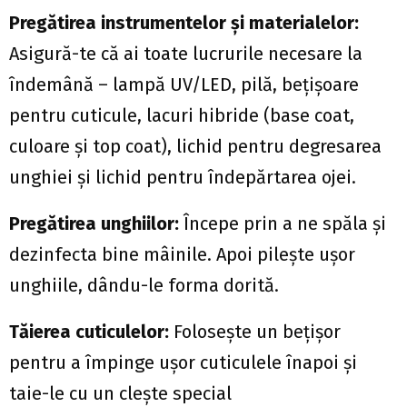
Pregătirea instrumentelor și materialelor:
Asigură-te că ai toate lucrurile necesare la
îndemână – lampă UV/LED, pilă, bețișoare
pentru cuticule, lacuri hibride (base coat,
culoare și top coat), lichid pentru degresarea
unghiei și lichid pentru îndepărtarea ojei.
Pregătirea unghiilor:
Începe prin a ne spăla și
dezinfecta bine mâinile. Apoi pilește ușor
unghiile, dându-le forma dorită.
Tăierea cuticulelor:
Folosește un bețișor
pentru a împinge ușor cuticulele înapoi și
taie-le cu un clește special