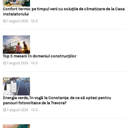
Confort termic pe timpul verii cu soluțiile de climatizare de la Casa
Instalatorului
7 august 2026
0
Top 5 meserii în domeniul construcțiilor
7 august 2026
0
Energia verde, în vogă la Constanța: de ce să optezi pentru
panouri fotovoltaice de la Trevora?
7 august 2026
0