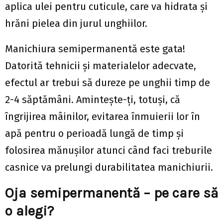
aplica ulei pentru cuticule, care va hidrata și
hrăni pielea din jurul unghiilor.
Manichiura semipermanentă este gata!
Datorită tehnicii și materialelor adecvate,
efectul ar trebui să dureze pe unghii timp de
2-4 săptămâni. Amintește-ți, totuși, că
îngrijirea mâinilor, evitarea înmuierii lor în
apă pentru o perioadă lungă de timp și
folosirea mănușilor atunci când faci treburile
casnice va prelungi durabilitatea manichiurii.
Oja semipermanentă – pe care să
o alegi?