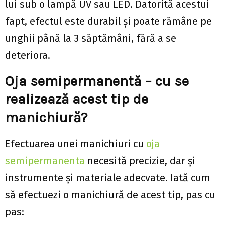
lui sub o lampă UV sau LED. Datorită acestui
fapt, efectul este durabil și poate rămâne pe
unghii până la 3 săptămâni, fără a se
deteriora.
Oja semipermanentă – cu se
realizează acest tip de
manichiură?
Efectuarea unei manichiuri cu
oja
semipermanenta
necesită precizie, dar și
instrumente și materiale adecvate. Iată cum
să efectuezi o manichiură de acest tip, pas cu
pas: