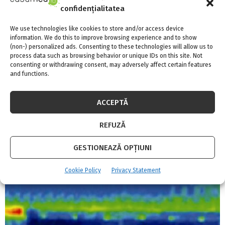
confidențialitatea
We use technologies like cookies to store and/or access device
information. We do this to improve browsing experience and to show
(non-) personalized ads. Consenting to these technologies will allow us to
process data such as browsing behavior or unique IDs on this site. Not
consenting or withdrawing consent, may adversely affect certain features
and functions.
Lege: Stăpânii obligați să îşi plimbe câinii de
două ori pe zi
ACCEPTĂ
REFUZĂ
GESTIONEAZĂ OPȚIUNI
Cookie Policy
Privacy Statement