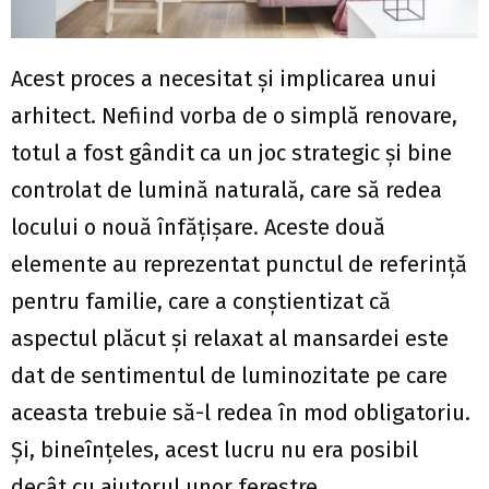
Acest proces a necesitat și implicarea unui
arhitect. Nefiind vorba de o simplă renovare,
totul a fost gândit ca un joc strategic și bine
controlat de lumină naturală, care să redea
locului o nouă înfățișare. Aceste două
elemente au reprezentat punctul de referință
pentru familie, care a conștientizat că
aspectul plăcut și relaxat al mansardei este
dat de sentimentul de luminozitate pe care
aceasta trebuie să-l redea în mod obligatoriu.
Și, bineînțeles, acest lucru nu era posibil
decât cu ajutorul unor ferestre