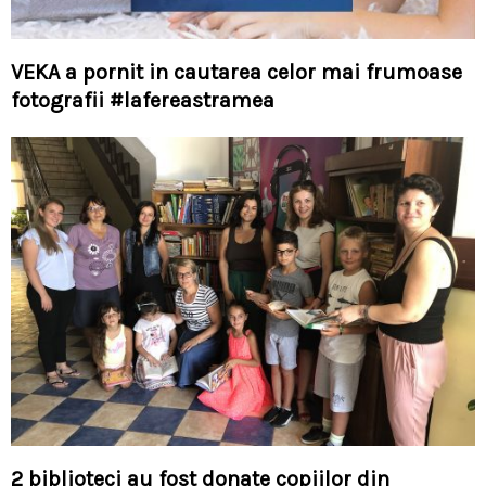
VEKA a pornit in cautarea celor mai frumoase
fotografii #lafereastramea
2 biblioteci au fost donate copiilor din