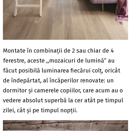
Montate în combinații de 2 sau chiar de 4
ferestre, aceste ,,mozaicuri de lumină” au
făcut posibilă luminarea fiecărui colț, oricât
de îndepărtat, al încăperilor renovate: un
dormitor și camerele copiilor, care acum au o
vedere absolut superbă la cer atât pe timpul
zilei, cât și pe timpul nopții.