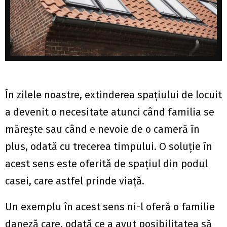
În zilele noastre, extinderea spațiului de locuit
a devenit o necesitate atunci când familia se
mărește sau când e nevoie de o cameră în
plus, odată cu trecerea timpului. O soluție în
acest sens este oferită de spațiul din podul
casei, care astfel prinde viață.
Un exemplu în acest sens ni-l oferă o familie
daneză care, odată ce a avut posibilitatea să