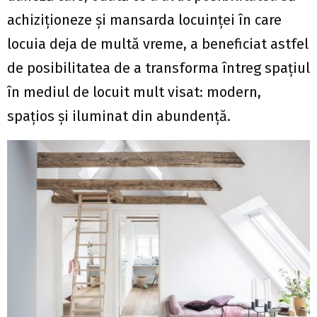
achiziționeze și mansarda locuinței în care
locuia deja de multă vreme, a beneficiat astfel
de posibilitatea de a transforma întreg spațiul
în mediul de locuit mult visat: modern,
spațios și iluminat din abundență.