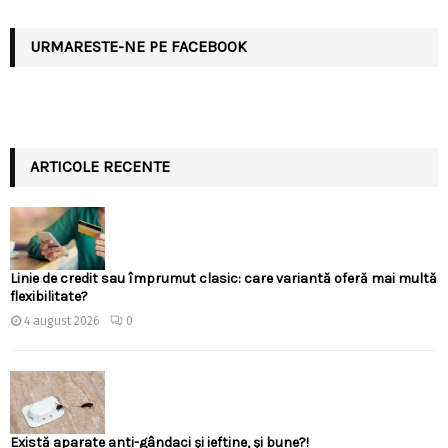
URMARESTE-NE PE FACEBOOK
ARTICOLE RECENTE
Linie de credit sau împrumut clasic: care variantă oferă mai multă
flexibilitate?
4 august 2026
0
Există aparate anti-gândaci și ieftine, și bune?!