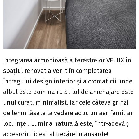
Integrarea armonioasă a ferestrelor VELUX în
spațiul renovat a venit în completarea
întregului design interior și a cromaticii unde
albul este dominant. Stilul de amenajare este
unul curat, minimalist, iar cele câteva grinzi
de lemn lăsate la vedere aduc un aer familiar
locuinței. Lumina naturală este, într-adevăr,
accesoriul ideal al fiecărei mansarde!