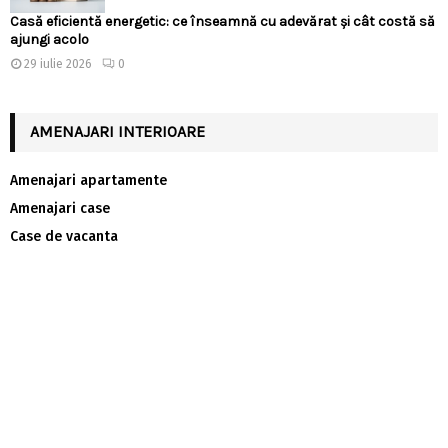
Casă eficientă energetic: ce înseamnă cu adevărat și cât costă să
ajungi acolo
29 iulie 2026
0
AMENAJARI INTERIOARE
Amenajari apartamente
Amenajari case
Case de vacanta