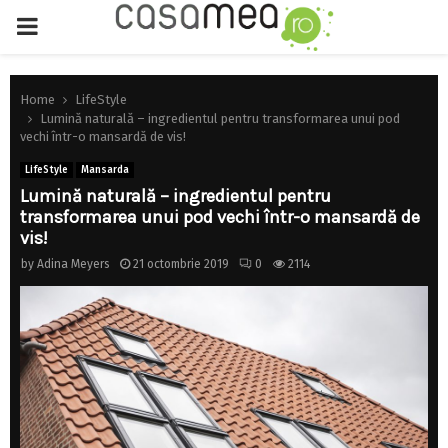
PRIMARY
MENU
Home
LifeStyle
Lumină naturală – ingredientul pentru transformarea unui pod
vechi într-o mansardă de vis!
LifeStyle
Mansarda
Lumină naturală – ingredientul pentru
transformarea unui pod vechi într-o mansardă de
vis!
by
Adina Meyers
21 octombrie 2019
0
2114