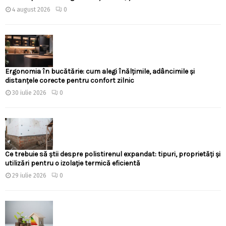
4 august 2026
0
Ergonomia în bucătărie: cum alegi înălțimile, adâncimile și
distanțele corecte pentru confort zilnic
30 iulie 2026
0
Ce trebuie să știi despre polistirenul expandat: tipuri, proprietăți și
utilizări pentru o izolație termică eficientă
29 iulie 2026
0