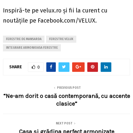
Inspiră-te pe velux.ro și fii la curent cu
noutățile pe Facebook.com/VELUX.
FERESTRE DE MANSARDA
FERESTRE VELUX
INTEGRARE ARMONIOASA FERESTRE
SHARE
0
PREVIOUS POST
“Ne-am dorit o casă contemporană, cu accente
clasice”
NEXT POST
Casa şi grădina perfect armonizate