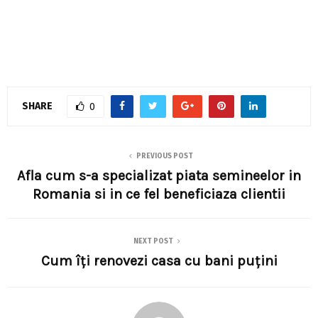
SHARE
0
PREVIOUS POST
Afla cum s-a specializat piata semineelor in
Romania si in ce fel beneficiaza clientii
NEXT POST
Cum îți renovezi casa cu bani puțini