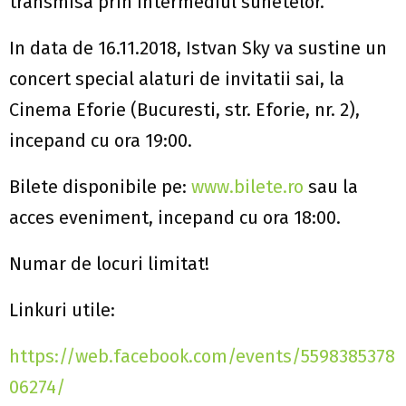
transmisa prin intermediul sunetelor.
In data de 16.11.2018, Istvan Sky va sustine un
concert special alaturi de invitatii sai, la
Cinema Eforie (Bucuresti, str. Eforie, nr. 2),
incepand cu ora 19:00.
Bilete disponibile pe:
www.bilete.ro
sau la
acces eveniment, incepand cu ora 18:00.
Numar de locuri limitat!
Linkuri utile:
https://web.facebook.com/events/5598385378
06274/