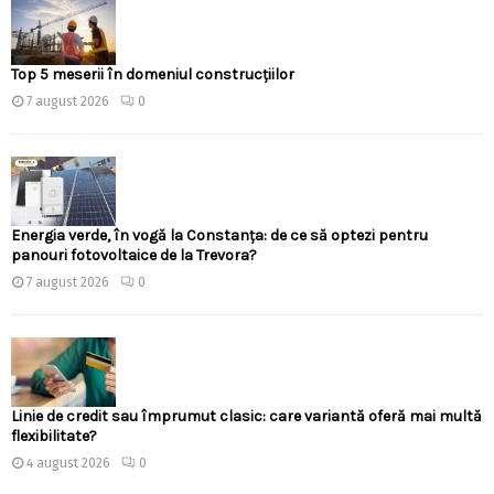
Top 5 meserii în domeniul construcțiilor
7 august 2026
0
Energia verde, în vogă la Constanța: de ce să optezi pentru
panouri fotovoltaice de la Trevora?
7 august 2026
0
Linie de credit sau împrumut clasic: care variantă oferă mai multă
flexibilitate?
4 august 2026
0