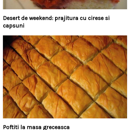
Desert de weekend: prajitura cu cirese si
capsuni
Poftiti la masa greceasca