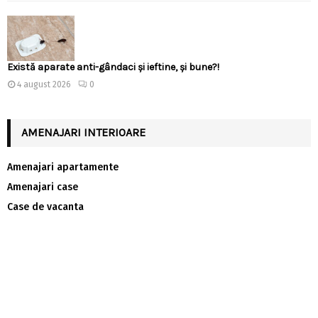
Există aparate anti-gândaci și ieftine, și bune?!
4 august 2026
0
AMENAJARI INTERIOARE
Amenajari apartamente
Amenajari case
Case de vacanta