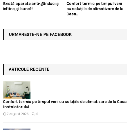
Există aparate anti-gândaci și
Confort termic pe timpul verii
ieftine, și bune?!
cu soluțiile de climatizare de la
Casa...
URMARESTE-NE PE FACEBOOK
ARTICOLE RECENTE
Confort termic pe timpul verii cu soluțiile de climatizare de la Casa
Instalatorului
7 august 2026
0