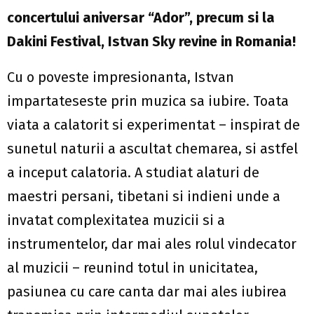
concertului aniversar “Ador”, precum si la
Dakini Festival, Istvan Sky revine in Romania!
Cu o poveste impresionanta, Istvan
impartateseste prin muzica sa iubire. Toata
viata a calatorit si experimentat – inspirat de
sunetul naturii a ascultat chemarea, si astfel
a inceput calatoria. A studiat alaturi de
maestri persani, tibetani si indieni unde a
invatat complexitatea muzicii si a
instrumentelor, dar mai ales rolul vindecator
al muzicii – reunind totul in unicitatea,
pasiunea cu care canta dar mai ales iubirea