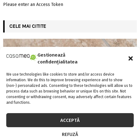
Please enter an Access Token
CELE MAI CITITE
Gestionează
confidențialitatea
We use technologies like cookies to store and/or access device
information. We do this to improve browsing experience and to show
(non-) personalized ads. Consenting to these technologies will allow us to
process data such as browsing behavior or unique IDs on this site. Not
consenting or withdrawing consent, may adversely affect certain features
and functions.
ACCEPTĂ
Există aparate anti-gândaci și ieftine, și
REFUZĂ