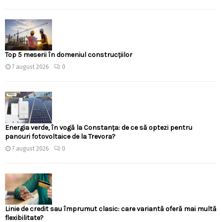
Top 5 meserii în domeniul construcțiilor
7 august 2026
0
Energia verde, în vogă la Constanța: de ce să optezi pentru
panouri fotovoltaice de la Trevora?
7 august 2026
0
Linie de credit sau împrumut clasic: care variantă oferă mai multă
flexibilitate?