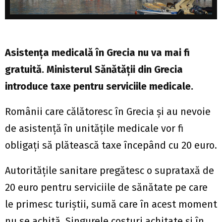
Asistența medicală în Grecia nu va mai fi
gratuită. Ministerul Sănătății din Grecia
introduce taxe pentru serviciile medicale.
Românii care călătoresc în Grecia și au nevoie
de asistență în unitățile medicale vor fi
obligați să plătească taxe începând cu 20 euro.
Autoritățile sanitare pregătesc o suprataxă de
20 euro pentru serviciile de sănătate pe care
le primesc turiștii, sumă care în acest moment
nu se achită. Singurele costuri achitate și în