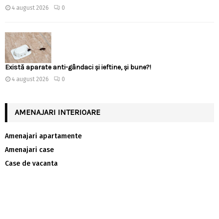
4 august 2026
0
Există aparate anti-gândaci și ieftine, și bune?!
4 august 2026
0
AMENAJARI INTERIOARE
Amenajari apartamente
Amenajari case
Case de vacanta