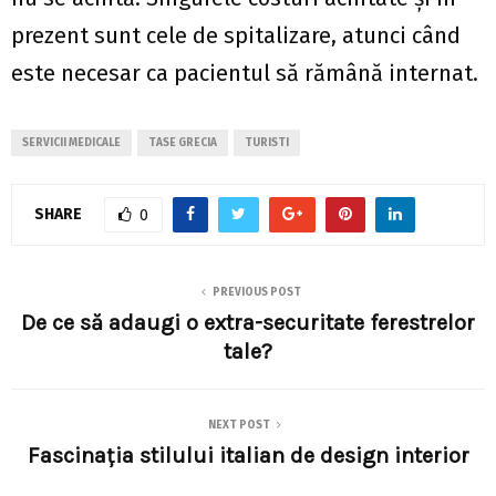
prezent sunt cele de spitalizare, atunci când
este necesar ca pacientul să rămână internat.
SERVICII MEDICALE
TASE GRECIA
TURISTI
SHARE
0
PREVIOUS POST
De ce să adaugi o extra-securitate ferestrelor
tale?
NEXT POST
Fascinația stilului italian de design interior