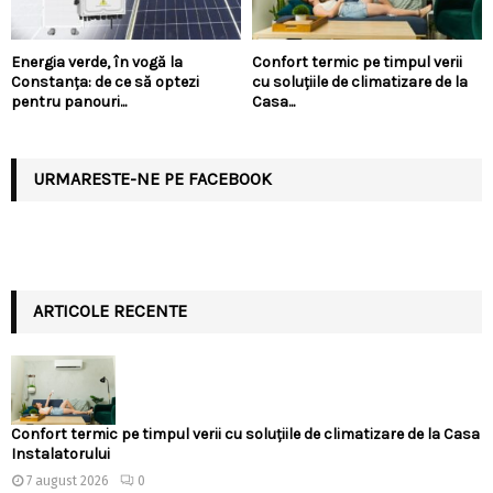
Energia verde, în vogă la
Confort termic pe timpul verii
Constanța: de ce să optezi
cu soluțiile de climatizare de la
pentru panouri...
Casa...
URMARESTE-NE PE FACEBOOK
ARTICOLE RECENTE
Confort termic pe timpul verii cu soluțiile de climatizare de la Casa
Instalatorului
7 august 2026
0