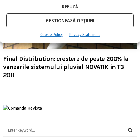
REFUZĂ
GESTIONEAZĂ OPȚIUNI
Cookie Policy
Privacy Statement
Final Distribution: crestere de peste 200% la
vanzarile sistemului pluvial NOVATIK in T3
2011
S
e