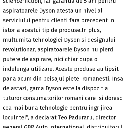
science-fiction, iar garantia de 5 ani pentru
aspiratoarele Dyson atesta un nivel al
serviciului pentru clienti fara precedent in
istoria acestui tip de produse.In plus,
multumita tehnologiei Dyson si designului
revolutionar, aspiratoarele Dyson nu pierd
putere de aspirare, nici chiar dupa o
indelunga utilizare. Aceste produse au lipsit
pana acum din peisajul pietei romanesti. Insa
de astazi, gama Dyson este la dispozitia
tuturor consumatorilor romani care isi doresc
cea mai buna tehnologie pentru ingrijirea
locuintei”, a declarat Teo Paduraru, director
general GBR Auto International, distribuitorul