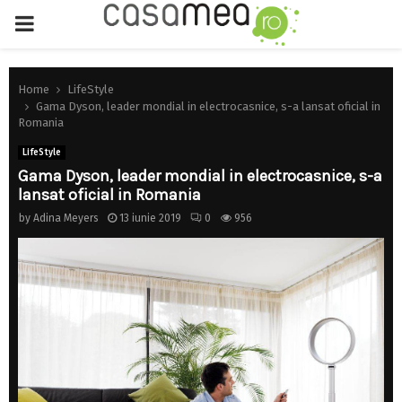
PRIMARY
MENU
Home
LifeStyle
Gama Dyson, leader mondial in electrocasnice, s-a lansat oficial in
Romania
LifeStyle
Gama Dyson, leader mondial in electrocasnice, s-a
lansat oficial in Romania
by
Adina Meyers
13 iunie 2019
0
956