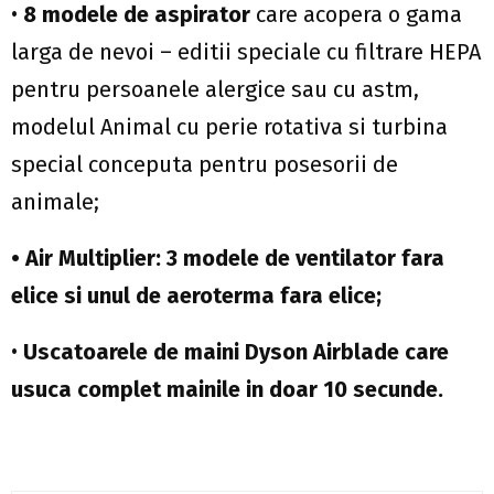
•
8 modele de aspirator
care acopera o gama
larga de nevoi – editii speciale cu filtrare HEPA
pentru persoanele alergice sau cu astm,
modelul Animal cu perie rotativa si turbina
special conceputa pentru posesorii de
animale;
• Air Multiplier: 3 modele de ventilator fara
elice s
i unul de aeroterma fara elice;
•
Uscatoarele de maini Dyson Airblade care
usuca complet mainile in doar 10 secunde.