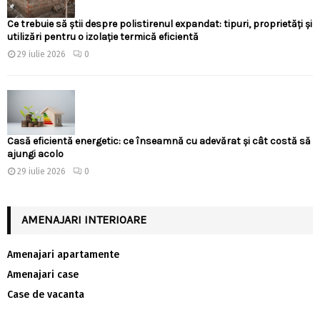
Ce trebuie să știi despre polistirenul expandat: tipuri, proprietăți și
utilizări pentru o izolație termică eficientă
29 iulie 2026
0
Casă eficientă energetic: ce înseamnă cu adevărat și cât costă să
ajungi acolo
29 iulie 2026
0
AMENAJARI INTERIOARE
Amenajari apartamente
Amenajari case
Case de vacanta