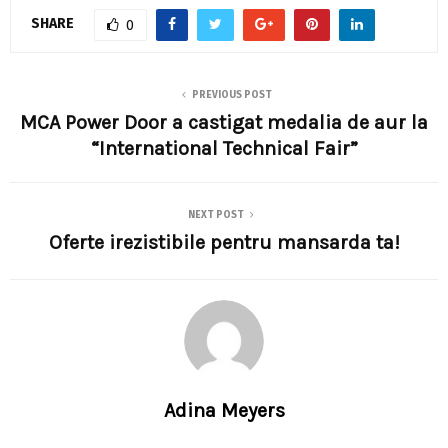
SHARE
0
PREVIOUS POST
MCA Power Door a castigat medalia de aur la
“International Technical Fair”
NEXT POST
Oferte irezistibile pentru mansarda ta!
Adina Meyers