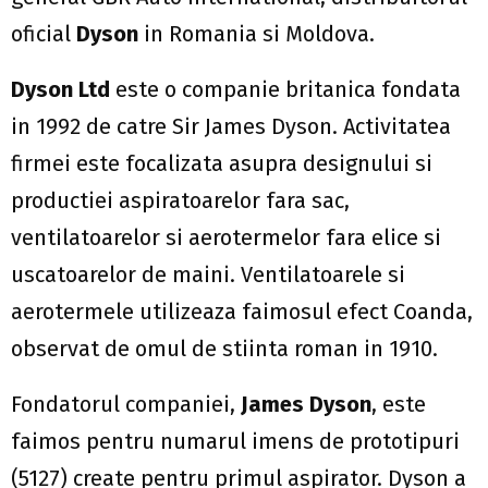
oficial
Dyson
in Romania si Moldova.
Dyson Ltd
este o companie britanica fondata
in 1992 de catre Sir James Dyson. Activitatea
firmei este focalizata asupra designului si
productiei aspiratoarelor fara sac,
ventilatoarelor si aerotermelor fara elice si
uscatoarelor de maini. Ventilatoarele si
aerotermele utilizeaza faimosul efect Coanda,
observat de omul de stiinta roman in 1910.
Fondatorul companiei,
James Dyson
, este
faimos pentru numarul imens de prototipuri
(5127) create pentru primul aspirator. Dyson a