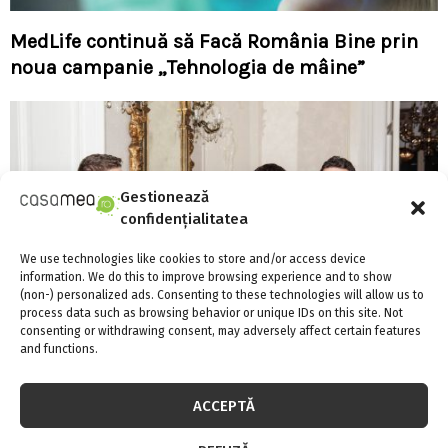
MedLife continuă să Facă România Bine prin
noua campanie „Tehnologia de mâine”
Gestionează
confidențialitatea
We use technologies like cookies to store and/or access device
information. We do this to improve browsing experience and to show
(non-) personalized ads. Consenting to these technologies will allow us to
process data such as browsing behavior or unique IDs on this site. Not
consenting or withdrawing consent, may adversely affect certain features
and functions.
ACCEPTĂ
Gala Insing Awards– designul romanesc
apreciat la adevarata sa valoare