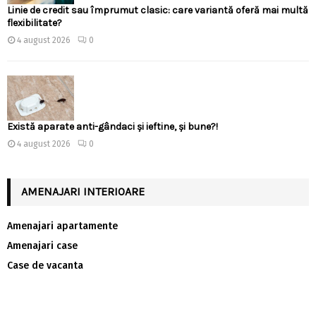
Linie de credit sau împrumut clasic: care variantă oferă mai multă
flexibilitate?
4 august 2026
0
Există aparate anti-gândaci și ieftine, și bune?!
4 august 2026
0
AMENAJARI INTERIOARE
Amenajari apartamente
Amenajari case
Case de vacanta