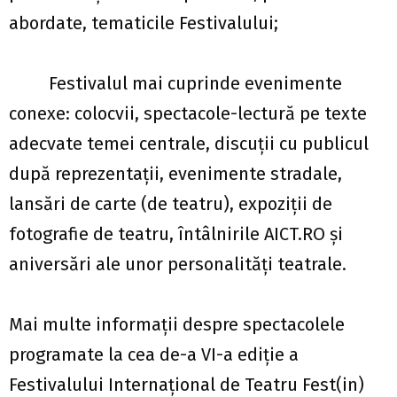
abordate, tematicile Festivalului;
Festivalul mai cuprinde evenimente
conexe: colocvii, spectacole-lectură pe texte
adecvate temei centrale, discuții cu publicul
după reprezentații, evenimente stradale,
lansări de carte (de teatru), expoziții de
fotografie de teatru, întâlnirile AICT.RO și
aniversări ale unor personalități teatrale.
Mai multe informaţii despre spectacolele
programate la cea de-a VI-a ediție a
Festivalului Internaţional de Teatru Fest(in)