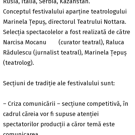
Rusia, Italia, Serbia, Kazahstan.
Conceptul festivalului aparține teatrologului
Marinela Țepuș, directorul Teatrului Nottara.
Selecția spectacolelor a fost realizată de către
Narcisa Mocanu (curator teatral), Raluca
Rădulescu (jurnalist teatral), Marinela Țepuș
(teatrolog).
Secțiuni de tradiție ale festivalului sunt:
– Criza comunicării – secțiune competitivă, în
cadrul căreia vor fi supuse atenției
spectatorilor producții a căror temă este
comunicarea