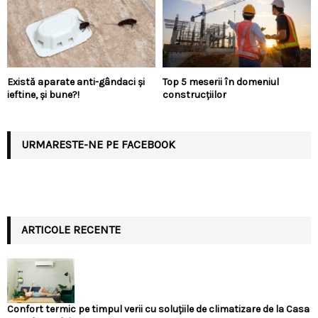
Există aparate anti-gândaci și
Top 5 meserii în domeniul
ieftine, și bune?!
construcțiilor
URMARESTE-NE PE FACEBOOK
ARTICOLE RECENTE
Confort termic pe timpul verii cu soluțiile de climatizare de la Casa