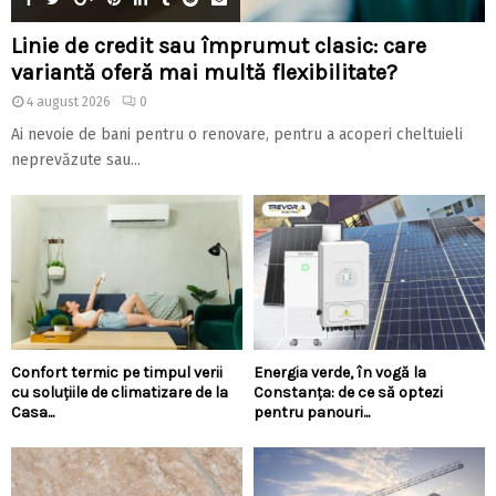
Linie de credit sau împrumut clasic: care
variantă oferă mai multă flexibilitate?
4 august 2026
0
Ai nevoie de bani pentru o renovare, pentru a acoperi cheltuieli
neprevăzute sau...
Confort termic pe timpul verii
Energia verde, în vogă la
cu soluțiile de climatizare de la
Constanța: de ce să optezi
Casa...
pentru panouri...