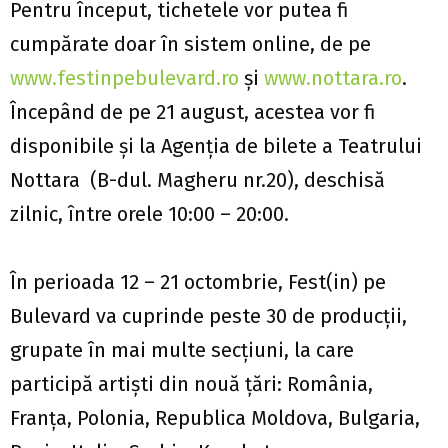
Pentru început, tichetele vor putea fi
cumpărate doar în sistem online, de pe
www.festinpebulevard.ro
și
www.nottara.ro
.
Începând de pe 21 august, acestea vor fi
disponibile și la Agenţia de bilete a Teatrului
Nottara (B-dul. Magheru nr.20), deschisă
zilnic, între orele 10:00 – 20:00.
În perioada 12 – 21 octombrie, Fest(in) pe
Bulevard va cuprinde peste 30 de producții,
grupate în mai multe secțiuni, la care
participă artiști din nouă țări: România,
Franța, Polonia, Republica Moldova, Bulgaria,