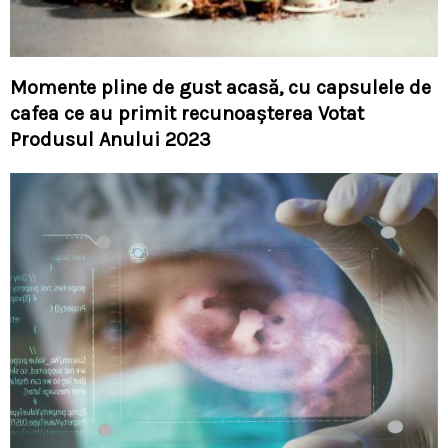
Momente pline de gust acasă, cu capsulele de
cafea ce au primit recunoașterea Votat
Produsul Anului 2023