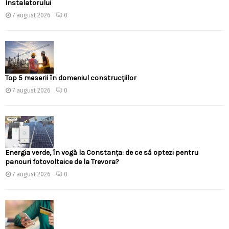
Instalatorului
7 august 2026
0
Top 5 meserii în domeniul construcțiilor
7 august 2026
0
Energia verde, în vogă la Constanța: de ce să optezi pentru
panouri fotovoltaice de la Trevora?
7 august 2026
0