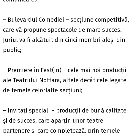
– Bulevardul Comediei – secțiune competitivă,
care vă propune spectacole de mare succes.
Juriul va fi alcătuit din cinci membri aleși din
public;
– Premiere în Fest(in) – cele mai noi producții
ale Teatrului Nottara, altele decât cele legate
de temele celorlalte secțiuni;
– Invitați speciali – producții de bună calitate
și de succes, care aparțin unor teatre
partenere și care completează, prin temele