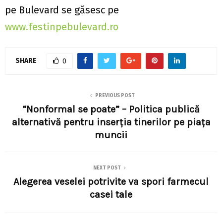
pe Bulevard se găsesc pe
www.festinpebulevard.ro
SHARE
0
PREVIOUS POST
“Nonformal se poate” – Politica publică
alternativă pentru inserția tinerilor pe piața
muncii
NEXT POST
Alegerea veselei potrivite va spori farmecul
casei tale