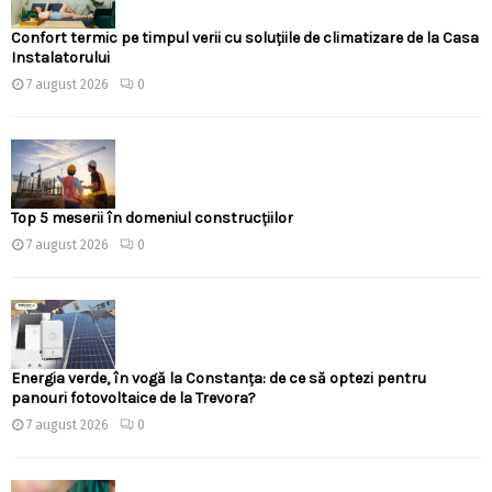
Confort termic pe timpul verii cu soluțiile de climatizare de la Casa
Instalatorului
7 august 2026
0
Top 5 meserii în domeniul construcțiilor
7 august 2026
0
Energia verde, în vogă la Constanța: de ce să optezi pentru
panouri fotovoltaice de la Trevora?
7 august 2026
0