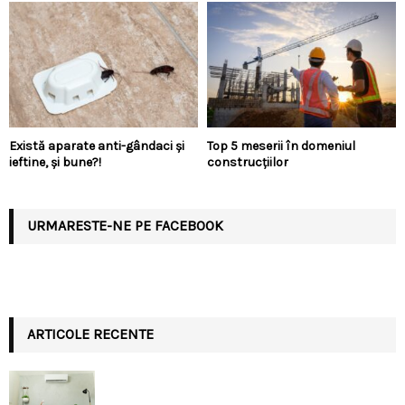
Există aparate anti-gândaci și
Top 5 meserii în domeniul
ieftine, și bune?!
construcțiilor
URMARESTE-NE PE FACEBOOK
ARTICOLE RECENTE