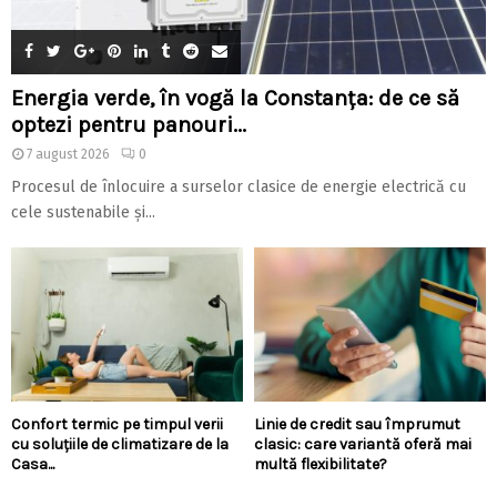
Energia verde, în vogă la Constanța: de ce să
optezi pentru panouri...
7 august 2026
0
Procesul de înlocuire a surselor clasice de energie electrică cu
cele sustenabile și...
Confort termic pe timpul verii
Linie de credit sau împrumut
cu soluțiile de climatizare de la
clasic: care variantă oferă mai
Casa...
multă flexibilitate?