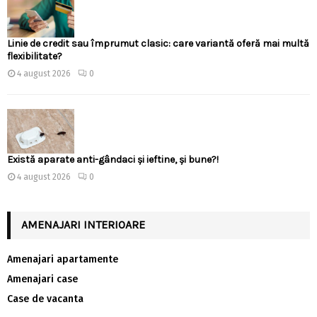
Linie de credit sau împrumut clasic: care variantă oferă mai multă
flexibilitate?
4 august 2026
0
Există aparate anti-gândaci și ieftine, și bune?!
4 august 2026
0
AMENAJARI INTERIOARE
Amenajari apartamente
Amenajari case
Case de vacanta