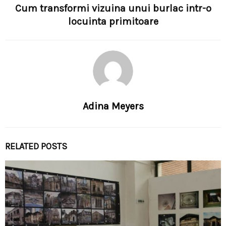
Cum transformi vizuina unui burlac intr-o
locuinta primitoare
Adina Meyers
RELATED POSTS