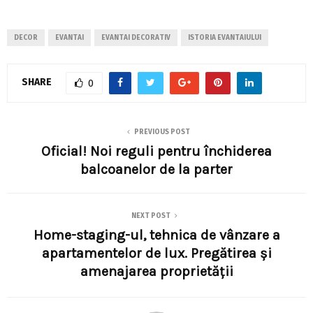
DECOR
EVANTAI
EVANTAI DECORATIV
ISTORIA EVANTAIULUI
SHARE
0
PREVIOUS POST
Oficial! Noi reguli pentru închiderea
balcoanelor de la parter
NEXT POST
Home-staging-ul, tehnica de vânzare a
apartamentelor de lux. Pregătirea și
amenajarea proprietății