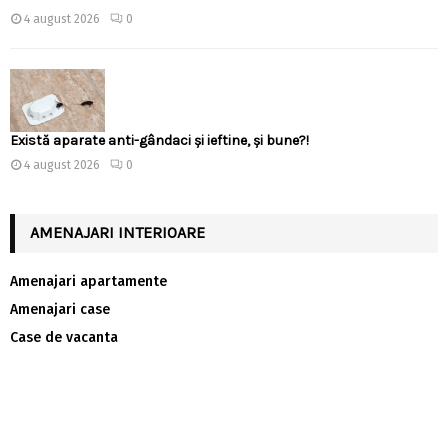
4 august 2026
0
Există aparate anti-gândaci și ieftine, și bune?!
4 august 2026
0
AMENAJARI INTERIOARE
Amenajari apartamente
Amenajari case
Case de vacanta