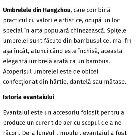
Umbrelele din Hangzhou
, care combină
practicul cu valorile artistice, ocupă un loc
special în arta populară chinezească. Spițele
umbrelei sunt făcute din bambusul cel mai fin
așa încât, atunci când este închisă, aceasta
elegantă umbrelă arată ca un bambus.
Acoperișul umbrelei este de obicei
confecționat din hârtie, dantelă sau mătase.
Istoria evantaiului
Evantaiul este un accesoriu folosit pentru a
produce un curent de aer cu scopul de a ne
răcori. De-a lungul timpului, evantaiul a fost