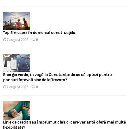
Top 5 meserii în domeniul construcțiilor
7 august 2026
0
Energia verde, în vogă la Constanța: de ce să optezi pentru
panouri fotovoltaice de la Trevora?
7 august 2026
0
Linie de credit sau împrumut clasic: care variantă oferă mai multă
flexibilitate?