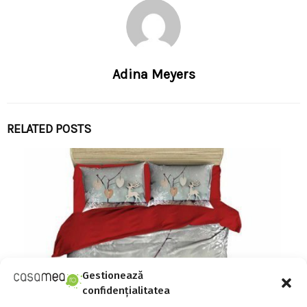
Adina Meyers
RELATED POSTS
Gestionează
confidențialitatea