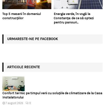
Top 5 meserii în domeniul
Energia verde, în vogă la
construcțiilor
Constanța: de ce să optezi
pentru panouri...
URMARESTE-NE PE FACEBOOK
ARTICOLE RECENTE
Confort termic pe timpul verii cu soluțiile de climatizare de la Casa
Instalatorului
7 august 2026
0