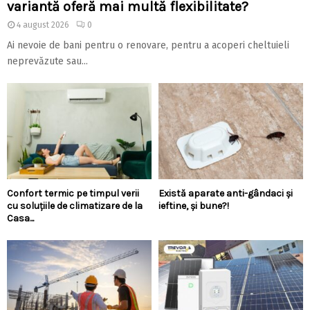
variantă oferă mai multă flexibilitate?
4 august 2026
0
Ai nevoie de bani pentru o renovare, pentru a acoperi cheltuieli
neprevăzute sau...
Confort termic pe timpul verii
Există aparate anti-gândaci și
cu soluțiile de climatizare de la
ieftine, și bune?!
Casa...