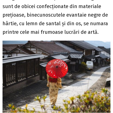
sunt de obicei confecționate din materiale
prețioase, binecunoscutele evantaie negre de
hârtie, cu lemn de santal și din os, se numara
printre cele mai frumoase lucrări de artă.