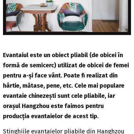
Evantaiul este un obiect pliabil (de obicei în
formă de semicerc) utilizat de obicei de femei
pentru a-și face vânt. Poate fi realizat din
hârtie, mătase, pene, etc. Cele mai populare
evantaie chinezești sunt cele pliabile, iar
orașul Hangzhou este faimos pentru
producția evantaielor de acest tip.
Stinghiile evantaielor pliabile din Hanghzou