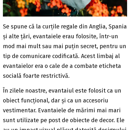
Se spune că la curțile regale din Anglia, Spania
și alte țări, evantaiele erau folosite, într-un
mod mai mult sau mai puțin secret, pentru un
tip de comunicare codificată. Acest limbaj al
evantaielor era o cale de a combate eticheta
socială foarte restrictivă.
În zilele noastre, evantaiul este folosit ca un
obiect funcțional, dar și ca un accesoriu
vestimentar. Evantaiele de mărimi mai mari
sunt utilizate pe post de obiecte de decor. Ele
au un impact vizual plăcut datorită designului