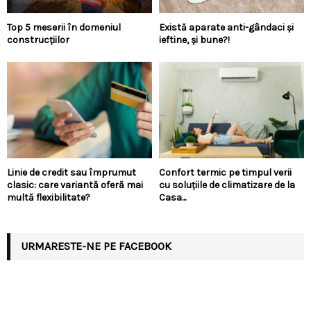
Top 5 meserii în domeniul
Există aparate anti-gândaci și
construcțiilor
ieftine, și bune?!
Linie de credit sau împrumut
Confort termic pe timpul verii
clasic: care variantă oferă mai
cu soluțiile de climatizare de la
multă flexibilitate?
Casa...
URMARESTE-NE PE FACEBOOK