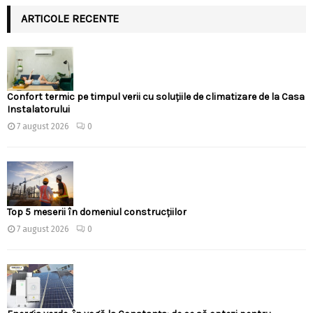
ARTICOLE RECENTE
Confort termic pe timpul verii cu soluțiile de climatizare de la Casa
Instalatorului
7 august 2026
0
Top 5 meserii în domeniul construcțiilor
7 august 2026
0