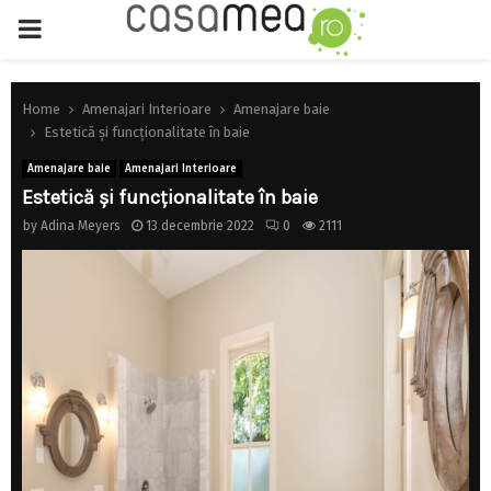
PRIMARY
MENU
Home
Amenajari Interioare
Amenajare baie
Estetică și funcționalitate în baie
Amenajare baie
Amenajari Interioare
Estetică și funcționalitate în baie
by
Adina Meyers
13 decembrie 2022
0
2111