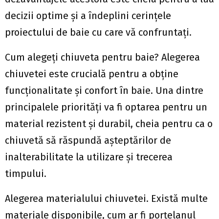
decizii optime și a îndeplini cerințele
proiectului de baie cu care vă confruntați.
Cum alegeți chiuveta pentru baie? Alegerea
chiuvetei este crucială pentru a obține
funcționalitate și confort în baie. Una dintre
principalele priorități va fi optarea pentru un
material rezistent și durabil, cheia pentru ca o
chiuvetă să răspundă așteptărilor de
inalterabilitate la utilizare și trecerea
timpului.
Alegerea materialului chiuvetei. Există multe
materiale disponibile, cum ar fi porțelanul