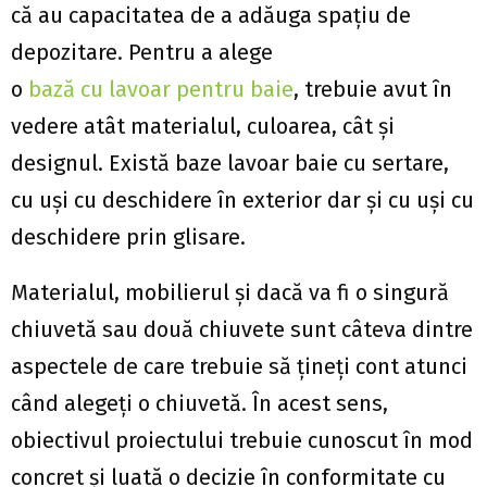
că au capacitatea de a adăuga spațiu de
depozitare. Pentru a alege
o
bază cu lavoar pentru baie
, trebuie avut în
vedere atât materialul, culoarea, cât și
designul. Există baze lavoar baie cu sertare,
cu uși cu deschidere în exterior dar și cu uși cu
deschidere prin glisare.
Materialul, mobilierul și dacă va fi o singură
chiuvetă sau două chiuvete sunt câteva dintre
aspectele de care trebuie să țineți cont atunci
când alegeți o chiuvetă. În acest sens,
obiectivul proiectului trebuie cunoscut în mod
concret și luată o decizie în conformitate cu