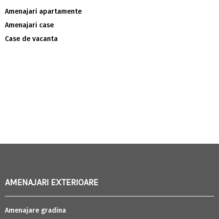
Amenajari apartamente
Amenajari case
Case de vacanta
AMENAJARI EXTERIOARE
Amenajare gradina