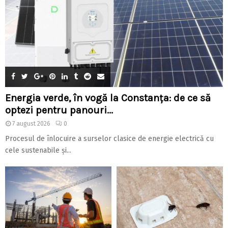
Energia verde, în vogă la Constanța: de ce să
optezi pentru panouri...
7 august 2026
0
Procesul de înlocuire a surselor clasice de energie electrică cu
cele sustenabile și...