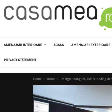
AMENAJARI INTERIOARE
ACASA
AMENAJARI EXTERIOARE
PRIVACY STATEMENT
Home
Home
Design Shanghai, Asia’s leading de