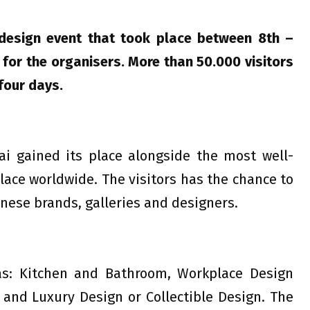
 design event that took place between 8th –
 for the organisers. More than 50.000 visitors
 four days.
i gained its place alongside the most well-
ace worldwide. The visitors has the chance to
inese brands, galleries and designers.
as: Kitchen and Bathroom, Workplace Design
 and Luxury Design or Collectible Design. The