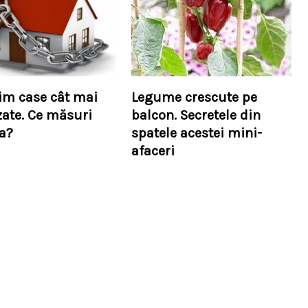
im case cât mai
Legume crescute pe
zate. Ce măsuri
balcon. Secretele din
ua?
spatele acestei mini-
afaceri