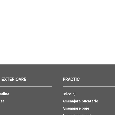
 EXTERIOARE
PRACTIC
adina
Bricolaj
asa
Amenajare bucatarie
Amenajare baie