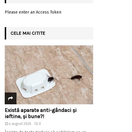
Please enter an Access Token
CELE MAI CITITE
Există aparate anti-gândaci și
ieftine, și bune?!
4 august 2026
0