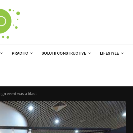
PRACTIC
SOLUTII CONSTRUCTIVE
LIFESTYLE
sign event was a blast