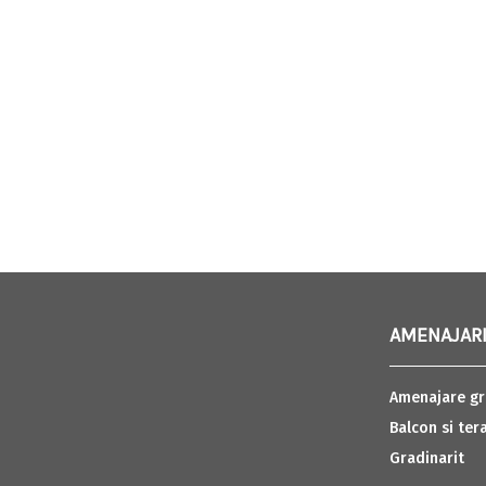
AMENAJARI
Amenajare gr
Balcon si ter
Gradinarit