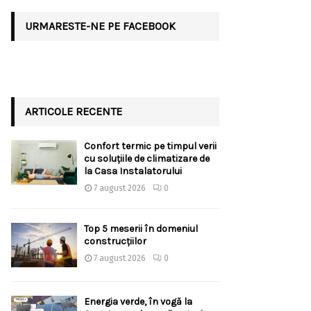
URMARESTE-NE PE FACEBOOK
ARTICOLE RECENTE
Confort termic pe timpul verii
cu soluțiile de climatizare de
la Casa Instalatorului
7 august 2026
0
Top 5 meserii în domeniul
construcțiilor
7 august 2026
0
Energia verde, în vogă la