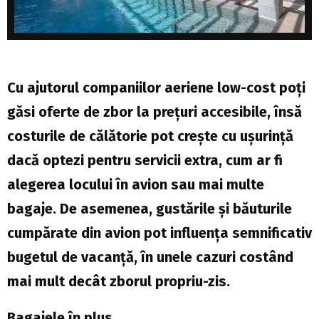
Cu ajutorul companiilor aeriene low-cost poți
găsi oferte de zbor la prețuri accesibile, însă
costurile de călătorie pot crește cu ușurință
dacă optezi pentru servicii extra, cum ar fi
alegerea locului în avion sau mai multe
bagaje. De asemenea, gustările și băuturile
cumpărate din avion pot influența semnificativ
bugetul de vacanță, în unele cazuri costând
mai mult decât zborul propriu-zis.
Bagajele în plus