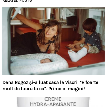
RELATED POSTS
Dana Rogoz și-a luat casă la Viscri: “E foarte
mult de lucru la ea”. Primele imagini!