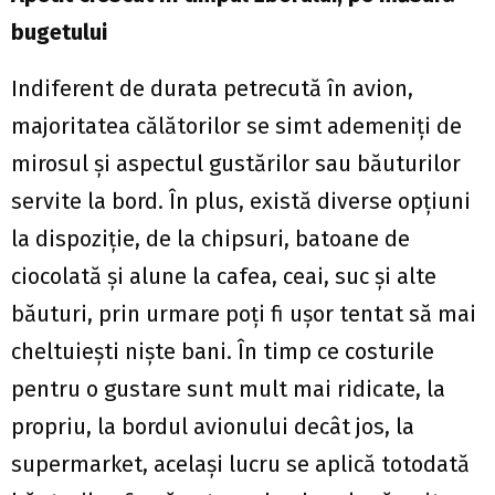
bugetului
Indiferent de durata petrecută în avion,
majoritatea călătorilor se simt ademeniți de
mirosul și aspectul gustărilor sau băuturilor
servite la bord. În plus, există diverse opțiuni
la dispoziție, de la chipsuri, batoane de
ciocolată și alune la cafea, ceai, suc și alte
băuturi, prin urmare poți fi ușor tentat să mai
cheltuiești niște bani. În timp ce costurile
pentru o gustare sunt mult mai ridicate, la
propriu, la bordul avionului decât jos, la
supermarket, același lucru se aplică totodată