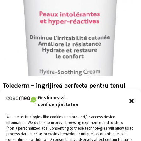
Tolederm – ingrijirea perfecta pentru tenul
foarte sensibil, hiper-reactiv, intolerant!
Gestionează
confidențialitatea
We use technologies like cookies to store and/or access device
information. We do this to improve browsing experience and to show
(non-) personalized ads. Consenting to these technologies will allow us to
process data such as browsing behavior or unique IDs on this site. Not
consenting or withdrawing consent, may adversely affect certain features