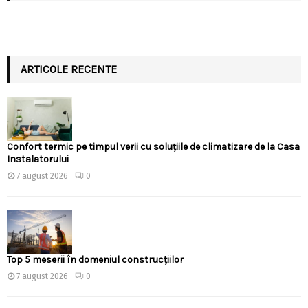
ARTICOLE RECENTE
Confort termic pe timpul verii cu soluțiile de climatizare de la Casa
Instalatorului
7 august 2026
0
Top 5 meserii în domeniul construcțiilor
7 august 2026
0