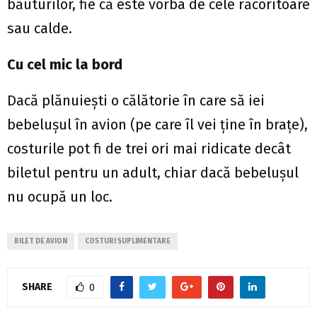
băuturilor, fie că este vorba de cele răcoritoare
sau calde.
Cu cel mic la bord
Dacă plănuiești o călătorie în care să iei
bebelușul în avion (pe care îl vei ține în brațe),
costurile pot fi de trei ori mai ridicate decât
biletul pentru un adult, chiar dacă bebelușul
nu ocupă un loc.
BILET DE AVION
COSTURI SUPLIMENTARE
SHARE
0