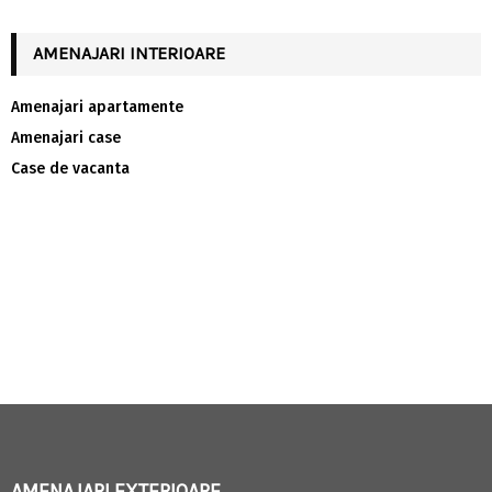
AMENAJARI INTERIOARE
Amenajari apartamente
Amenajari case
Case de vacanta
AMENAJARI EXTERIOARE