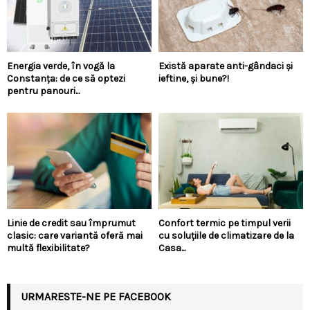
Energia verde, în vogă la
Există aparate anti-gândaci și
Constanța: de ce să optezi
ieftine, și bune?!
pentru panouri...
Linie de credit sau împrumut
Confort termic pe timpul verii
clasic: care variantă oferă mai
cu soluțiile de climatizare de la
multă flexibilitate?
Casa...
URMARESTE-NE PE FACEBOOK