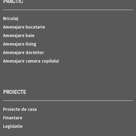
PRACTIC
Bricolaj
Amenajare bucatarie
Amenajare baie
Amenajare living
Amenajare dormitor
Amenajare camera copilului
PROIECTE
Proiecte de casa
Finantare
Legislatie