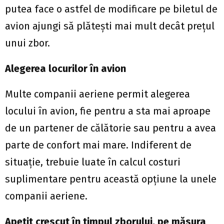
putea face o astfel de modificare pe biletul de
avion ajungi să plătești mai mult decât prețul
unui zbor.
Alegerea locurilor în avion
Multe companii aeriene permit alegerea
locului în avion, fie pentru a sta mai aproape
de un partener de călătorie sau pentru a avea
parte de confort mai mare. Indiferent de
situație, trebuie luate în calcul costuri
suplimentare pentru această opțiune la unele
companii aeriene.
Apetit crescut în timpul zborului, pe măsura